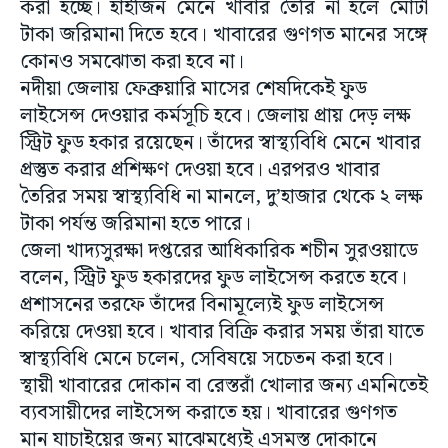
করা হচ্ছে। হাইজিন মেনে খাবার তৈরি না হলে মোটা
টাকা জরিমানা দিতে হবে। খাবারের গুণগত মানের সঙ্গে
কোনও সমঝোতা করা হবে না।
নদীয়া জেলায় ফেব্রুয়ারি মাসের শেষদিকেই ফুড
লাইসেন্স দেওয়ার কর্মসূচি হবে। জেলায় প্রায় দেড় লক্ষ
স্ট্রিট ফুড হকার রয়েছেন। তাঁদের স্বাস্থ্যবিধি মেনে খাবার
প্রস্তুত করার প্রশিক্ষণ দেওয়া হবে। এরপরও খাবার
তৈরির সময় স্বাস্থ্যবিধি না মানলে, দু’হাজার থেকে ২ লক্ষ
টাকা পর্যন্ত জরিমানা হতে পারে।
জেলা খাদ্যসুরক্ষা দপ্তরের আধিকারিক শচীন সুরওয়াডে
বলেন, স্ট্রিট ফুড হকারদের ফুড লাইসেন্স করতে হবে।
প্রশাসনের তরফে তাঁদের বিনামূল্যেই ফুড লাইসেন্স
করিয়ে দেওয়া হবে। খাবার বিক্রি করার সময় তাঁরা যাতে
স্বাস্থ্যবিধি মেনে চলেন, সেবিষয়ে সচেতন করা হবে।
স্থায়ী খাবারের দোকান বা রেস্তরাঁ খোলার জন্য এমনিতেই
ব্যবসায়ীদের লাইসেন্স করাতে হয়। খাবারের গুণগত
মান যাচাইয়ের জন্য মাঝেমধ্যেই এসমস্ত দোকানে