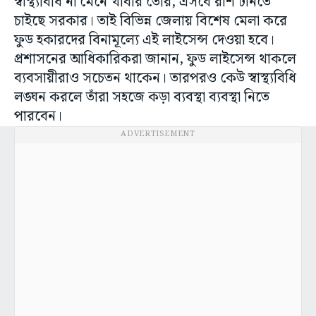
স্বাস্থ্যবিধি না মেনে খাবার তৈরি, এসবে রাশ টানতে
চাইছে সরকার। তাই বিভিন্ন জেলায় বিশেষ মেলা করে
ফুড হকারদের বিনামূল্যে এই লাইসেন্স দেওয়া হবে।
প্রশাসনের আধিকারিকরা জানান, ফুড লাইসেন্স থাকলে
ব্যবসায়ীরাও সচেতন থাকেন। তারপরও কেউ স্বাস্থ্যবিধি
লঙ্ঘন করলে তাঁরা সহজে কড়া ব্যবস্থা ব্যবস্থা নিতে
পারবেন।
ADVERTISEMENT