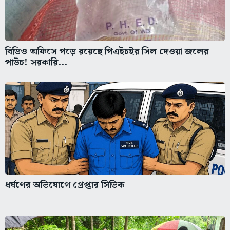
বিডিও অফিসে পড়ে রয়েছে পিএইচইর সিল দেওয়া জলের
পাউচ! সরকারি...
ধর্ষণের অভিযোগে গ্রেপ্তার সিভিক