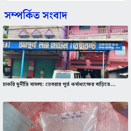
সম্পর্কিত সংবাদ
চাকরি দুর্নীতি মামলা: ডেবরার পূর্ত কর্মাধ্যক্ষের বাড়িতে...