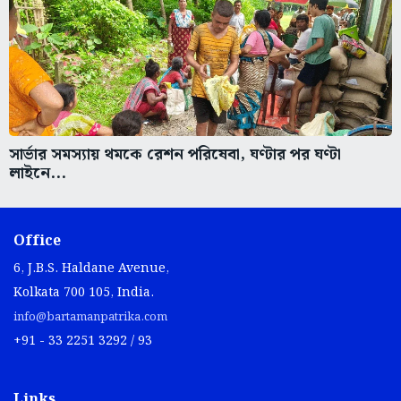
সার্ভার সমস্যায় থমকে রেশন পরিষেবা, ঘণ্টার পর ঘণ্টা
লাইনে...
Office
6, J.B.S. Haldane Avenue,
Kolkata 700 105, India.
info@bartamanpatrika.com
+91 - 33 2251 3292 / 93
Links