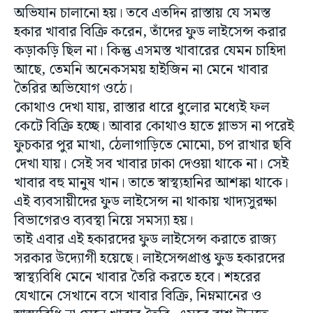
অভিযান চালানো হয়। তবে এতদিন রাস্তায় যে সমস্ত
হকার খাবার বিক্রি করেন, তাঁদের ফুড লাইসেন্স করার
কড়াকড়ি ছিল না। কিন্তু এসমস্ত খাবারের যেমন চাহিদা
আছে, তেমনি অনেকসময় হাইজিন না মেনে খাবার
তৈরির অভিযোগ ওঠে।
কোথাও দেখা যায়, রাস্তার ধারে ধুলোর মধ্যেই ফল
কেটে বিক্রি হচ্ছে। আবার কোথাও হাতে গ্লাভস না পরেই
ফুচকার পুর মাখা, ঠেলাগাড়িতে মোমো, চপ রাখার ছবি
দেখা যায়। সেই সব খাবার ঢাকা দেওয়া থাকে না। সেই
খাবার বহু মানুষ খান। তাতে স্বাস্থ্যহানির আশঙ্কা থাকে।
এই ব্যবসায়ীদের ফুড লাইসেন্স না থাকায় খাদ্যসুরক্ষা
বিভাগেরও ব্যবস্থা নিয়ে সমস্যা হয়।
তাই এবার এই হকারদের ফুড লাইসেন্স করাতে রাজ্য
সরকার উদ্যোগী হয়েছে। লাইসেন্সপ্রাপ্ত ফুড হকারদের
স্বাস্থ্যবিধি মেনে খাবার তৈরি করতে হবে। শহরের
যেখানে সেখানে বসে খাবার বিক্রি, নিম্নমানের ও