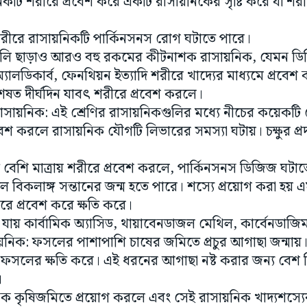
িকটি শরীরে প্রবেশ করে একটি রাসায়নিকের সৃষ্টি করে যা শরীর
: শরীরে রাসায়নিকটি পার্কিনসনস রোগ ঘটাতে পারে।
ুলি ছাড়াও আরও বহু রকমের কীটনাশক রাসায়নিক, যেমন ডিড
ালডিকার্ব, ফেনথিয়ন ইত্যাদি শরীরে খাদ্যের মাধ্যমে প্রবেশ 
বিশেষত দীর্ঘদিন যাবৎ শরীরে প্রবেশ করলে।
রাসায়নিক: এই শ্রেণির রাসায়নিকগুলির মধ্যে নীচের কয়েকটি
বেশ করলে রাসায়নিক যৌগটি লিভারের সমস্যা ঘটায়। চক্ষুর প্রদ
 বেশি মাত্রায় শরীরে প্রবেশ করলে, পার্কিনসনস ডিজিজ ঘটাতে 
ে বিকলাঙ্গ সন্তানের জন্ম হতে পারে। শস্যে প্রয়োগ করা হয় 
রে প্রবেশ করে ক্ষতি করে।
 যায় কার্বামিক অ্যাসিড, থায়াবেনডাজল মেথিল, কার্বেনডাজিম
নিক: ফসলের পাশাপাশি চাষের জমিতে প্রচুর আগাছা জন্মায়
ফসলের ক্ষতি করে। এই ধরনের আগাছা নষ্ট করার জন্য বেশ ক
।
 কৃষিজমিতে প্রয়োগ করলে এবং সেই রাসায়নিক খাদ্যশস্যের