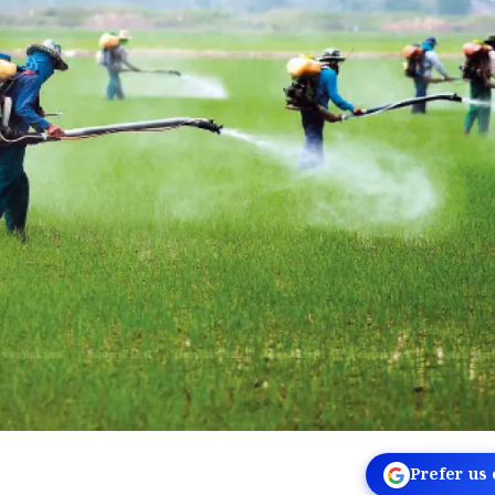
Prefer us