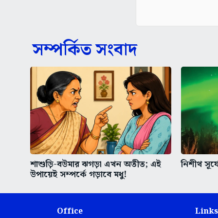
সম্পর্কিত সংবাদ
শাশুড়ি-বউমার ঝগড়া এখন অতীত; এই
নিশীথ সূর্
উপায়েই সম্পর্কে গড়াবে মধু!
Office
Links