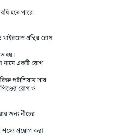
 অবধি হতে পারে।
 থাইরয়েড গ্রন্থির রোগ
রিত হয়।
য়া নামে একটি রোগ
রিক্ত পটাশিয়াম সার
ৎপিণ্ডের রোগ ও
রার জন্য নীচের
শস্যে প্রয়োগ করা