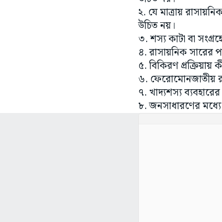
২. যে মাত্রায় রাসায়নি
উচিত নয়।
৩. শস্য কাটা বা সংগ্
৪. রাসায়নিক সারের প
৫. বিকিরণ প্রক্রিয়ায় 
৬. ফেরোমোনজাতীয় র
৭. খাদ্যশস্য ব্যবহা
৮. জনসাধারণের মধ্যে