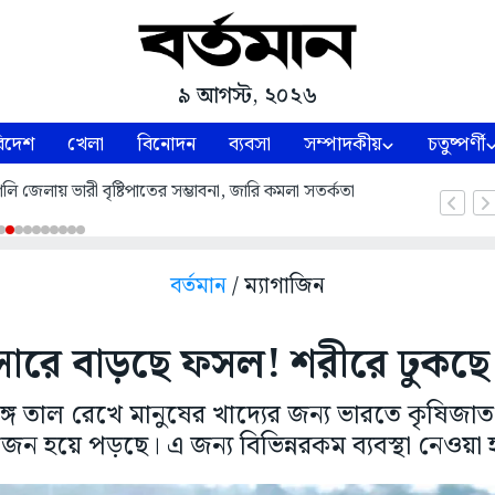
৯ আগস্ট, ২০২৬
িদেশ
খেলা
বিনোদন
ব্যবসা
সম্পাদকীয়
চতুষ্পর্ণী
 হুগলি জেলায় ভারী বৃষ্টিপাতের সম্ভাবনা, জারি কমলা সতর্কতা
বর্তমান
/ ম্যাগাজিন
ারে বাড়ছে ফসল! শরীরে ঢুকছে ভ
সঙ্গে তাল রেখে মানুষের খাদ্যের জন্য ভারতে কৃষিজ
োজন হয়ে পড়ছে। এ জন্য বিভিন্নরকম ব্যবস্থা নেওয়া হ