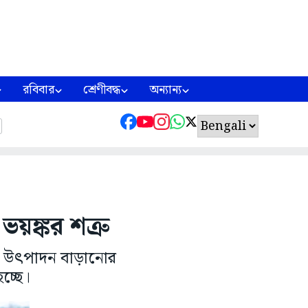
রবিবার
শ্রেণীবদ্ধ
অন্যান্য
য়ঙ্কর শত্রু
াত উৎপাদন বাড়ানোর
চ্ছে।