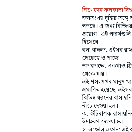
লিখেছেন কলকাতা বিশ্বব
জনসংখ্যা বৃদ্ধির সঙ্গ
পড়ছে। এ জন্য বিভিন্নর
প্রয়োগ। এই পদার্থগু
হিসেবে।
বলা বাহুল্য, এইসব রা
পেয়েছে ও পাচ্ছে।
অপরপক্ষে, একথাও ঠিক
থেকে যায়।
এই শস্য যখন মানুষ খা
প্রমাণিত হয়েছে, এইসব
বিভিন্ন ধরনের রাসায়নি
নীচে দেওয়া হল।
ক. কীটনাশক রাসায়নিক
উদাহরণ দেওয়া হল।
১. এন্ডোসালফান: এই র