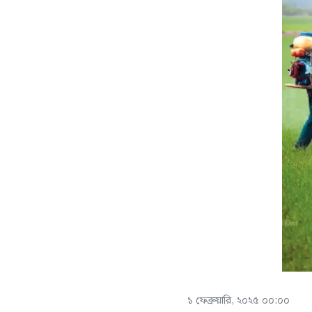
১ ফেব্রুয়ারি, ২০২৫ ০০:০০