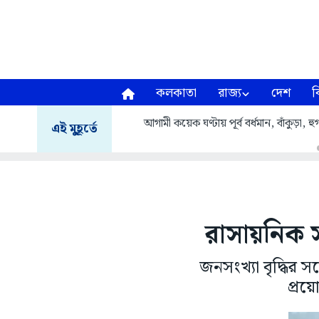
কলকাতা
রাজ্য
দেশ
ব
আগামী কয়েক ঘণ্টায় পূর্ব বর্ধমান, বাঁকুড়া,
এই মুহূর্তে
রাসায়নিক স
জনসংখ্যা বৃদ্ধির 
প্রয়