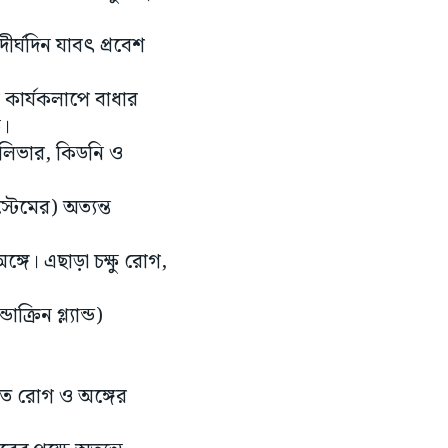
দীর্ঘদিন যাবৎ প্রবেশ
র কার্যকলাপে বাধার
ে।
, লিভার, কিডনি ও
্টেমের) অত্যন্ত
গে। এছাড়া চক্ষু রোগ,
্রিন গ্ল্যান্ড)
ত রোগ ও অঙ্গের