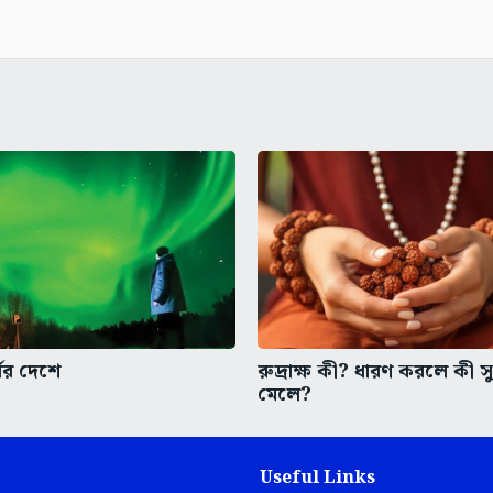
যের দেশে
রুদ্রাক্ষ কী? ধারণ করলে কী 
মেলে?
Useful Links