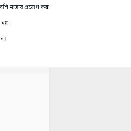
শি মাত্রায় প্রয়োগ করা
ত নয়।
াজন।
।