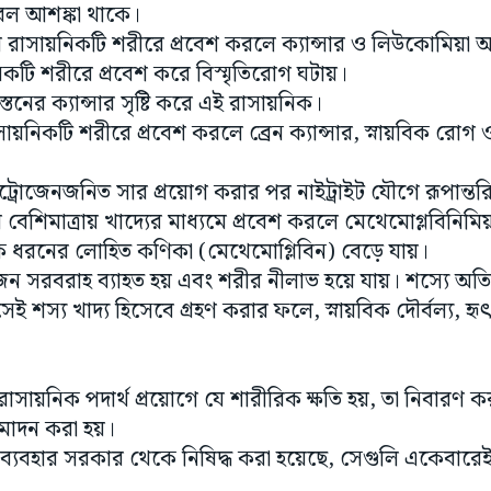
্রবল আশঙ্কা থাকে।
রায় রাসায়নিকটি শরীরে প্রবেশ করলে ক্যান্সার ও লিউকোমিয়া
নিকটি শরীরে প্রবেশ করে বিস্মৃতিরোগ ঘটায়।
 স্তনের ক্যান্সার সৃষ্টি করে এই রাসায়নিক।
ায়নিকটি শরীরে প্রবেশ করলে ব্রেন ক্যান্সার, স্নায়বিক রোগ ও
ট্রোজেনজনিত সার প্রয়োগ করার পর নাইট্রাইট যৌগে রূপান্ত
বেশিমাত্রায় খাদ্যের মাধ্যমে প্রবেশ করলে মেথেমোগ্লবিনিমি
 ধরনের লোহিত কণিকা (মেথেমোগ্লিবিন) বেড়ে যায়।
েন সরবরাহ ব্যাহত হয় এবং শরীর নীলাভ হয়ে যায়। শস্যে অতি
েই শস্য খাদ্য হিসেবে গ্রহণ করার ফলে, স্নায়বিক দৌর্বল্য, হৃ
াসায়নিক পদার্থ প্রয়োগে যে শারীরিক ক্ষতি হয়, তা নিবারণ ক
মোদন করা হয়।
্যবহার সরকার থেকে নিষিদ্ধ করা হয়েছে, সেগুলি একেবারেই 