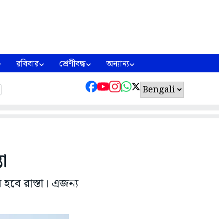
রবিবার
শ্রেণীবদ্ধ
অন্যান্য
তা
 হবে রাস্তা। এজন্য