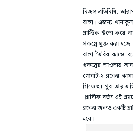
নিজস্ব প্রতিনিধি, আরা
রাস্তা। এজন্য খানাকুল
প্লাস্টিক গুঁড়ো করে রা
প্রকল্পে যুক্ত করা হচ
রাস্তা তৈরির কাজে ব
প্রকল্পের আওতায় আনা হ
গোঘাট-২ ব্লকের কামার
গিয়েছে। খুব তাড়াতা
প্লাস্টিক বর্জ্য ওই প্
ব্লকের জন্যও একটি প্লা
হবে।
গোঘাট-২ এর যুগ্ম বিডি