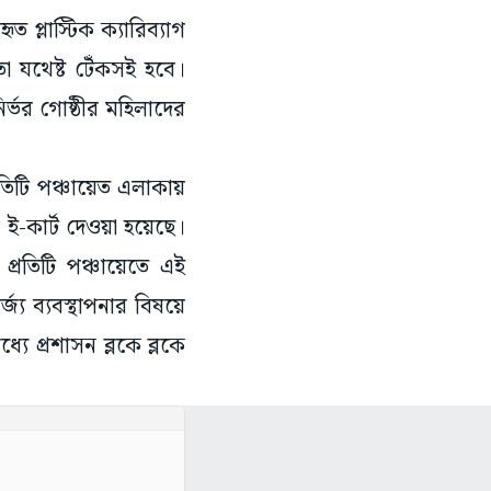
 তা যথেষ্ট টেঁকসই হবে।
বনির্ভর গোষ্ঠীর মহিলাদের
রতিটি পঞ্চায়েত এলাকায়
রে ই-কার্ট দেওয়া হয়েছে।
 প্রতিটি পঞ্চায়েতে এই
্য ব্যবস্থাপনার বিষয়ে
ে প্রশাসন ব্লকে ব্লকে