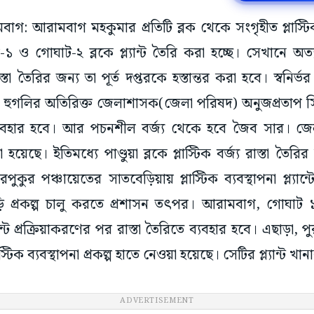
মবাগ: আরামবাগ মহকুমার প্রতিটি ব্লক থেকে সংগৃহীত প্লাস্টি
-১ ও গোঘাট-২ ব্লকে প্ল্যান্ট তৈরি করা হচ্ছে। সেখানে অত্যাধ
স্তা তৈরির জন্য তা পূর্ত দপ্তরকে হস্তান্তর করা হবে। স্বনির
্ছে। হুগলির অতিরিক্ত জেলাশাসক(জেলা পরিষদ) অনুজপ্রতাপ সিং 
্যবহার হবে। আর পচনশীল বর্জ্য থেকে হবে জৈব সার। জেল
য়েছে। ইতিমধ্যে পাণ্ডুয়া ব্লকে প্লাস্টিক বর্জ্য রাস্তা তৈর
পুকুর পঞ্চায়েতের সাতবেড়িয়ায় প্লাস্টিক ব্যবস্থাপনা প্ল্যা
ড়ি প্রকল্প চালু করতে প্রশাসন তৎপর। আরামবাগ, গোঘাট ১
ল্যান্টে প্রক্রিয়াকরণের পর রাস্তা তৈরিতে ব্যবহার হবে। এছাড়া,
স্টিক ব্যবস্থাপনা প্রকল্প হাতে নেওয়া হয়েছে। সেটির প্ল্যান্ট খ
ও কুন্তল মণ্ডল বলেন, প্রাথমিকভাবে বাড়িতে ও বাজারে ব্যবহৃত