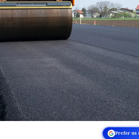
Prefer us