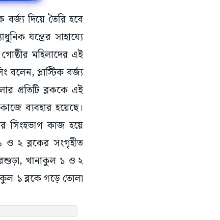
ক বর্জ্য দিয়ে তৈরি হবে
ুনিক যন্ত্রের সাহায্যে
্ভর গোষ্ঠীর মহিলাদের এই
বলেন, প্লাস্টিক বর্জ্য
ার প্রতিটি ব্লককে এই
ির কাজে ব্যবহার হয়েছে।
ন্টের সিংহভাগ কাজ হয়ে
 ও ২ ব্লকের সংগৃহীত
 পুরশুড়া, খানাকুল ১ ও ২
ানাকুল-১ ব্লকে গড়ে তোলা
 প্লাস্টিক ক্যারিব্যাগ