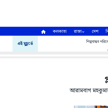
কলকাতা
রাজ্য
দেশ
ব
শিল্পবান্ধব পরিবে
এই মুহূর্তে
প
আরামবাগ মহকুমার প