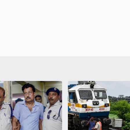
শের পর এবার ইডির স্ক্যানারে
হাওড়া-ব্যান্ডেল লাইনে লাইনচ্যু