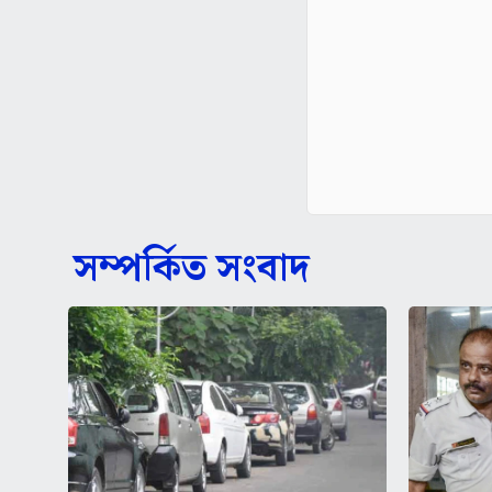
সম্পর্কিত সংবাদ
গাড়ি কিনলে পার্কিং কিনতেই হবে,
রাজ্য পুলি