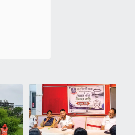
ত ইঞ্জিন,
নাগরিক সুরক্ষায় পাড়া মিটিংয়ে জোর