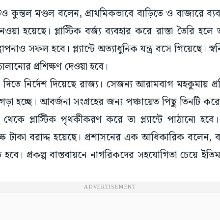
েওয়া হয়েছে। প্লাস্টিক বর্জ্য ব্যবহার করে রাস্তা তৈরি হলে
স্থাপনাও সফল হবে। প্ল্যান্টে অত্যাধুনিক যন্ত্র বসে গিয়েছে। স্
র চালানোর প্রশিক্ষণ দেওয়া হবে।
দিতে নির্দেশ দিয়েছে রাজ্য। সেজন্য আরামবাগ মহকুমায় প্
কল্প গড়া হচ্ছে। আবর্জনা সংগ্রহের জন্য পঞ্চায়েত পিছু তিনটি ক
েকে প্লাস্টিক পৃথকীকরণ করে তা প্ল্যান্টে পাঠানো হবে।
্ষ টাকা বরাদ্দ হয়েছে। প্রশাসনের এক আধিকারিক বলেন, বর্জ
বে। প্রকল্প বাস্তবায়নে নাগরিকদের সহযোগিতা চেয়ে ইতিমধ্য
ADVERTISEMENT