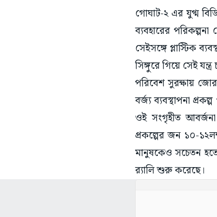
ব্যবহারের পরিকল্পনা ন
সেইসঙ্গে প্লাস্টিক ব্যব
সিঙ্গুরে গিয়ে সেই যন্ত্
পরিবেশ সুরক্ষায় জোর 
বর্জ্য ব্যবস্থাপনা প্র
ওই সংগৃহীত আবর্জনা থ
প্রকল্পের জন ১০-১২লক
মানুষকেও সচেতন হতে হ
র‌্যালি শুরু করেছে।