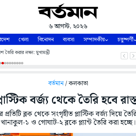
৬ আগস্ট, ২০২৬
িদেশ
খেলা
বিনোদন
ব্যবসা
সম্পাদকীয়
চতুষ্পর্ণী
শ তৈরি করার লক্ষ্য: মুখ্যমন্ত্রী
বর্তমান
/ কলকাতা
্লাস্টিক বর্জ্য থেকে তৈরি হবে রাস্
্রতিটি ব্লক থেকে সংগৃহীত প্লাস্টিক বর্জ্য দিয়ে তৈরি
খানাকুল-১ ও গোঘাট-২ ব্লকে প্ল্যান্ট তৈরি করা হচ্ছে।