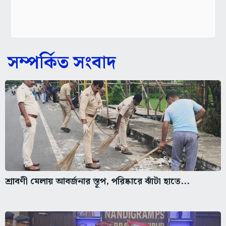
সম্পর্কিত সংবাদ
শ্রাবণী মেলায় আবর্জনার স্তূপ, পরিষ্কারে ঝাঁটা হাতে...