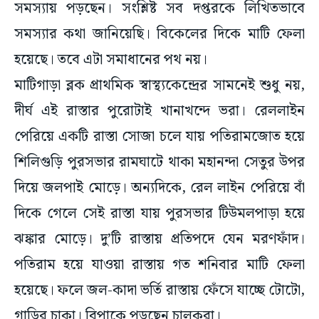
সমস্যায় পড়ছেন। সংশ্লিষ্ট সব দপ্তরকে লিখিতভাবে
সমস্যার কথা জানিয়েছি। বিকেলের দিকে মাটি ফেলা
হয়েছে। তবে এটা সমাধানের পথ নয়।
মাটিগাড়া ব্লক প্রাথমিক স্বাস্থ্যকেন্দ্রের সামনেই শুধু নয়,
দীর্ঘ এই রাস্তার পুরোটাই খানাখন্দে ভরা। রেললাইন
পেরিয়ে একটি রাস্তা সোজা চলে যায় পতিরামজোত হয়ে
শিলিগুড়ি পুরসভার রামঘাটে থাকা মহানন্দা সেতুর উপর
দিয়ে জলপাই মোড়ে। অন্যদিকে, রেল লাইন পেরিয়ে বাঁ
দিকে গেলে সেই রাস্তা যায় পুরসভার টিউমলপাড়া হয়ে
ঝঙ্কার মোড়ে। দু’টি রাস্তায় প্রতিপদে যেন মরণফাঁদ।
পতিরাম হয়ে যাওয়া রাস্তায় গত শনিবার মাটি ফেলা
হয়েছে। ফলে জল-কাদা ভর্তি রাস্তায় ফেঁসে যাচ্ছে টোটো,
গাড়ির চাকা। বিপাকে পড়ছেন চালকরা।