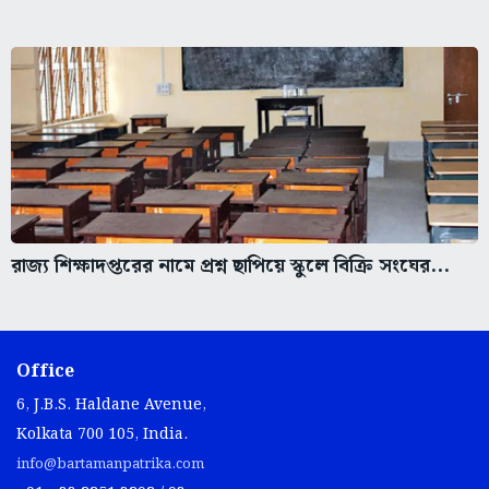
রাজ্য শিক্ষাদপ্তরের নামে প্রশ্ন ছাপিয়ে স্কুলে বিক্রি সংঘের...
Office
6, J.B.S. Haldane Avenue,
Kolkata 700 105, India.
info@bartamanpatrika.com