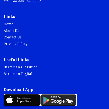
+91 - 33 2251 3292 / 93
Links
Home
About Us
Contact Us
Privacy Policy
Useful Links
Bartaman Classified
Bartaman Digital
Download App