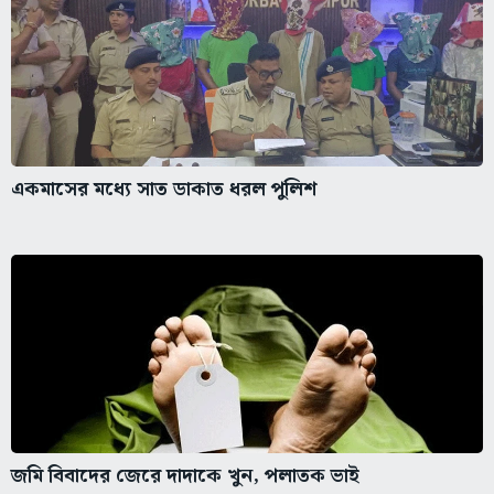
একমাসের মধ্যে সাত ডাকাত ধরল পুলিশ
জমি বিবাদের জেরে দাদাকে খুন, পলাতক ভাই