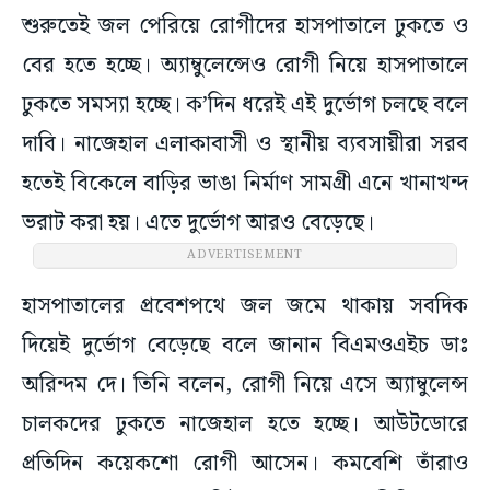
শুরুতেই জল পেরিয়ে রোগীদের হাসপাতালে ঢুকতে ও
বের হতে হচ্ছে। অ্যাম্বুলেন্সেও রোগী নিয়ে হাসপাতালে
ঢুকতে সমস্যা হচ্ছে। ক’দিন ধরেই এই দুর্ভোগ চলছে বলে
দাবি। নাজেহাল এলাকাবাসী ও স্থানীয় ব্যবসায়ীরা সরব
হতেই বিকেলে বাড়ির ভাঙা নির্মাণ সামগ্রী এনে খানাখন্দ
ভরাট করা হয়। এতে দুর্ভোগ আরও বেড়েছে।
ADVERTISEMENT
হাসপাতালের প্রবেশপথে জল জমে থাকায় সবদিক
দিয়েই দুর্ভোগ বেড়েছে বলে জানান বিএমওএইচ ডাঃ
অরিন্দম দে। তিনি বলেন, রোগী নিয়ে এসে অ্যাম্বুলেন্স
চালকদের ঢুকতে নাজেহাল হতে হচ্ছে। আউটডোরে
প্রতিদিন কয়েকশো রোগী আসেন। কমবেশি তাঁরাও