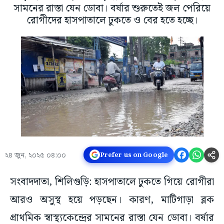
সামনের রাস্তা যেন ডোবা। বর্ষার শুরুতেই জল পেরিয়ে
রোগীদের হাসপাতালে ঢুকতে ও বের হতে হচ্ছে।
২৪ জুন, ২০২৫ ০৪:০০
Prefer us on Google
সংবাদদাতা, শিলিগুড়ি: হাসপাতালে ঢুকতে গিয়ে রোগীরা
আরও অসুস্থ হয়ে পড়ছেন। কারণ, মাটিগাড়া ব্লক
প্রাথমিক স্বাস্থ্যকেন্দ্রের সামনের রাস্তা যেন ডোবা। বর্ষার