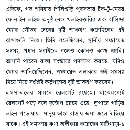
এদিকে, গত শনিবার শিলিগুড়ি পুরসভার টক-টু-মেয়র
ফোন-ইন লাইভ অনুষ্ঠানেও খলাইবক্তরির এক বাসিন্দা
মেয়র গৌতম দেবের দৃষ্টি আকর্ষণ করেছিলেন এই
রাস্তাগুলি নিয়ে। তিনি বলেছিলেন, স্থানীয় পঞ্চায়েত
সদস্য, প্রধান সবাইকে বলেও কোনও কাজ হয়নি।
আপনি পারেন রাস্তা সংস্কারে পদক্ষেপ করতে। যদিও
মেয়র জানিয়েছিলেন, পঞ্চায়েত এলাকার ওই সমস্যা
নিয়ে নিয়ে সংশ্লিষ্ট কর্তৃপক্ষের দৃষ্টি আকর্ষণ করবেন।
হাসপাতালের সামনে রেলগেট রয়েছে। মাঝেমধ্যেই
রেলগেট পড়ে বলে দুর্ভোগ চরমে ওঠে। দু’পারে গাড়ির
লাইন পড়ে যায়। মানুষ ভাঙা রাস্তায় জমা জলে দাঁড়িয়ে
থাকে। এই সমস্যার কথা অস্বীকার করেছেন মাটিগাড়া-১