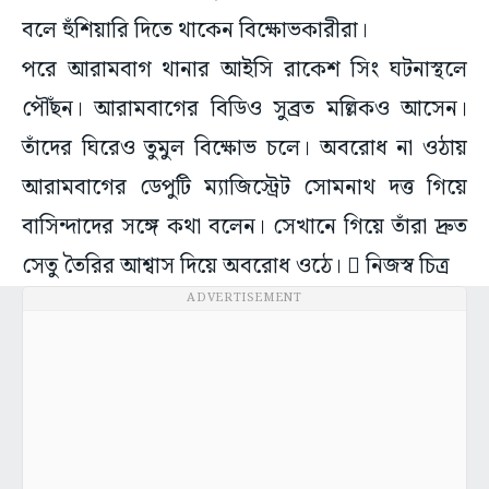
বলে হুঁশিয়ারি দিতে থাকেন বিক্ষোভকারীরা।
পরে আরামবাগ থানার আইসি রাকেশ সিং ঘটনাস্থলে
পৌঁছন। আরামবাগের বিডিও সুব্রত মল্লিকও আসেন।
তাঁদের ঘিরেও তুমুল বিক্ষোভ চলে। অবরোধ না ওঠায়
আরামবাগের ডেপুটি ম্যাজিস্ট্রেট সোমনাথ দত্ত গিয়ে
বাসিন্দাদের সঙ্গে কথা বলেন। সেখানে গিয়ে তাঁরা দ্রুত
সেতু তৈরির আশ্বাস দিয়ে অবরোধ ওঠে।  নিজস্ব চিত্র
ADVERTISEMENT