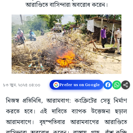
আরাণ্ডিতে বাসিন্দারা অবরোধ করেন।
১৩ জুন, ২০২৫ ০৪:০০
Prefer us on Google
নিজস্ব প্রতিনিধি, আরামবাগ: কংক্রিটের সেতু নির্মাণ
করতে হবে। এই দাবিতে ব্যাপক উত্তেজনা ছড়াল
আরামবাগে। বৃহস্পতিবার আরামবাগের আরাণ্ডিতে