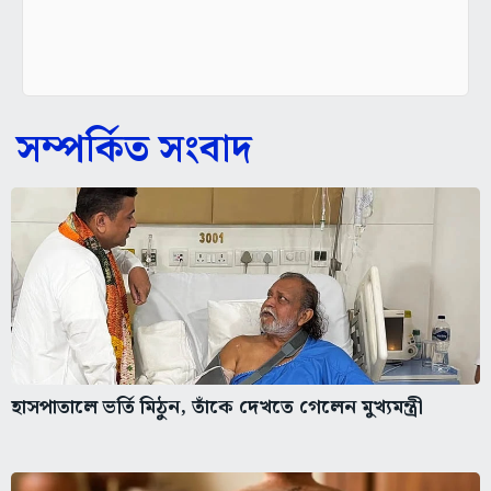
সম্পর্কিত সংবাদ
হাসপাতালে ভর্তি মিঠুন, তাঁকে দেখতে গেলেন মুখ্যমন্ত্রী