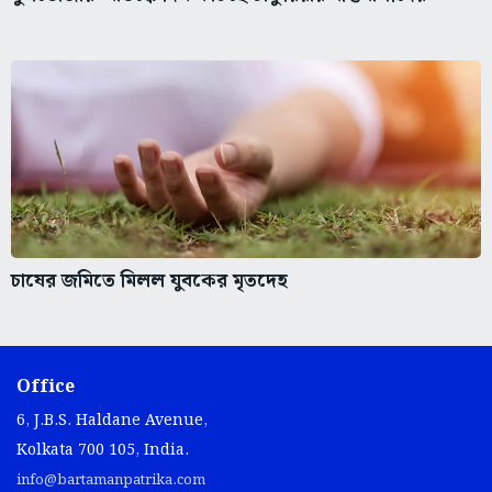
চাষের জমিতে মিলল যুবকের মৃতদেহ
Office
6, J.B.S. Haldane Avenue,
Kolkata 700 105, India.
info@bartamanpatrika.com