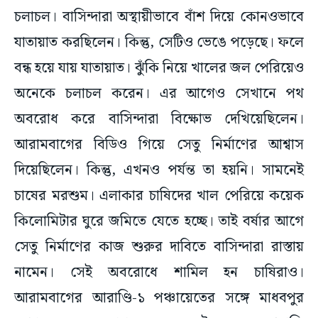
চলাচল। বাসিন্দারা অস্থায়ীভাবে বাঁশ দিয়ে কোনওভাবে
যাতায়াত করছিলেন। কিন্তু, সেটিও ভেঙে পড়েছে। ফলে
বন্ধ হয়ে যায় যাতায়াত। ঝুঁকি নিয়ে খালের জল পেরিয়েও
অনেকে চলাচল করেন। এর আগেও সেখানে পথ
অবরোধ করে বাসিন্দারা বিক্ষোভ দেখিয়েছিলেন।
আরামবাগের বিডিও গিয়ে সেতু নির্মাণের আশ্বাস
দিয়েছিলেন। কিন্তু, এখনও পর্যন্ত তা হয়নি। সামনেই
চাষের মরশুম। এলাকার চাষিদের খাল পেরিয়ে কয়েক
কিলোমিটার ঘুরে জমিতে যেতে হচ্ছে। তাই বর্ষার আগে
সেতু নির্মাণের কাজ শুরুর দাবিতে বাসিন্দারা রাস্তায়
নামেন। সেই অবরোধে শামিল হন চাষিরাও।
আরামবাগের আরাণ্ডি-১ পঞ্চায়েতের সঙ্গে মাধবপুর