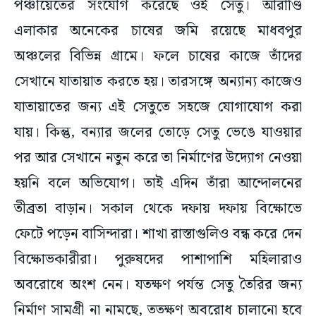
পঞ্চায়েতের সংযোগ করেছে ওই সেতু। আরাণ্ডি
এলাকার অনেকের চাষের জমি রয়েছে মাধবপুর
অঞ্চলের বিভিন্ন গ্রামে। ফলে চাষের কাজে তাঁদের
সেখানে যাতায়াত করতে হয়। তারসঙ্গে অন্যান্য কাজেও
যাতায়াতের জন্য এই সেতুতে সহজে যোগাযোগ করা
যায়। কিন্তু, বন্যার জলের তোড়ে সেতু ভেঙে যাওয়ার
পর আর সেখানে নতুন করে তা নির্মাণের উদ্যোগ নেওয়া
হয়নি বলে অভিযোগ। তাই এদিন তাঁরা আন্দোলনের
তীব্রতা বাড়ান। সকাল থেকে দফায় দফায় বিক্ষোভে
ফেটে পড়েন বাসিন্দারা। শাখা রাস্তাগুলিও বন্ধ করে দেন
বিক্ষোভকারীরা। পুরুষদের পাশাপাশি মহিলারাও
অবরোধে অংশ নেন। যতক্ষণ পর্যন্ত সেতু তৈরির জন্য
নির্মাণ সামগ্রী না নামছে, ততক্ষণ অবরোধ চালানো হবে