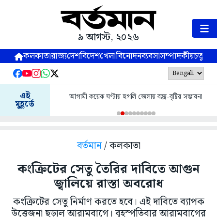
৯ আগস্ট, ২০২৬
কলকাতা
রাজ্য
দেশ
বিদেশ
খেলা
বিনোদন
ব্যবসা
সম্পাদকীয়
চতুষ্পর্ণ
এই
আগামী কয়েক ঘণ্টায় হুগলি জেলায় বজ্র-বৃষ্টির সম্ভাবনা
মুহূর্তে
বর্তমান
/ কলকাতা
কংক্রিটের সেতু তৈরির দাবিতে আগুন
জ্বালিয়ে রাস্তা অবরোধ
কংক্রিটের সেতু নির্মাণ করতে হবে। এই দাবিতে ব্যাপক
উত্তেজনা ছড়াল আরামবাগে। বৃহস্পতিবার আরামবাগের