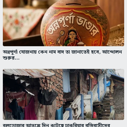
অন্নপূর্ণা যোজনায় কেন নাম বাদ তা জানাতেই হবে, আন্দোলন
শুরুর...
বুলডোজার আতঙ্কে দিন কাটছে ঢাকুরিয়ার বস্তিবাসীদের