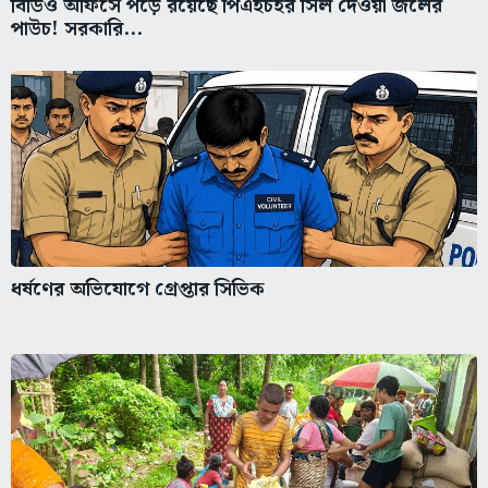
বিডিও অফিসে পড়ে রয়েছে পিএইচইর সিল দেওয়া জলের
পাউচ! সরকারি...
ধর্ষণের অভিযোগে গ্রেপ্তার সিভিক