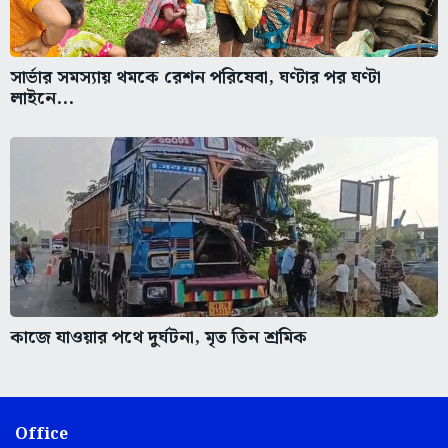
সার্ভার সমস্যায় থমকে রেশন পরিষেবা, ঘণ্টার পর ঘণ্টা
লাইনে...
কাজে যাওয়ার পথে দুর্ঘটনা, মৃত তিন শ্রমিক
Office