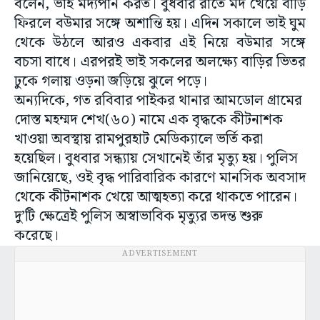
বলেন, ভাই মদ্যপান করত। বুধবার রাতে মদ খেয়ে বাড়ি
ফিরলে বউমার সঙ্গে অশান্তি হয়। এদিন সকালে ভাই ঘুম
থেকে উঠলে আরও একবার এই নিয়ে বউমার সঙ্গে
বচসা বাধে। এরপরই ভাই সকলের অলক্ষ্যে বাড়ির ভিতর
ঢুকে গলায় ওড়না জড়িয়ে ঝুলে পড়ে।
অন্যদিকে, গত রবিবার পাইকর থানার আমডোল গ্রামের
দোস্ত মহম্মদ শেখ(৬০) নামে এক বৃদ্ধকে কীটনাশক
খাওয়া অবস্থায় রামপুরহাট মেডিক্যালে ভর্তি করা
হয়েছিল। বুধবার সন্ধ্যায় সেখানেই তাঁর মৃত্যু হয়। পুলিস
জানিয়েছে, ওই বৃদ্ধ পারিবারিক কারণে মানসিক অবসাদ
থেকে কীটনাশক খেয়ে আত্মহত্যা করে থাকতে পারেন।
দু’টি ক্ষেত্রেই পুলিস অস্বাভাবিক মৃত্যুর তদন্ত শুরু
করেছে।
ADVERTISEMENT