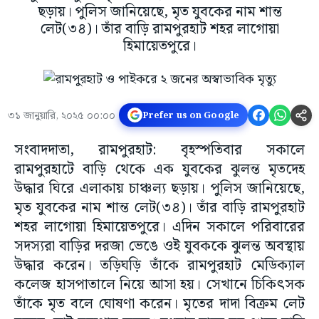
ছড়ায়। পুলিস জানিয়েছে, মৃত যুবকের নাম শান্ত
লেট(৩৪)। তাঁর বাড়ি রামপুরহাট শহর লাগোয়া
হিমায়েতপুরে।
৩১ জানুয়ারি, ২০২৫ ০০:০০
Prefer us on Google
সংবাদদাতা, রামপুরহাট: বৃহস্পতিবার সকালে
রামপুরহাটে বাড়ি থেকে এক যুবকের ঝুলন্ত মৃতদেহ
উদ্ধার ঘিরে এলাকায় চাঞ্চল্য ছড়ায়। পুলিস জানিয়েছে,
মৃত যুবকের নাম শান্ত লেট(৩৪)। তাঁর বাড়ি রামপুরহাট
শহর লাগোয়া হিমায়েতপুরে। এদিন সকালে পরিবারের
সদস্যরা বাড়ির দরজা ভেঙে ওই যুবককে ঝুলন্ত অবস্থায়
উদ্ধার করেন। তড়িঘড়ি তাঁকে রামপুরহাট মেডিক্যাল
কলেজ হাসপাতালে নিয়ে আসা হয়। সেখানে চিকিৎসক
তাঁকে মৃত বলে ঘোষণা করেন। মৃতের দাদা বিক্রম লেট