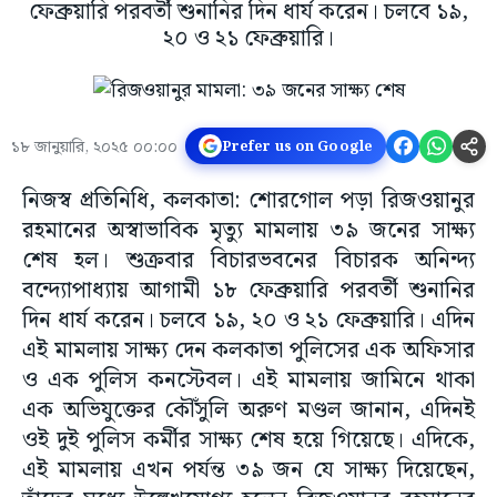
ফেব্রুয়ারি পরবর্তী শুনানির দিন ধার্য করেন। চলবে ১৯,
২০ ও ২১ ফেব্রুয়ারি।
১৮ জানুয়ারি, ২০২৫ ০০:০০
Prefer us on Google
নিজস্ব প্রতিনিধি, কলকাতা: শোরগোল পড়া রিজওয়ানুর
রহমানের অস্বাভাবিক মৃত্যু মামলায় ৩৯ জনের সাক্ষ্য
শেষ হল। শুক্রবার বিচারভবনের বিচারক অনিন্দ্য
বন্দ্যোপাধ্যায় আগামী ১৮ ফেব্রুয়ারি পরবর্তী শুনানির
দিন ধার্য করেন। চলবে ১৯, ২০ ও ২১ ফেব্রুয়ারি। এদিন
এই মামলায় সাক্ষ্য দেন কলকাতা পুলিসের এক অফিসার
ও এক পুলিস কনস্টেবল। এই মামলায় জামিনে থাকা
এক অভিযুক্তের কৌঁসুলি অরুণ মণ্ডল জানান, এদিনই
ওই দুই পুলিস কর্মীর সাক্ষ্য শেষ হয়ে গিয়েছে। এদিকে,
এই মামলায় এখন পর্যন্ত ৩৯ জন যে সাক্ষ্য দিয়েছেন,