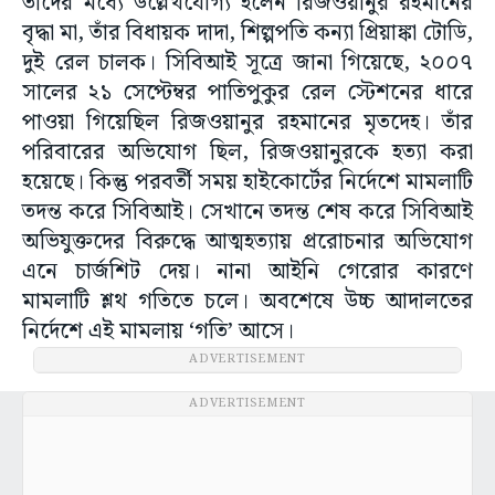
তাঁদের মধ্যে উল্লেখযোগ্য হলেন রিজওয়ানুর রহমানের
বৃদ্ধা মা, তাঁর বিধায়ক দাদা, শিল্পপতি কন্যা প্রিয়াঙ্কা টোডি,
দুই রেল চালক। সিবিআই সূত্রে জানা গিয়েছে, ২০০৭
সালের ২১ সেপ্টেম্বর পাতিপুকুর রেল স্টেশনের ধারে
পাওয়া গিয়েছিল রিজওয়ানুর রহমানের মৃতদেহ। তাঁর
পরিবারের অভিযোগ ছিল, রিজওয়ানুরকে হত্যা করা
হয়েছে। কিন্তু পরবর্তী সময় হাইকোর্টের নির্দেশে মামলাটি
তদন্ত করে সিবিআই। সেখানে তদন্ত শেষ করে সিবিআই
অভিযুক্তদের বিরুদ্ধে আত্মহত্যায় প্ররোচনার অভিযোগ
এনে চার্জশিট দেয়। নানা আইনি গেরোর কারণে
মামলাটি শ্লথ গতিতে চলে। অবশেষে উচ্চ আদালতের
নির্দেশে এই মামলায় ‘গতি’ আসে।
ADVERTISEMENT
ADVERTISEMENT