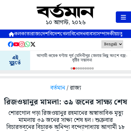
১০ আগস্ট, ২০২৬
কলকাতা
রাজ্য
দেশ
বিদেশ
খেলা
বিনোদন
ব্যবসা
সম্পাদকীয়
চতুষ্পর্ণ
আগামী কয়েক ঘণ্টায় পূর্ব মেদিনীপুর জেলার কিছু অংশে বজ্র-
এই
বৃষ্টির সম্ভাবনা
মুহূর্তে
বর্তমান
/ রাজ্য
রিজওয়ানুর মামলা: ৩৯ জনের সাক্ষ্য শেষ
শোরগোল পড়া রিজওয়ানুর রহমানের অস্বাভাবিক মৃত্যু
মামলায় ৩৯ জনের সাক্ষ্য শেষ হল। শুক্রবার
বিচারভবনের বিচারক অনিন্দ্য বন্দ্যোপাধ্যায় আগামী ১৮