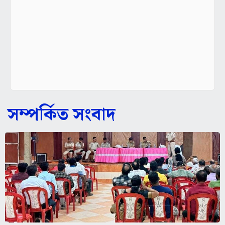
সম্পর্কিত সংবাদ