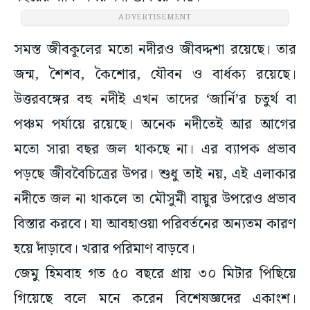
ADVERTISEMENT
সমস্ত জীবকূলের মতো নদীরও জীবদ্দশা রয়েছে। তার
জন্ম, শৈশব, কৈশোর, যৌবন ও বার্ধক্য রয়েছে।
উত্তরবঙ্গের বহু নদীই এখন তাদের ‘জার্নি’র চতুর্থ বা
পঞ্চম পর্যায়ে রয়েছে। অনেক নদীতেই আর আগের
মতো সারা বছর জল থাকছে না। এর ব্যাপক প্রভাব
পড়ছে জীববৈচিত্রের উপর। শুধু তাই নয়, এই এলাকার
নদীতে জল না থাকলে তা মৌসুমী বায়ুর উপরেও প্রভাব
বিস্তার করবে। যা আবহাওয়া পরিবর্তনের অন্যতম কারণ
হয়ে দাঁড়াবে। খরার পরিমাণ বাড়বে।
জেমু হিমবাহ গত ৫০ বছরে প্রায় ৩০ মিটার পিছিয়ে
গিয়েছে বলে মনে করেন বিশেষজ্ঞদের একাংশ।