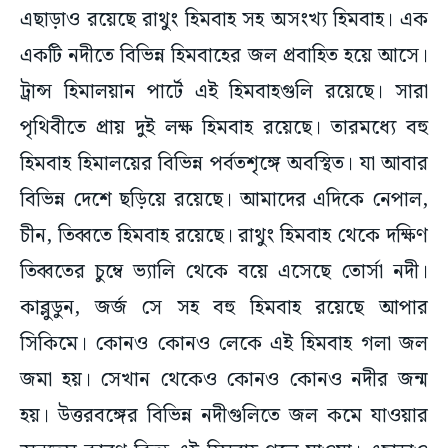
এছাড়াও রয়েছে রাথুং হিমবাহ সহ অসংখ্য হিমবাহ। এক
একটি নদীতে বিভিন্ন হিমবাহের জল প্রবাহিত হয়ে আসে।
ট্রান্স হিমালয়ান পার্টে এই হিমবাহগুলি রয়েছে। সারা
পৃথিবীতে প্রায় দুই লক্ষ হিমবাহ রয়েছে। তারমধ্যে বহু
হিমবাহ হিমালয়ের বিভিন্ন পর্বতশৃঙ্গে অবস্থিত। যা আবার
বিভিন্ন দেশে ছড়িয়ে রয়েছে। আমাদের এদিকে নেপাল,
চীন, তিব্বতে হিমবাহ রয়েছে। রাথুং হিমবাহ থেকে দক্ষিণ
তিব্বতের চুম্বে ভ্যালি থেকে বয়ে এসেছে তোর্সা নদী।
কাব্লুডুন, জর্জ সে সহ বহু হিমবাহ রয়েছে আপার
সিকিমে। কোনও কোনও লেকে এই হিমবাহ গলা জল
জমা হয়। সেখান থেকেও কোনও কোনও নদীর জন্ম
হয়। উত্তরবঙ্গের বিভিন্ন নদীগুলিতে জল কমে যাওয়ার