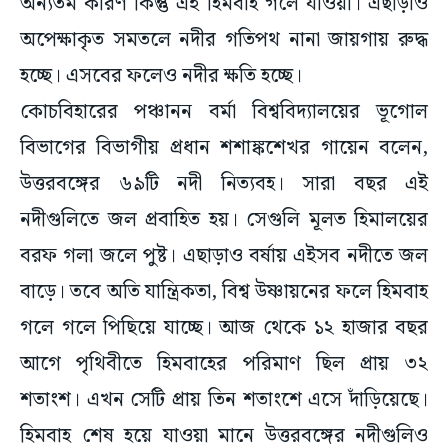
অন্যতম কারণ কিন্তু এই হিমবাহ গলে যাওয়া। এছাড়াও
অপেক্ষাকৃত সমতলে নদীর গতিপথ নানা জায়গায় রুদ্ধ
হচ্ছে। এসবের ফলেও নদীর ক্ষতি হচ্ছে।
কোচবিহারের পঞ্চানন বর্মা বিশ্ববিদ্যালয়ের ভূগোল
বিভাগের বিভাগীয় প্রধান শশাঙ্কশেখর গায়েন বলেন,
উত্তরবঙ্গের ৬৯টি নদী নিত্যবহ। সারা বছর এই
নদীগুলিতে জল প্রবাহিত হয়। সেগুলি মূলত হিমালয়ের
বরফ গলা জলে পুষ্ট। এছাড়াও বর্ষায় এইসব নদীতে জল
বাড়ে। তবে অতি যান্ত্রিকতা, বিশ্ব উষ্ণায়নের ফলে হিমবাহ
গলে গলে পিছিয়ে যাচ্ছে। আজ থেকে ১২ হাজার বছর
আগে পৃথিবীতে হিমবাহের পরিমাণ ছিল প্রায় ৩২
শতাংশ। এখন সেটি প্রায় তিন শতাংশে এসে দাঁড়িয়েছে।
হিমবাহ শেষ হয়ে যাওয়া মানে উত্তরবঙ্গের নদীগুলিও