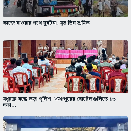
কাজে যাওয়ার পথে দুর্ঘটনা, মৃত তিন শ্রমিক
মধুচক্র বন্ধে কড়া পুলিশ, খড়্গপুরের হোটেলগুলিতে ১৩
দফা...