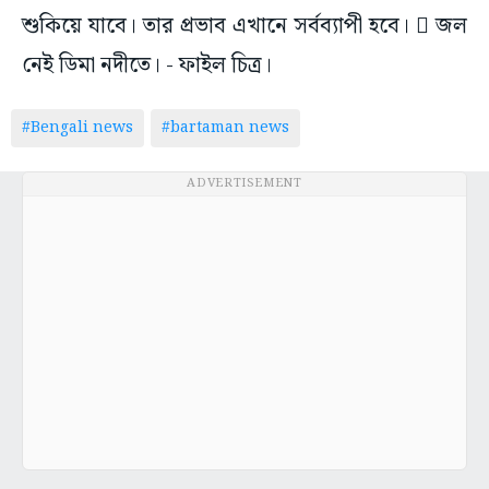
শুকিয়ে যাবে। তার প্রভাব এখানে সর্বব্যাপী হবে।  জল
নেই ডিমা নদীতে। - ফাইল চিত্র।
#Bengali news
#bartaman news
ADVERTISEMENT