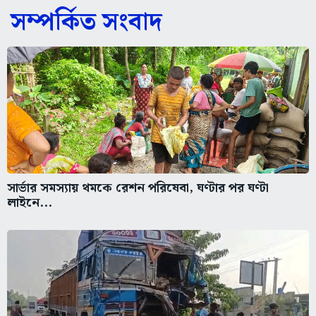
সম্পর্কিত সংবাদ
সার্ভার সমস্যায় থমকে রেশন পরিষেবা, ঘণ্টার পর ঘণ্টা
লাইনে...