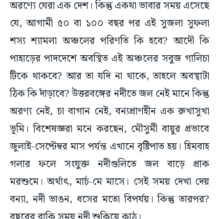
অরণ্যে ঘেরা এক দেশ। কিন্তু একথা ভাবার সময় এসেছে
যে, আগামী ৫০ বা ১০০ বছর পর এই সুজলা সুফলা
শস্য শ্যামলা অঞ্চলের পরিণতি কি হবে? আদৌ কি
পাহাড়ের পাদদেশে অবস্থিত এই অঞ্চলের সবুজ গালিচা
টিকে থাকবে? আর তা যদি না থাকে, তাহলে অবস্থাটা
ঠিক কি দাঁড়াবে? উত্তরবঙ্গের নদীতে জল নেই মানে কিন্তু
অরণ্য নেই, চা বাগান নেই, বন্যপ্রাণহীন এক রুখাসুখা
ভূমি। বিশেষজ্ঞরা মনে করছেন, মৌসুমী বায়ুর প্রভাবে
জুলাই-সেপ্টেম্বর মাস পর্যন্ত এখানে বৃষ্টিপাত হয়। হিমবাহ
গলার ফলে সংযুক্ত নদীগুলিতে জল বাড়ে প্রাক
মরশুমে। অর্থাৎ, মার্চ-মে মাসে। সেই সময় দেখা দেয়
বন্যা, নদী ভাঙন, ধসের মতো বিপর্যয়। কিন্তু তারপর?
বছরের বাকি সময় নদী শুকিয়ে কাঠ।