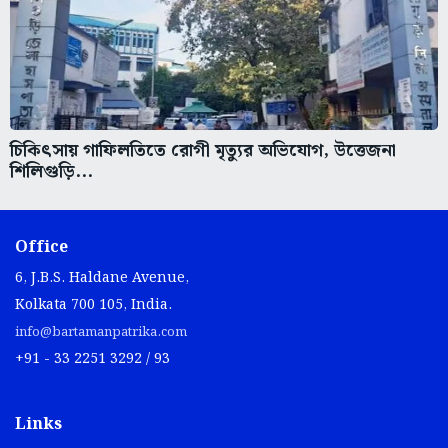
চিকিৎসায় গাফিলতিতে রোগী মৃত্যুর অভিযোগ, উত্তেজনা
শিলিগুড়ি...
Office
6, J.B.S. Haldane Avenue,
Kolkata 700 105, India.
info@bartamanpatrika.com
+91 - 33 2251 3292 / 93
Links