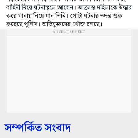
বাহিনী নিয়ে ঘটনাস্থলে আসেন। আক্রান্ত মহিলাকে উদ্ধার
করে থানায় নিয়ে যান তিনি। গোটা ঘটনার তদন্ত শুরু
করেছে পুলিস। অভিযুক্তদের খোঁজ চলছে।
ADVERTISEMENT
সম্পর্কিত সংবাদ