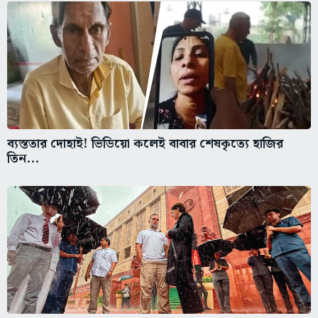
ব্যস্ততার দোহাই! ভিডিয়ো কলেই বাবার শেষকৃত্যে হাজির
তিন...