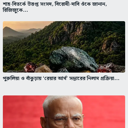
শাহ-বিতর্কে উত্তপ্ত সংসদ, বিরোধী-দাবি ওঁকে জানান,
রিজিজুকে...
পুরুলিয়া ও বাঁকুড়ায় ‘রেয়ার আর্থ’ সম্ভারের নিলাম প্রক্রিয়া...