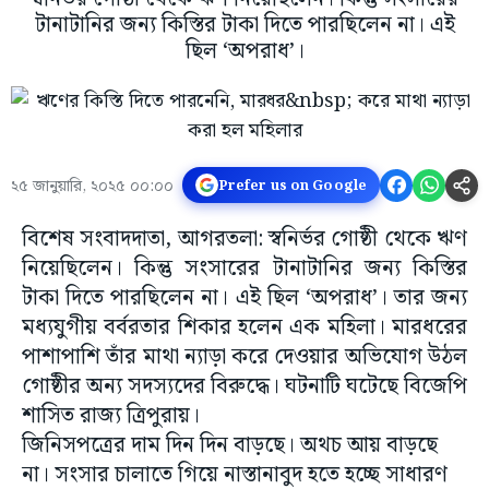
টানাটানির জন্য কিস্তির টাকা দিতে পারছিলেন না। এই
ছিল ‘অপরাধ’।
২৫ জানুয়ারি, ২০২৫ ০০:০০
Prefer us on Google
বিশেষ সংবাদদাতা, আগরতলা: স্বনির্ভর গোষ্ঠী থেকে ঋণ
নিয়েছিলেন। কিন্তু সংসারের টানাটানির জন্য কিস্তির
টাকা দিতে পারছিলেন না। এই ছিল ‘অপরাধ’। তার জন্য
মধ্যযুগীয় বর্বরতার শিকার হলেন এক মহিলা। মারধরের
পাশাপাশি তাঁর মাথা ন্যাড়া করে দেওয়ার অভিযোগ উঠল
গোষ্ঠীর অন্য সদস্যদের বিরুদ্ধে। ঘটনাটি ঘটেছে বিজেপি
শাসিত রাজ্য ত্রিপুরায়।
জিনিসপত্রের দাম দিন দিন বাড়ছে। অথচ আয় বাড়ছে
না। সংসার চালাতে গিয়ে নাস্তানাবুদ হতে হচ্ছে সাধারণ