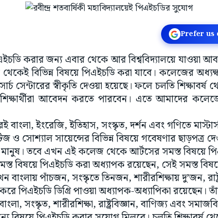
Prefer us
এইচডি করার জন্য এবার থেকে আর বিশ্ববিদ্যালয়ে যাওয়া আবশ্
লয় থেকেই বিভিন্ন বিষয়ে পিএইচডি করা যাবে। কলেজের অধ্যক্ষ
্চ সেন্টারের স্বীকৃতি দেওয়া হয়েছে। ফলে চলতি শিক্ষাবর্
শিক্ষার্থীরা আবেদন করতে পারবেন। এতে আমাদের কলেজ
বাংলা, ইংরেজি, ইতিহাস, সংস্কৃত, দর্শন এবং গণিতে মাস্টার্
িজ ও সোশ্যাল সায়েন্সের বিভিন্ন বিষয়ে গবেষণার ছাড়পত্র 
হু মানুষ। তবে এখন এই কলেজ থেকে আর্টসের সমস্ত বিষয়ে পি
স্ত বিষয়ে পিএইচডি করা অধ্যাপক রয়েছেন, সেই সমস্ত বিষ
 বাংলায় পাঁচজন, সংস্কৃতে তিনজন, শারীরশিক্ষায় দু’জন, রাষ্ট্
ে পিএইচডি ডিগ্রি পাওয়া অধ্যাপক-অধ্যাপিকা রয়েছেন। তাঁরা
বাংলা, সংস্কৃত, শারীরশিক্ষা, রাষ্ট্রবিজ্ঞান, বাণিজ্য এবং সমাজ
ন্য বিষয়ে পিএইচডি করার সুযোগ মিলবে। চলতি শিক্ষাবর্ষ থেকে