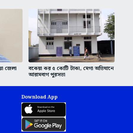
ীয়া জেলা
বকেয়া কর ৫ কোটি টাকা, মেগা অভিযানে
আরামবাগ পুরসভা
Download App