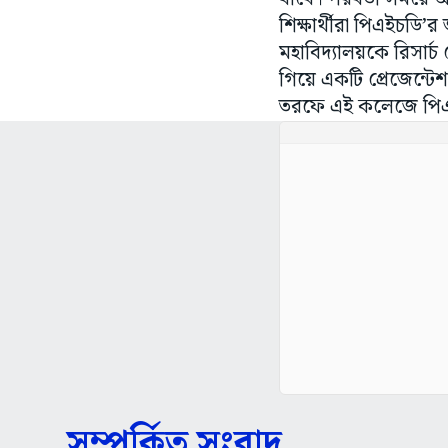
শিক্ষার্থীরা পিএইচডি’
মহাবিদ্যালয়কে রিসার্চ
গিয়ে একটি প্রেজেন্টে
তরফে এই কলেজে পিএই
সম্পর্কিত সংবাদ