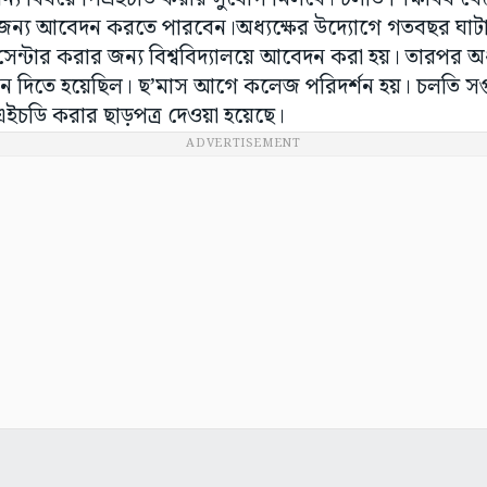
র জন্য আবেদন করতে পারবেন।অধ্যক্ষের উদ্যোগে গতবছর ঘাটাল 
 সেন্টার করার জন্য বিশ্ববিদ্যালয়ে আবেদন করা হয়। তারপর অধ্য
শন দিতে হয়েছিল। ছ’মাস আগে কলেজ পরিদর্শন হয়। চলতি সপ্তা
চডি করার ছাড়পত্র দেওয়া হয়েছে।
ADVERTISEMENT