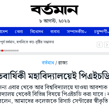
৮ আগস্ট, ২০২৬
িদেশ
খেলা
বিনোদন
ব্যবসা
সম্পাদকীয়
চতুষ্পর্ণী
র্ব বর্ধমান, হুগলিতে ঝড়-বৃষ্টির সম্ভাবনা
বর্তমান
/ রাজ্য
 শতবার্ষিকী মহাবিদ্যালয়েই পিএইচ
্য এবার থেকে আর বিশ্ববিদ্যালয়ে যাওয়া আবশ্যক নয়
বিদ্যালয় থেকেই বিভিন্ন বিষয়ে পিএইচডি করা যাবে।
স বলেন, আমাদের কলেজকে রিসার্চ সেন্টারের স্বীকৃত