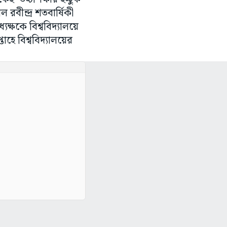
রবীন্দ্র শতবার্ষিকী
ক্ষকে বিশ্ববিদ্যালয়ে
হে বিশ্ববিদ্যালয়ের