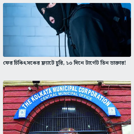
ফের চিকিৎসকের ফ্ল্যাটে চুরি, ১০ দিনে টার্গেট তিন ডাক্তার!