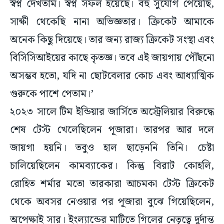
স্বপ্ন দেখতাম। স্বপ্ন সফল হয়েছে। বহু সুযোগ পেয়েছি,
সাক্ষী থেকেছি নানা অভিজ্ঞতার। ক্রিকেট আমাকে
অনেক কিছু দিয়েছে। তার জন্য রাজ্য ক্রিকেট সংস্থা এবং
বিসিসিআইয়ের কাছে কৃতজ্ঞ। তবে এই জায়গায় পৌঁছনো
অসম্ভব হতো, যদি না ছোটবেলার কোচ এবং আধ্যাত্মিক
গুরুকে পাশে পেতাম।’
২০২৩ সালে টিম ইন্ডিয়ার জার্সিতে অস্ট্রেলিয়ার বিরুদ্ধে
শেষ টেস্ট খেলেছিলেন পূজারা। তারপর আর দলে
জায়গা হয়নি। তবুও হাল ছাড়েননি তিনি। চেষ্টা
চালিয়েছিলেন কামব্যাকের। কিন্তু বিরাট কোহলি,
রোহিত শর্মার মতো তারকারা আচমকা টেস্ট ক্রিকেট
থেকে অবসর নেওয়ার পর পূজারা বুঝে গিয়েছিলেন,
অপেক্ষাই সার। ইংল্যান্ডের মাটিতে গিলের নেতৃত্বে দুর্দান্ত