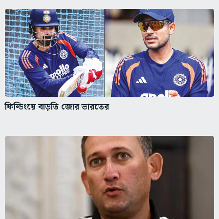
ফিল্ডিংয়ে বাড়তি জোর ভারতের