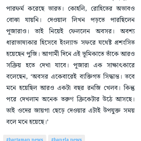
পারফর্ম করেছে ভারত। কোহলি, রোহিতের অভাবও
বোঝা যায়নি। দেওয়াল লিখন পড়তে পারছিলেন
পূজারাও। তাই নিয়েই ফেললেন অবসর। অবশ্য
ধারাভাষ্যকার হিসেবে ইংল্যান্ড সফরে যথেষ্ট প্রশংসিত
হয়েছেন পুজি। আগামী দিনে এই ভূমিকাতে তাঁকে আরও
সক্রিয় হতে দেখা যাবে। পূজারা এক সাক্ষাৎকারে
বলেছেন, ‘অবসর একেবারেই ব্যক্তিগত সিদ্ধান্ত। তবে
মনে হয়েছিল আরও একটা বছর রনজি খেলব। কিন্তু
পরে দেখলাম অনেক তরুণ ক্রিকেটার উঠে আসছে।
তাই ওদের জায়গা ছেড়ে দেওয়ার এটাই উপযুক্ত সময়
বলে মনে হয়েছে।’
#bartaman news
#bangla news