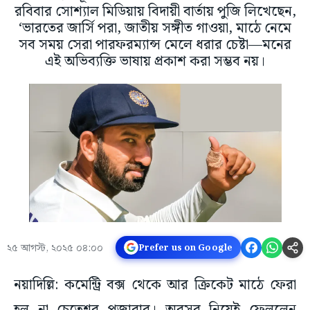
রবিবার সোশ্যাল মিডিয়ায় বিদায়ী বার্তায় পুজি লিখেছেন,
‘ভারতের জার্সি পরা, জাতীয় সঙ্গীত গাওয়া, মাঠে নেমে
সব সময় সেরা পারফরম্যান্স মেলে ধরার চেষ্টা—মনের
এই অভিব্যক্তি ভাষায় প্রকাশ করা সম্ভব নয়।
২৫ আগস্ট, ২০২৫ ০৪:০০
Prefer us on Google
নয়াদিল্লি: কমেন্ট্রি বক্স থেকে আর ক্রিকেট মাঠে ফেরা