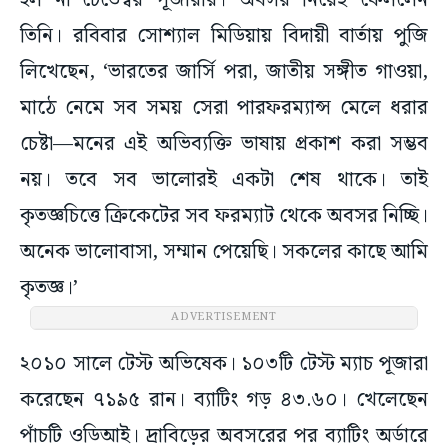
হল না চেতেশ্বর পূজারার। অবসর নিয়েই ফেললেন
তিনি। রবিবার সোশ্যাল মিডিয়ায় বিদায়ী বার্তায় পুজি
লিখেছেন, ‘ভারতের জার্সি পরা, জাতীয় সঙ্গীত গাওয়া,
মাঠে নেমে সব সময় সেরা পারফরম্যান্স মেলে ধরার
চেষ্টা—মনের এই অভিব্যক্তি ভাষায় প্রকাশ করা সম্ভব
নয়। তবে সব ভালোরই একটা শেষ থাকে। তাই
কৃতজ্ঞচিত্তে ক্রিকেটের সব ফরম্যাট থেকে অবসর নিচ্ছি।
অনেক ভালোবাসা, সম্মান পেয়েছি। সকলের কাছে আমি
কৃতজ্ঞ।’
ADVERTISEMENT
২০১০ সালে টেস্ট অভিষেক। ১০৩টি টেস্ট ম্যাচ পূজারা
করেছেন ৭১৯৫ রান। ব্যাটিং গড় ৪৩.৬০। খেলেছেন
পাঁচটি ওডিআই। দ্রাবিড়ের অবসরের পর ব্যাটিং অর্ডারে