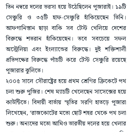
তিন নম্বরে দলের ভরসা হয়ে উঠেছিলেন পূজারাই। ১৯টি
সেঞ্চুরি ও ৩৫টি হাফ-সেঞ্চুরি হাঁকিয়েছেন তিনি।
আফগানিস্তান ছাড়া বাকি সব টেস্ট খেলিয়ে দেশের
বিরুদ্ধে শতরান হাঁকিয়েছেন। তবে সবচেয়ে সফল
অস্ট্রেলিয়া এবং ইংল্যান্ডের বিরুদ্ধে। দুই শক্তিশালী
প্রতিপক্ষের বিরুদ্ধে পাঁচটি করে টেস্ট সেঞ্চুরি রয়েছে
পূজারার ঝুলিতে।
২০০৫ সালে সৌরাষ্ট্রের হয়ে প্রথম শ্রেণির ক্রিকেটে পথ
চলা শুরু পুজির। শেষ ম্যাচটি খেলেছেন সাসেক্সের হয়ে
কাউন্টিতে। বিদায়ী বার্তায় স্মৃতির সরণি হাতড়ে পূজারা
লিখেছেন, ‘রাজকোটের মতো ছোট শহর থেকে পথ চলা
শুরু। অন্যদের মতো আমিও ভারতীয় দলের হয়ে খেলার