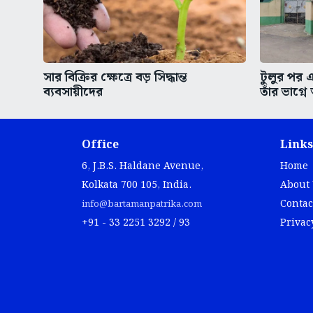
সার বিক্রির ক্ষেত্রে বড় সিদ্ধান্ত
টুলুর পর এ
ব্যবসায়ীদের
তাঁর ভাগ্ন
Office
Links
6, J.B.S. Haldane Avenue,
Home
Kolkata 700 105, India.
About
Contac
info@bartamanpatrika.com
+91 - 33 2251 3292 / 93
Privac