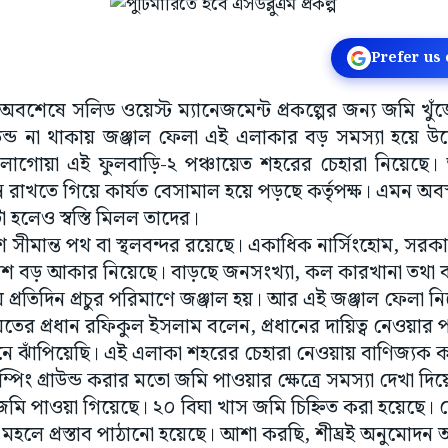
Prefer us
 অবশেষে সলিড ওয়েস্ট ম্যানেজমেন্ট প্রকল্পের জন্য জমি খুঁ
রাউন্ড না থাকায় জঞ্জাল ফেলা এই এলাকার বড় সমস্যা হয়ে 
াগোয়া এই ফুলবাড়ি-২ পঞ্চায়েত শহরের চেহারা নিয়েছে।
ন্ন রাখতে গিয়ে কার্যত বেসামাল হয়ে পড়ছে কর্তৃপক্ষ। এমন অবস্থ
া হলেও স্বস্তি মিলল তাদের।
সীমান্ত পথ বা স্থলবন্দর রয়েছে। একাধিক নার্সিংহোম, সরকা
মশ বড় আকার নিয়েছে। বাড়ছে জনসংখ্যা, কল কারখানা তথা 
প্রতিদিন প্রচুর পরিমাণে জঞ্জাল হয়। আর এই জঞ্জাল ফেলা ন
ায়েতের প্রধান রফিকুল ইসলাম বলেন, প্রধানের দায়িত্ব নেওয়া
নে ঝাঁপিয়েছি। এই এলাকা শহরের চেহারা নেওয়ায় বাণিজ্যক
্পিং গ্রাউন্ড করার মতো জমি পাওয়ার ক্ষেত্রে সমস্যা দেখা দ
 জমি পাওয়া গিয়েছে। ২০ বিঘা খাস জমি চিহ্নিত করা হয়েছে। 
র মহলে প্রস্তাব পাঠানো হয়েছে। আশা করছি, শীঘ্রই অনুমোদ