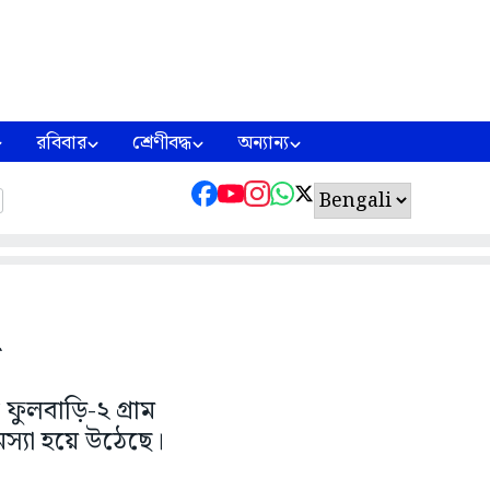
রবিবার
শ্রেণীবদ্ধ
অন্যান্য
প
ফুলবাড়ি-২ গ্রাম
মস্যা হয়ে উঠেছে।