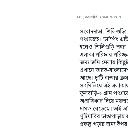
১৪ ফেব্রুয়ারি, ২০২৫ ০০:০০
সংবাদদাতা, শিলিগুড়ি:
পঞ্চায়েত। ডাম্পিং গ্
হলেও শিলিগুড়ি শহর ল
এলাকা পরিষ্কার পরিচ্ছ
জন্য জমি মেলায় কিছুট
এখানে ভারত-বাংলাদেশ 
আছে। দু’টি বাজার ক্র
সবমিলিয়ে এই এলাকায় 
ফুলবাড়ি-২ গ্রাম পঞ্চ
অগ্রাধিকার দিয়ে ময়দা
দামও বেড়েছে। তাই ডাম
পুঁটিমারির ডাঙাপাড়ায়
প্রকল্প গড়ার জন্য উপ