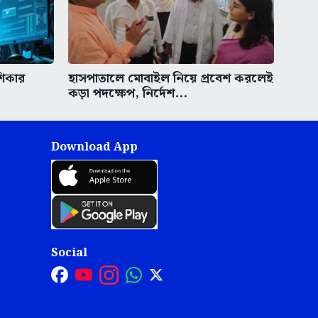
শিকার
হাসপাতালে মোবাইল নিয়ে প্রবেশ করলেই
কড়া পদক্ষেপ, নির্দেশ...
Download App
Social