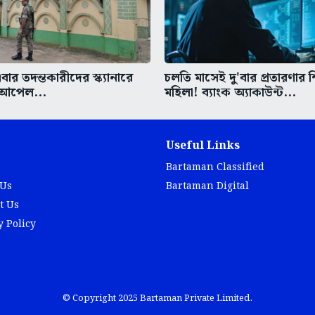
বার তদন্তকারীদের স্ক্যানারে
চলতি মাসেই দু'বার প্রতারণার 
ে আপেল...
মহিলা! ব্যাংক অ্যাকাউন্ট...
Useful Links
Bartaman Classified
 Us
Bartaman Digital
t Us
y Policy
© Copyright 2025 Bartaman Private Limited.