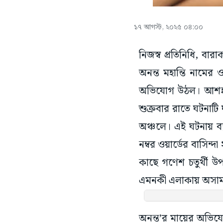
১৭ আগস্ট, ২০২৫ ০৪:০০
নিজস্ব প্রতিনিধি, বা
অনন্ত মহান্তি নামের 
অভিযোগ উঠল। আশঙ্কা
শুক্রবার রাতে ঘটনাটি 
অঞ্চলে। এই ঘটনায় ব্য
নম্বর ওয়ার্ডের বাসিন
কাছে গণেশ চতুর্থী উ
এমনকী এলাকায় অসামা
অনন্ত’র মায়ের অভিযো