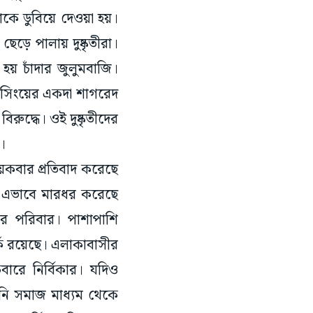
াঁকে ডুবিয়ে দেওয়া হয়।
েড়ে পালায় দুষ্কৃতীরা।
হয় চাঁদার জুলুমবাজি।
ত সিংয়ের একদা শাগরেদ
রুদ্ধে। ওই দুষ্কৃতীদের
ি।
কয়েকবার প্রতিবাদ করেছে
য় এভাবে মারধর করেছে
ের পরিবার। পাশাপাশি
র্ক রয়েছে। এলাকাবাসীর
রে নির্বিকার। যদিও
তিনি সমাজ মাধ্যম থেকে