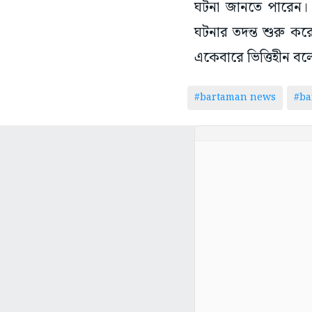
ঘটনা জানতে পারেন। স
ঘটনার তদন্ত শুরু ক
একেবারে ভিত্তিহীন ব
#bartaman news
#ba