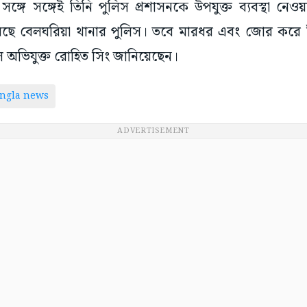
ঙ্গে সঙ্গেই তিনি পুলিস প্রশাসনকে উপযুক্ত ব্যবস্থা নেও
রেছে বেলঘরিয়া থানার পুলিস। তবে মারধর এবং জোর করে 
লে অভিযুক্ত রোহিত সিং জানিয়েছেন।
ngla news
ADVERTISEMENT