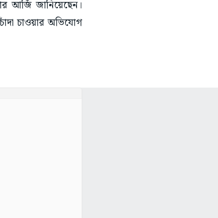
য়ার আর্জি জানিয়েছেন।
চাঁদা চাওয়ার অভিযোগ