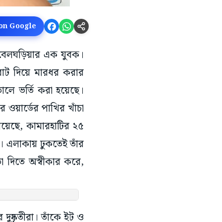
 on Google
হল বেলঘড়িয়ার এক যুবক।
র বাট দিয়ে মারধর করার
লে ভর্তি করা হয়েছে।
 ওয়ার্ডের পাখির খাঁচা
গিয়েছে, কামারহাটির ২৫
েন। এলাকায় ঢুকতেই তাঁর
া দিতে অস্বীকার করে,
ষ্কৃতীরা। তাঁকে ইট ও