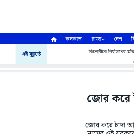
কলকাতা
রাজ্য
দেশ
ব
কিশোরীকে নির্যাতনের অভিযে
এই মুহূর্তে
জোর করে চ
জোর করে চাঁদা আ
নামের ওই যুবককে 