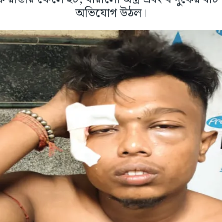
অভিযোগ উঠল।