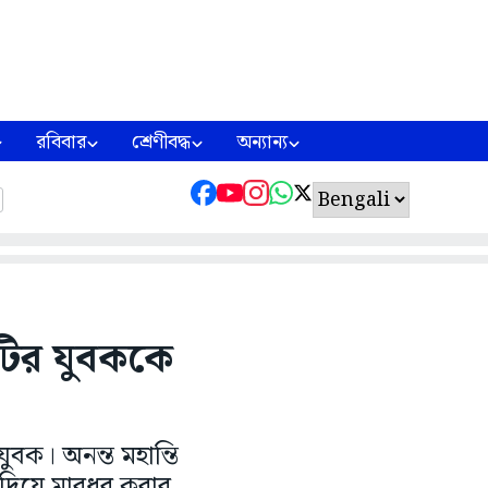
রবিবার
শ্রেণীবদ্ধ
অন্যান্য
াটির যুবককে
বক। অনন্ত মহান্তি
ট দিয়ে মারধর করার