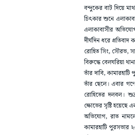
বন্দুকের বাট দিয়ে ম
চিৎকার শুনে এলাকাবাস
এলাকাবাসীর অভিযোগ, 
দীর্ঘদিন ধরে প্রতিব
রোহিত সিং, সৌরভ, সায়
বিরুদ্ধে বেলঘরিয়া থা
তাঁর দাবি, কামারহাটি 
তাঁর ছেলে। এবার গণ
রোহিতের দলবল। শুক্
ক্ষোভের সৃষ্টি হয়েছে
অভিযোগ, রাত নামলে
কামারহাটি পুরসভার ২৫