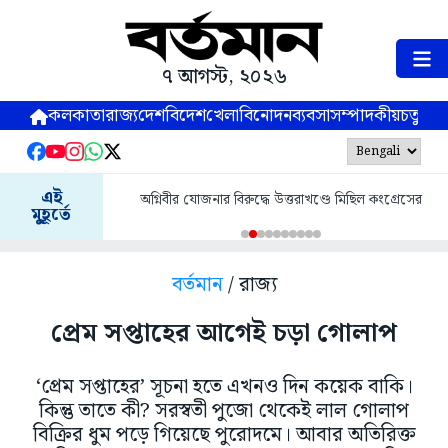
৭ আগস্ট, ২০২৬
কলকাতা
রাজ্য
দেশ
বিদেশ
খেলা
বিনোদন
ব্যবসা
সম্পাদকীয়
চতুষ্পর্ণ
এই
অগ্নিবীর যোজনার বিরুদ্ধে উত্তরাখণ্ডে মিছিল কংগ্রেসের
মুহূর্তে
বর্তমান
/ রাজ্য
প্রেম সপ্তাহের আগেই চড়া গোলাপ
‘প্রেম সপ্তাহের’ সূচনা হতে এখনও দিন কয়েক বাকি।
কিন্তু তাতে কী? সরস্বতী পুজো থেকেই লাল গোলাপ
বিক্রির ধুম পড়ে গিয়েছে পুরোদমে। আবার অতিরিক্ত