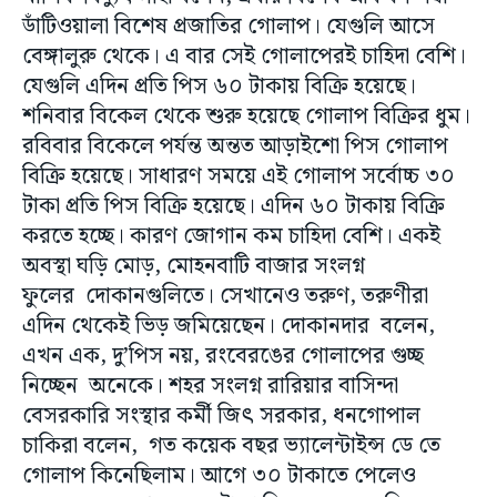
ডাঁটিওয়ালা বিশেষ প্রজাতির গোলাপ। যেগুলি আসে
বেঙ্গালুরু থেকে। এ বার সেই গোলাপেরই চাহিদা বেশি।
যেগুলি এদিন প্রতি পিস ৬০ টাকায় বিক্রি হয়েছে।
শনিবার বিকেল থেকে শুরু হয়েছে গোলাপ বিক্রির ধুম।
রবিবার বিকেলে পর্যন্ত অন্তত আড়াইশো পিস গোলাপ
বিক্রি হয়েছে। সাধারণ সময়ে এই গোলাপ সর্বোচ্চ ৩০
টাকা প্রতি পিস বিক্রি হয়েছে। এদিন ৬০ টাকায় বিক্রি
করতে হচ্ছে। কারণ জোগান কম চাহিদা বেশি। একই
অবস্থা ঘড়ি মোড়, মোহনবাটি বাজার সংলগ্ন
ফুলের দোকানগুলিতে। সেখানেও তরুণ, তরুণীরা
এদিন থেকেই ভিড় জমিয়েছেন। দোকানদার বলেন,
এখন এক, দু’পিস নয়, রংবেরঙের গোলাপের গুচ্ছ
নিচ্ছেন অনেকে। শহর সংলগ্ন রারিয়ার বাসিন্দা
বেসরকারি সংস্থার কর্মী জিৎ সরকার, ধনগোপাল
চাকিরা বলেন, গত কয়েক বছর ভ্যালেন্টাইন্স ডে তে
গোলাপ কিনেছিলাম। আগে ৩০ টাকাতে পেলেও