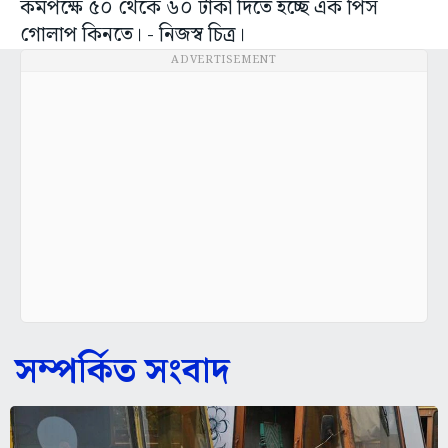
কমপক্ষে ৫০ থেকে ৬০ টাকা দিতে হচ্ছে এক পিস
গোলাপ কিনতে। - নিজস্ব চিত্র।
ADVERTISEMENT
সম্পর্কিত সংবাদ