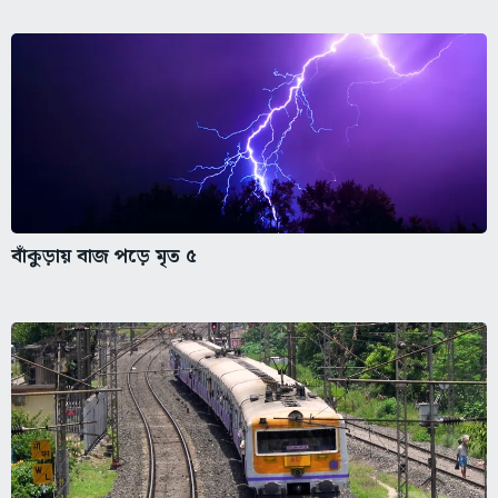
বাঁকুড়ায় বাজ পড়ে মৃত ৫