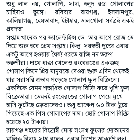
শুধু লাল নয়, গোলাপি, সাদা, হলুদ রঙা গোলাপের
চাহিদাও তুঙ্গে। রবিবার রায়গঞ্জ, ইসলামপুর,
কালিয়াগঞ্জ, হেমতাবাদ, ইটাহার, ডালখোলা সর্বত্রই একই
প্রবণতা।
সপ্তাহ খানেক পর ভ্যালেন্টাইন্স ডে। তার আগে রোজ ডে
দিয়ে শুরু হবে প্রেম সপ্তাহ। কিন্তু সরস্বতী পুজো এবার
একটু আগে হওয়ায় ধৈর্য্য ধরতে রাজি নন তরুণ-
তরুণীরা। দামে ধাক্কা খেলেও রংবেরঙের একগুচ্ছ
গোলাপ কিনে প্রিয় মানুষকে দেওয়া শুরু এদিন থেকেই।
যার সরাসরি প্রভাব পড়েছে গোলাপ ফুল বিক্রিতে।
একদিকে যেমন শতাধিক গোলাপ বিক্রি করে খুশি ফুল
বিক্রেতারা। তেমনই রংবেরঙের গোলাপ পেয়ে মুখে
হাসি ফুটেছে ক্রেতাদেরও। শুধু আক্ষেপ ৬০ টাকা ছুঁয়ে
গিয়েছে এক পিস গোলাপের দাম। ছোট গোলাপ বিক্রি
হয়েছে ২০ টাকায়।
রায়গঞ্জ শহরের বিদ্রোহী মোড় সংলগ্ন ফুলের দোকানের
মালিক বিদ্যুৎ সাহা বলেন, এবার বিশেষ আকর্ষণ লম্বা