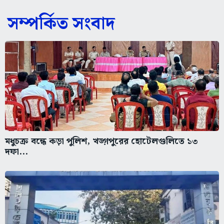
সম্পর্কিত সংবাদ
মধুচক্র বন্ধে কড়া পুলিশ, খড়্গপুরের হোটেলগুলিতে ১৩
দফা...