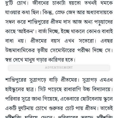
দু’টি চোখ। জীবনের চাকাটা হয়তো তখনই থমকে
যাওয়ার কথা ছিল। কিন্তু, স্রেফ জেদ আর অধ্যাবসায়কে
সম্বল করে শান্তিপুরের প্রীতম দাস আজ অন্য পড়ুয়াদের
কাছে ‘আইকন’। বার্তা দিচ্ছে, ইচ্ছে থাকলে কোনও বাধাই
বাধা নয়। প্রীতমের বয়স এখন সতেরো। এবছর
উচ্চমাধ্যমিকের তৃতীয় সেমেস্টারের পরীক্ষা দিচ্ছে সে।
স্বপ্ন দেখে মানুষ গড়ার কারিগর হতে।
ADVERTISEMENT
শান্তিপুরের সুত্রাগড়ে বাড়ি প্রীতমের। সূত্রাগড় এমএন
হাইস্কুলের ছাত্র। সিট পড়েছে রাধারাণি উচ্চ বিদ্যালয়ে।
পরিবার সূত্রে জানা গিয়েছে, একেবারে ছোটবেলায় স্কুলে
একটি দুর্ঘটনায় চোখে গুরুতর চোট পায় প্রীতম। তাতেই