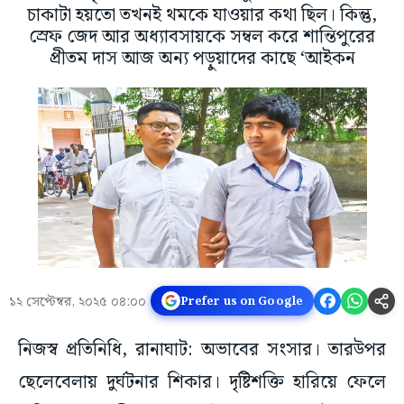
চাকাটা হয়তো তখনই থমকে যাওয়ার কথা ছিল। কিন্তু,
স্রেফ জেদ আর অধ্যাবসায়কে সম্বল করে শান্তিপুরের
প্রীতম দাস আজ অন্য পড়ুয়াদের কাছে ‘আইকন
১২ সেপ্টেম্বর, ২০২৫ ০৪:০০
Prefer us on Google
নিজস্ব প্রতিনিধি, রানাঘাট: অভাবের সংসার। তারউপর
ছেলেবেলায় দুর্ঘটনার শিকার। দৃষ্টিশক্তি হারিয়ে ফেলে