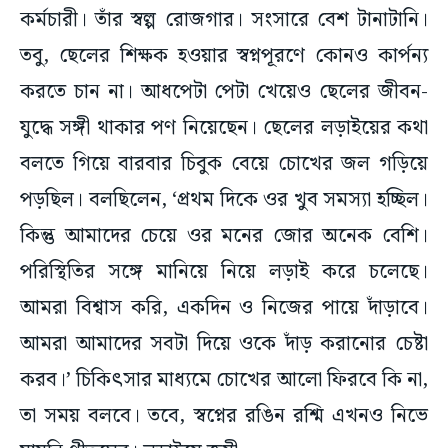
কর্মচারী। তাঁর স্বল্প রোজগার। সংসারে বেশ টানাটানি।
তবু, ছেলের শিক্ষক হওয়ার স্বপ্নপূরণে কোনও কার্পন্য
করতে চান না। আধপেটা পেটা খেয়েও ছেলের জীবন-
যুদ্ধে সঙ্গী থাকার পণ নিয়েছেন। ছেলের লড়াইয়ের কথা
বলতে গিয়ে বারবার চিবুক বেয়ে চোখের জল গড়িয়ে
পড়ছিল। বলছিলেন, ‘প্রথম দিকে ওর খুব সমস্যা হচ্ছিল।
কিন্তু আমাদের চেয়ে ওর মনের জোর অনেক বেশি।
পরিস্থিতির সঙ্গে মানিয়ে নিয়ে লড়াই করে চলেছে।
আমরা বিশ্বাস করি, একদিন ও নিজের পায়ে দাঁড়াবে।
আমরা আমাদের সবটা দিয়ে ওকে দাঁড় করানোর চেষ্টা
করব।’ চিকিৎসার মাধ্যমে চোখের আলো ফিরবে কি না,
তা সময় বলবে। তবে, স্বপ্নের রঙিন রশ্মি এখনও নিভে