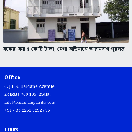
বকেয়া কর ৫ কোটি টাকা, মেগা অভিযানে আরামবাগ পুরসভা
Office
6, J.B.S. Haldane Avenue,
Kolkata 700 105, India.
info@bartamanpatrika.com
+91 - 33 2251 3292 / 93
Links