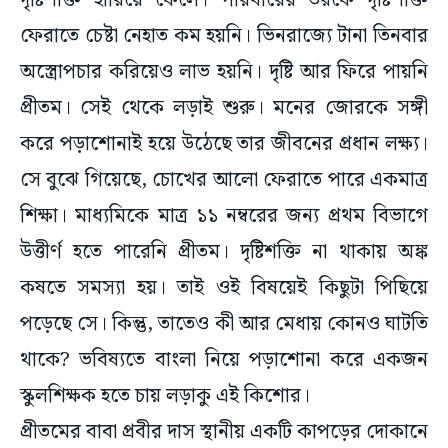
দৃষ্টিশক্তি হারিয়ে ফেলে। পরিবারের তরফে দৃষ্টিশক্তি
ফেরাতে চেষ্টা নেহাত কম হয়নি। ভিনরাজ্যে টানা তিনবার
অস্ত্রোপচার করিয়েও লাভ হয়নি। দৃষ্টি আর ফিরে পায়নি
প্রীতম। সেই থেকে লড়াই শুরু। মনের জোরকে সঙ্গী
করে পড়াশোনাই হয়ে উঠেছে তার জীবনের প্রধান লক্ষ্য।
সে বুঝে গিয়েছে, চোখের আলো ফেরাতে পারে একমাত্র
শিক্ষা। মাধ্যমিকে মাত্র ১১ নম্বরের জন্য প্রথম বিভাগে
উত্তীর্ণ হতে পারেনি প্রীতম। দৃষ্টিশক্তি না থাকায় অঙ্ক
কষতে সমস্যা হয়। তাই ওই বিষয়েই কিছুটা পিছিয়ে
পড়েছে সে। কিন্তু, তাতেও কী আর মেধায় কোনও ঘাটতি
থাকে? ভবিষ্যতে বাংলা নিয়ে পড়াশোনা করে একজন
স্কুলশিক্ষক হতে চায় লড়াকু এই কিশোর।
প্রীতমের বাবা প্রবীর দাস স্থানীয় একটি কাপড়ের দোকানে