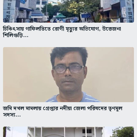
চিকিৎসায় গাফিলতিতে রোগী মৃত্যুর অভিযোগ, উত্তেজনা
শিলিগুড়ি...
জমি দখল মামলায় গ্রেপ্তার নদীয়া জেলা পরিষদের তৃণমূল
সদস্য...