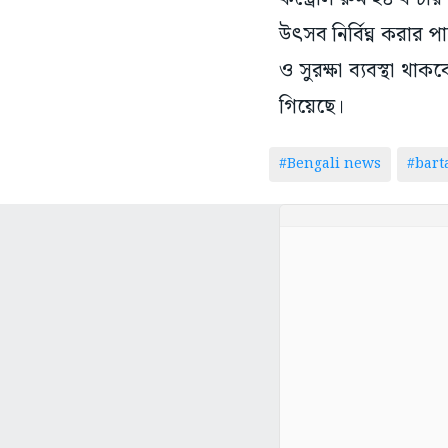
উৎসব নির্বিঘ্ন করার পাশ
ও সুরক্ষা ব্যবস্থা থা
গিয়েছে।
#Bengali news
#bar