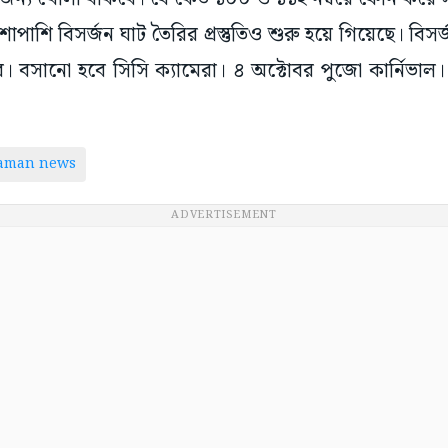
াপাশি বিসর্জন ঘাট তৈরির প্রস্তুতিও শুরু হয়ে গিয়েছে। বিসর্জ
কবে। বসানো হবে সিসি ক্যামেরা। ৪ অক্টোবর পুজো কার্নিভাল। তা
taman news
ADVERTISEMENT