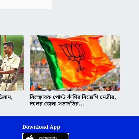
ভিযান,
বিস্ফোরক পোস্ট কাঁথির বিজেপি নেত্রীর,
দলের জেলা সভাপতির...
Download App