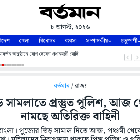
৮ আগস্ট, ২০২৬
িদেশ
খেলা
বিনোদন
ব্যবসা
সম্পাদকীয়
চতুষ্পর্ণী
্তন অনুষ্ঠানে যোগ দেবেন প্রধানমন্ত্রী মোদি
বর্তমান
/ রাজ্য
সামলাতে প্রস্তুত পুলিশ, আজ থে
নামছে অতিরিক্ত বাহিনী
াংলা। পুজোর ভিড় সামাল দিতে আজ, পঞ্চমী থেক
লিশ। মহিলাদের নিরাপত্তায় থাকছে পিঙ্ক পুলিশ ও পু