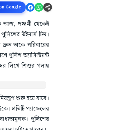
 on Google
িতে আজ, পঞ্চমী থেকেই
 পুলিশের উইনার্স টিম।
ে দ্রুত তাকে পরিবারের
ে পুলিশ অ্যাসিস্ট্যান্ট
্বর লিখে শিশুর গলায়
্ত্রণ শুরু হয়ে যাবে।
। প্রতিটি প্যান্ডেলের
 বাধ্যতামূলক। পুলিশের
সহায়তা চাইতে পারেন।