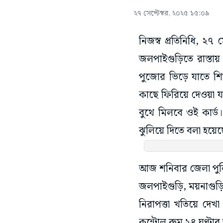
২৭ সেপ্টেম্বর, ২০২৫ ১৫:০৯
নিজস্ব প্রতিনিধি, ২
জলপাইগুড়িতে রাস্তায
পুজোর ভিড়ে যাতে শিশ
কাছে ফিরিয়ে দেওয়া যা
বুথে মিলবে ওই কার্ড
ঝুলিয়ে দিতে বলা হয়
আজ শনিবার জেলা পুলিশ
জলপাইগুড়ি, ময়নাগুড
নিরাপত্তা খতিয়ে দেখ
কন্ট্রোল রুম ২৪ ঘণ্