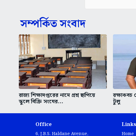
সম্পর্কিত সংবাদ
রাজ্য শিক্ষাদপ্তরের নামে প্রশ্ন ছাপিয়ে
রক্ষাকবচ 
স্কুলে বিক্রি সংঘের...
টুলু
Office
Links
6, J.B.S. Haldane Avenue,
Home