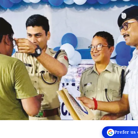
Prefer us