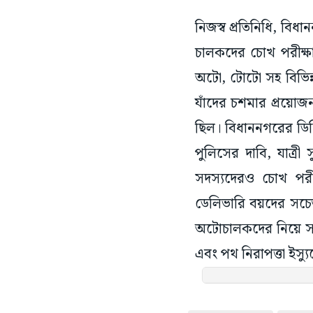
নিজস্ব প্রতিনিধি, বিধান
চালকদের চোখ পরীক্ষা
অটো, টোটো সহ বিভিন্ন
যাঁদের চশমার প্রয়োজন
ছিল। বিধাননগরের ডিসি
পুলিসের দাবি, যাত্র
সদস্যদেরও চোখ পরীক্
ডেলিভারি বয়দের সচে
অটোচালকদের নিয়ে সচে
এবং পথ নিরাপত্তা ইস্যু