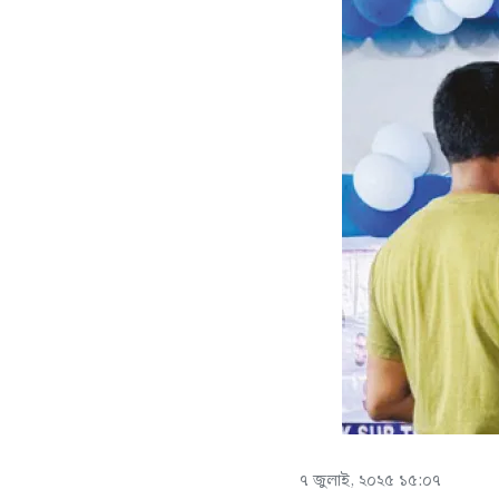
৭ জুলাই, ২০২৫ ১৫:০৭