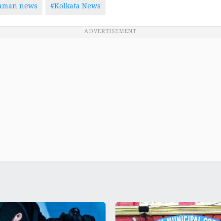
taman news
#Kolkata News
ADVERTISEMENT