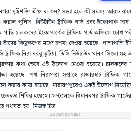
নগর: দৃষ্টিশক্তি তীক্ষ্ণ না কম? সন্ধ্যা হলে কী সমস্যা আরও বা
 করাল পুলিস। নিউটাউন ট্রাফিক গার্ড এবং ইকোপার্ক সাব ট
 গাড়ি চালকদের ইকোপার্কের ট্রাফিক গার্ড অফিসে চোখ পরীক
 তাঁদের কিছুক্ষণের মধ্যে চশমা দেওয়া হয়েছে। পাশাপাশি ইস
 ট্রাফিক নিরা নরবু ভুটিয়া, ডিসি নিউটাউন মানব সিংলা সহ
ী সুরক্ষার কথা ভেবে এই উদ্যোগ নেওয়া হয়েছে। চালকদের স
ষা হয়েছে। পথ নিরাপত্তা সপ্তাহে রাজারহাট ট্রাফিক গার্
তন করার কাজ হয়েছে। নারায়ণপুরেও একই উদ্যোগ নিয়েছি
তনতা শিবির হয়েছে। সল্টলেকে বিধাননগর ট্রাফিক গার্ডের উ
তে পথসভা হয়। নিজস্ব চিত্র
ADVERTISEMENT