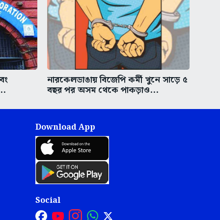
এবং
নারকেলডাঙায় বিজেপি কর্মী খুনে সাড়ে ৫
..
বছর পর অসম থেকে পাকড়াও...
Download App
Social