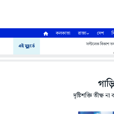
কলকাতা
রাজ্য
দেশ
ব
সল্টলেক বিকাশ ভব
এই মুহূর্তে
গাড়
দৃষ্টিশক্তি তীক্ষ্