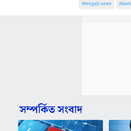
#Bengali news
#bar
সম্পর্কিত সংবাদ