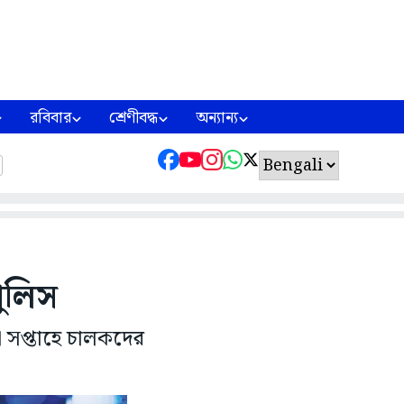
রবিবার
শ্রেণীবদ্ধ
অন্যান্য
ুলিস
্তা সপ্তাহে চালকদের