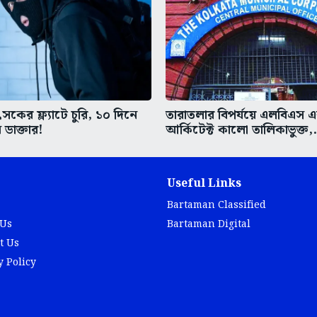
কের ফ্ল্যাটে চুরি, ১০ দিনে
তারাতলার বিপর্যয়ে এলবিএস 
 ডাক্তার!
আর্কিটেক্ট কালো তালিকাভুক্ত,.
Useful Links
Bartaman Classified
 Us
Bartaman Digital
t Us
y Policy