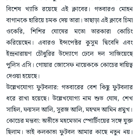
বিশেষ খ্যাতি রয়েছে এই ক্লাবের। গতবারও মোহন
বাগানকে হারিয়ে চমক দেয় তারা। তাছাড়া এই ক্লাবে চিমা
ওকেরি, শিশির ঘোষের মতো তারকারা কোচিং
করিয়েছেন। এবারও ইন্সপেক্টর কুসুম দ্বিবেদি এবং
ইন্দ্রনারায়ণ চৌধুরির উদ্যোগে ঢেলে দল সাজিয়েছে
পুলিস এসি। গোয়ার জোসেফ নায়েককে কোচের দায়িত্ব
দেওয়া হয়েছে।
উল্লেখযোগ্য ফুটবলার: গতবারের বেশ কিছু ফুটবলার
ধরে রাখা হয়েছে। উল্লেখযোগ্য নাম শুভ ঘোষ, শেখ
সাহিল, ফয়সল আলি, সুরজ আলি, মহম্মদ আমিন প্রমুখ।
কোচের মন্তব্য: অতীতে মহমেডান স্পোর্টিংয়ের সঙ্গে যুক্ত
ছিলাম। তাই কলকাতা ফুটবল আমার কাছে নতুন নয়।