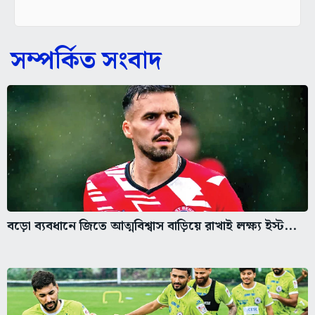
সম্পর্কিত সংবাদ
বড়ো ব্যবধানে জিতে আত্মবিশ্বাস বাড়িয়ে রাখাই লক্ষ্য ইস্ট...