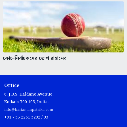
কোচ-নির্বাচকদের তোপ রাহানের
Office
6, J.B.S. Haldane Avenue,
Kolkata 700 105, India.
info@bartamanpatrika.com
+91 - 33 2251 3292 / 93