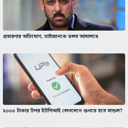
প্রতারণার অভিযোগ, ভাইজানকে তলব আদালতে
২০০০ টাকার উপর ইউপিআই লেনদেনে গুনতে হবে মাশুল?