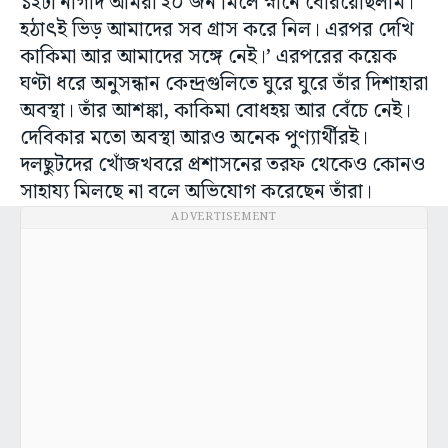
১২টা নাগাদ আমরা ২০ জন মিলে স্নানে বেরিয়েছিলাম।
হঠাৎই ভিড় আমাদের সব গ্রাস করে নিল। এরপর দেখি
কাকিমা আর আমাদের সঙ্গে নেই।’ এরপরের কয়েক
ঘণ্টা ধরে অনুসন্ধান কেন্দ্রগুলিতে ঘুরে ঘুরে তাঁর দিশাহারা
অবস্থা। তাঁর আশঙ্কা, কাকিমা বোধহয় আর বেঁচে নেই।
দেবিকার মতো অবস্থা আরও অনেক পুণ্যার্থীরই।
দলছুটদের খোঁজখবরে প্রশাসনের তরফ থেকেও কোনও
সাহায্য মিলছে না বলে অভিযোগ করেছেন তাঁরা।
ADVERTISEMENT