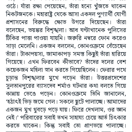
ওঠে। যাঁরা রক্ষা পেয়েছেন, তাঁরা হন্যে খুঁজতে থাকেন
নিকটজনকে। মহারাষ্ট্র থেকে আসা একদল পুণ্যার্থী যোগী
প্রশাসনের বিরুদ্ধে ক্ষোভ উগরে দিয়েছেন। তাঁরা
বলেছেন, ভয়ঙ্কর বিশৃঙ্খলা। আধ ঘণ্টাখানেক পুলিসের
টিকির পাত্তা পাওয়া যায়নি। জরুরি নম্বরে ফোন করেও
সাড়া মেলেনি। একজন বললেন, কোনওক্রমে বেঁচেছেন
তাঁরা। টাকাপয়সা, জামাকাপড় সমস্ত কিছুই তাঁরা হারিয়ে
গিয়েছে। এখন ফিরবেন কীভাবে? তাঁদের দলের বেশ
কয়েকজন মহিলা স্নান করতে গিয়েছিলেন। ফেরার পথে
চূড়ান্ত বিশৃঙ্খলার মুখে পড়েন তাঁরা। উত্তরপ্রদেশের
সুলতানপুরের ব্যাসদেব শর্মাও ঘটনার কথা বলতে গিয়ে
কান্নায় ভেঙে পড়েন। কোনওক্রমে তিনি জানালেন,
‘হঠাৎই ভিড় জমে গেল। সকলে ছুটে পালাচ্ছে। আমাদের
একজন মুখ থুবড়ে পড়ে যায়। ফিরে দেখলাম, ওর জ্ঞান
নেই।’ পরিবারের সবাই তখন সাহায্য চেয়ে আর্ত চিৎকার
করতে থাকেন। কিন্তু সবাই তো প্রাণভয়ে পালাচ্ছে।