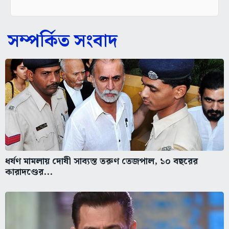
সম্পর্কিত সংবাদ
ধর্ষণ মামলায় দোষী সাব্যস্ত তরুণ তেজপাল, ১০ বছরের
কারাদণ্ডের...