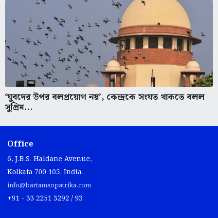
‘যুবদের উপর বলপ্রয়োগ নয়’, কেন্দ্রকে সংযত থাকতে বলল
সুপ্রিম...
Office
6, J.B.S. Haldane Avenue,
Kolkata 700 105, India.
info@bartamanpatrika.com
+91 - 33 2251 3292 / 93