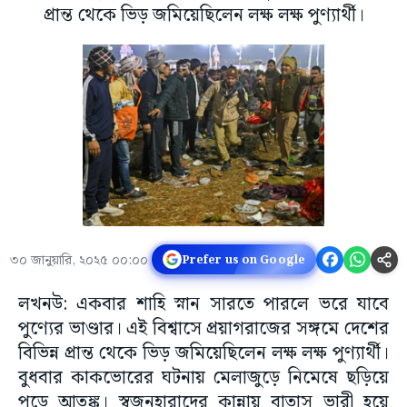
প্রান্ত থেকে ভিড় জমিয়েছিলেন লক্ষ লক্ষ পুণ্যার্থী।
৩০ জানুয়ারি, ২০২৫ ০০:০০
Prefer us on Google
লখনউ: একবার শাহি স্নান সারতে পারলে ভরে যাবে
পুণ্যের ভাণ্ডার। এই বিশ্বাসে প্রয়াগরাজের সঙ্গমে দেশের
বিভিন্ন প্রান্ত থেকে ভিড় জমিয়েছিলেন লক্ষ লক্ষ পুণ্যার্থী।
বুধবার কাকভোরের ঘটনায় মেলাজুড়ে নিমেষে ছড়িয়ে
পড়ে আতঙ্ক। স্বজনহারাদের কান্নায় বাতাস ভারী হয়ে