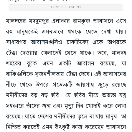
ADVERTISEMENT
মালদহের মদদুমপুর এলাকার রামকৃষ্ণ আবাসনে এসে
বহু মানুষকেই এমনভাবে থমকে যেতে দেখা যায়।
সাধারণত আবাসনগুলিও চাকচিক্যে একে অপরকে
টেক্কা দেওয়ার খেলাতেই মেতে থাকে। তবে, মালদহ
শহরের বুকে এমন একটি আবাসন রয়েছে, যা
বাকিগুলিকে সৃজনশীলতায় টেক্কা দেবে। এই আবাসনের
নীচে থেকে উপরে প্রত্যেকটি জায়গায় জুড়ে রয়েছে
মনীষীদের বড় বড় ছবি। যে ছবির নীচে অত্যন্ত যত্ন
সহকারে তাঁদের জন্ম এবং মৃত্যু দিন খোদাই করে লেখা
রয়েছে। যাতে দেশের মনীষীদের ভুলে না যায় মানুষ। তা
নিশ্চিত করতেই এমন উৎকৃষ্ট কাজ করেছেন আবাসনে