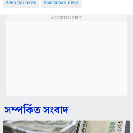
#Bengali news
#bartaman news
ADVERTISEMENT
সম্পর্কিত সংবাদ