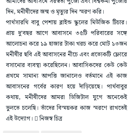
আমাদের আবাসনে সরস্বতী পুজো এবং বিশ্বকর্মা পুজোর
দিন, মনীষীদের জন্ম ও মৃত্যুর দিন স্মরণ করি।
পার্থসারথি বাবু পেশায় ব্লাইন্ড স্কুলের মিউজিক টিচার।
প্রায় দু’বছর আগে আবাসনে ৩৫টি পরিবারের সঙ্গে
আলোচনা করে ১৯ হাজার টাকা খরচ করে মোট ১৩জন
মনীষীর ছবি এই আবাসনের নীচে এবং প্রত্যেকটি ফ্লোরে
বসানোর ব্যবস্থা করেছিলেন। আবাসিকদের কেউ কেউ
প্রথমে সামান্য আপত্তি জানালেও বর্তমানে এই কাজ
আবাসনের গর্বের কারণ হয়ে দাঁড়িয়েছে। পার্থবাবুর
কথায়, মনীষীদের আমরা ডিজিটাল যুগে অনেকেই
ভুলতে চলেছি। তাঁদের বিস্ময়কর কাজ স্মরণে রাখতেই
এই উদ্যোগ।  নিজস্ব চিত্র