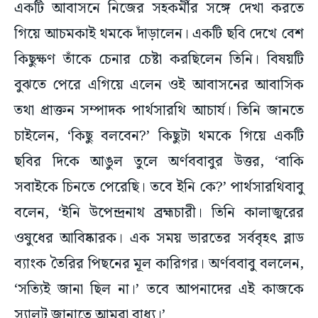
একটি আবাসনে নিজের সহকর্মীর সঙ্গে দেখা করতে
গিয়ে আচমকাই থমকে দাঁড়ালেন। একটি ছবি দেখে বেশ
কিছুক্ষণ তাঁকে চেনার চেষ্টা করছিলেন তিনি। বিষয়টি
বুঝতে পেরে এগিয়ে এলেন ওই আবাসনের আবাসিক
তথা প্রাক্তন সম্পাদক পার্থসারথি আচার্য। তিনি জানতে
চাইলেন, ‘কিছু বলবেন?’ কিছুটা থমকে গিয়ে একটি
ছবির দিকে আঙুল তুলে অর্ণববাবুর উত্তর, ‘বাকি
সবাইকে চিনতে পেরেছি। তবে ইনি কে?’ পার্থসারথিবাবু
বলেন, ‘ইনি উপেন্দ্রনাথ ব্রহ্মচারী। তিনি কালাজ্বরের
ওষুধের আবিষ্কারক। এক সময় ভারতের সর্ববৃহৎ ব্লাড
ব্যাংক তৈরির পিছনের মূল কারিগর। অর্ণববাবু বললেন,
‘সত্যিই জানা ছিল না।’ তবে আপনাদের এই কাজকে
স্যালুট জানাতে আমরা বাধ্য।’