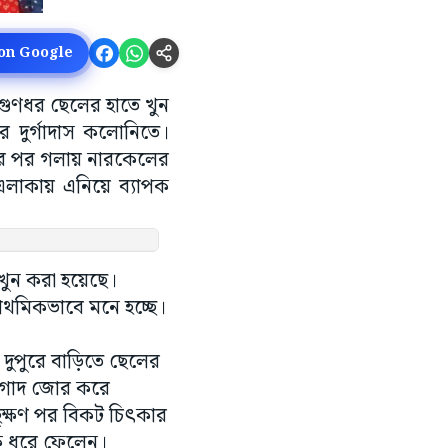
 on Google
ই গুণধর ছেলের হাতে খুন
ে দুর্গাদাস কলোনিতে।
োর পর গলায় নারকেলের
। এলাকায় এনিয়ে ব্যাপক
খুন করা হয়েছে।
রাথমিকভাবে মনে হচ্ছে।
 দুপুরে বাড়িতে ছেলের
 নাগাদ জোর করে
ছুক্ষণ পর বিকট চিৎকার
াকে ধরে ফেলেন।
সেছিলেন। সেই সময়