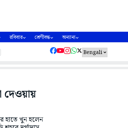
রবিবার
শ্রেণীবদ্ধ
অন্যান্য
না দেওয়ায়
ের হাতে খুন হলেন
ি শহরে দুর্গাদাস