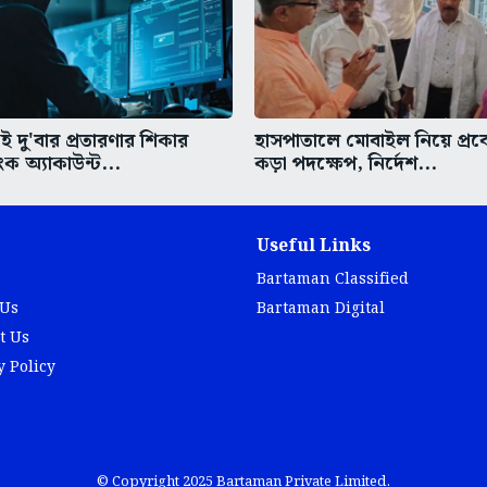
 দু'বার প্রতারণার শিকার
হাসপাতালে মোবাইল নিয়ে প্র
াংক অ্যাকাউন্ট...
কড়া পদক্ষেপ, নির্দেশ...
Useful Links
Bartaman Classified
 Us
Bartaman Digital
t Us
y Policy
© Copyright 2025 Bartaman Private Limited.