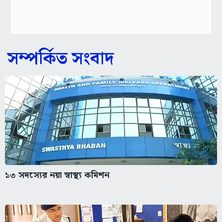
সম্পর্কিত সংবাদ
১৩ সদস্যের নয়া স্বাস্থ্য কমিশন