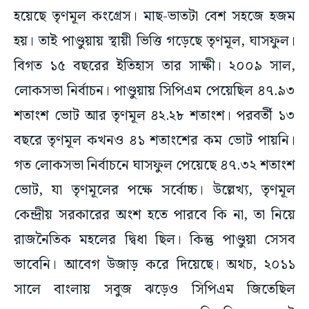
হয়েছে তৃণমূল কংগ্রেস। মাছ-ভাতটা বেশ সহজে হজম
হয়। তাই পাণ্ডুয়ায় স্থায়ী ভিত্তি গড়েছে তৃণমূল, ঘাসফুল।
বিগত ১৫ বছরের ইতিহাস তার সাক্ষী। ২০০৯ সাল,
লোকসভা নির্বাচন। পাণ্ডুয়ায় সিপিএম পেয়েছিল ৪৭.৯৩
শতাংশ ভোট আর তৃণমূল ৪২.২৮ শতাংশ। পরবর্তী ১৩
বছরে তৃণমূল কখনও ৪১ শতাংশের কম ভোট পায়নি।
গত লোকসভা নির্বাচনে ঘাসফুল পেয়েছে ৪৭.৩২ শতাংশ
ভোট, যা তৃণমূলের পক্ষে সর্বোচ্চ। উল্লেখ্য, তৃণমূল
কেন্দ্রীয় সরকারের অংশ হতে পারবে কি না, তা নিয়ে
রাজনৈতিক মহলের দ্বিধা ছিল। কিন্তু পাণ্ডুয়া সেসব
ভাবেনি। আবেগ উজাড় করে দিয়েছে। অথচ, ২০১১
সালে বাংলায় সবুজ ঝড়েও সিপিএম জিতেছিল