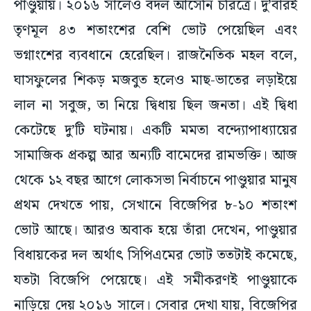
পাণ্ডুয়ায়। ২০১৬ সালেও বদল আসেনি চরিত্রে। দু’বারই
তৃণমূল ৪৩ শতাংশের বেশি ভোট পেয়েছিল এবং
ভগ্নাংশের ব্যবধানে হেরেছিল। রাজনৈতিক মহল বলে,
ঘাসফুলের শিকড় মজবুত হলেও মাছ-ভাতের লড়াইয়ে
লাল না সবুজ, তা নিয়ে দ্বিধায় ছিল জনতা। এই দ্বিধা
কেটেছে দু’টি ঘটনায়। একটি মমতা বন্দ্যোপাধ্যায়ের
সামাজিক প্রকল্প আর অন্যটি বামেদের রামভক্তি। আজ
থেকে ১২ বছর আগে লোকসভা নির্বাচনে পাণ্ডুয়ার মানুষ
প্রথম দেখতে পায়, সেখানে বিজেপির ৮-১০ শতাংশ
ভোট আছে। আরও অবাক হয়ে তাঁরা দেখেন, পাণ্ডুয়ার
বিধায়কের দল অর্থাৎ সিপিএমের ভোট ততটাই কমেছে,
যতটা বিজেপি পেয়েছে। এই সমীকরণই পাণ্ডুয়াকে
নাড়িয়ে দেয় ২০১৬ সালে। সেবার দেখা যায়, বিজেপির