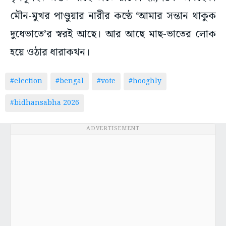
মৌন-মুখর পাণ্ডুয়ার নারীর কণ্ঠে ‘আমার সন্তান থাকুক
দুধেভাতে’র স্বরই আছে। আর আছে মাছ-ভাতের লোক
হয়ে ওঠার ধারাকথন।
#election
#bengal
#vote
#hooghly
#bidhansabha 2026
ADVERTISEMENT