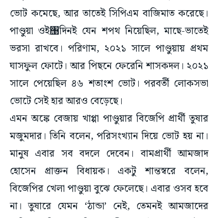
ভোট কমেছে, আর তাতেই সিপিএম বাজিমাত করেছে।
পাণ্ডুয়া ওই঩দিনই যেন শপথ নিয়েছিল, মাছে-ভাতেই
ভরসা রাখবে। পরিণাম, ২০২১ সালে পাণ্ডুয়ায় প্রথম
ঘাসফুল ফোটে। আর পিছনে ফেরেনি শাসকদল। ২০২১
সালে পেয়েছিল ৪৬ শতাংশ ভোট। পরবর্তী লোকসভা
ভোটে সেই হার আরও বেড়েছে।
এমন অঙ্কে বেজায় খাপ্পা পাণ্ডুয়ার বিজেপি প্রার্থী তুষার
মজুমদার। তিনি বলেন, পরিসংখ্যান দিয়ে ভোট হয় না।
মানুষ এবার সব বদলে দেবেন। বামপ্রার্থী আমজাদ
হোসেন প্রাক্তন বিধায়ক। একটু শান্তস্বরে বলেন,
বিজেপির খেলা পাণ্ডুয়া বুঝে ফেলেছে। এবার ওসব হবে
না। তুষারে যেমন ‘ঠান্ডা’ নেই, তেমনই আমজাদের