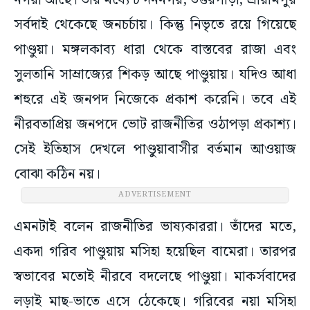
নগরী আছে। তার মধ্যে চন্দননগর, উত্তরপাড়া, শ্রীরামপুর
সর্বদাই থেকেছে জনচর্চায়। কিন্তু নিভৃতে রয়ে গিয়েছে
পাণ্ডুয়া। মঙ্গলকাব্য ধারা থেকে বাস্তবের রাজা এবং
সুলতানি সাম্রাজ্যের শিকড় আছে পাণ্ডুয়ায়। যদিও আধা
শহুরে এই জনপদ নিজেকে প্রকাশ করেনি। তবে এই
নীরবতাপ্রিয় জনপদে ভোট রাজনীতির ওঠাপড়া প্রকাশ্য।
সেই ইতিহাস দেখলে পাণ্ডুয়াবাসীর বর্তমান আওয়াজ
বোঝা কঠিন নয়।
ADVERTISEMENT
এমনটাই বলেন রাজনীতির ভাষ্যকাররা। তাঁদের মতে,
একদা গরিব পাণ্ডুয়ায় মসিহা হয়েছিল বামেরা। তারপর
স্বভাবের মতোই নীরবে বদলেছে পাণ্ডুয়া। মাকর্সবাদের
লড়াই মাছ-ভাতে এসে ঠেকেছে। গরিবের নয়া মসিহা