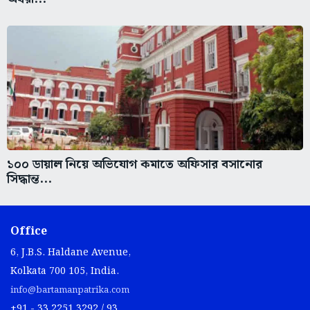
১০০ ডায়াল নিয়ে অভিযোগ কমাতে অফিসার বসানোর
সিদ্ধান্ত...
Office
6, J.B.S. Haldane Avenue,
Kolkata 700 105, India.
info@bartamanpatrika.com
+91 - 33 2251 3292 / 93