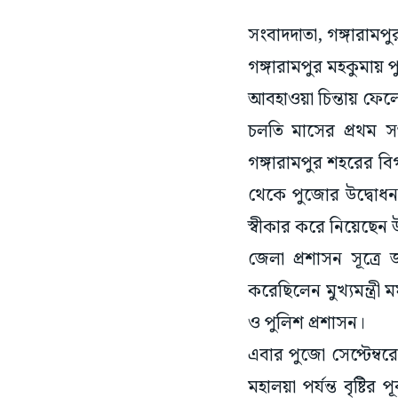
সংবাদদাতা, গঙ্গারামপু
গঙ্গারামপুর মহকুমায় 
আবহাওয়া চিন্তায় ফেলেছ
চলতি মাসের প্রথম সপ
গঙ্গারামপুর শহরের বি
থেকে পুজোর উদ্বোধন 
স্বীকার করে নিয়েছেন উ
জেলা প্রশাসন সূত্রে
করেছিলেন মুখ্যমন্ত্র
ও পুলিশ প্রশাসন।
এবার পুজো সেপ্টেম্বর
মহালয়া পর্যন্ত বৃষ্টি