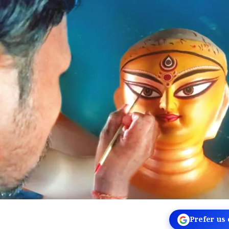
Prefer us