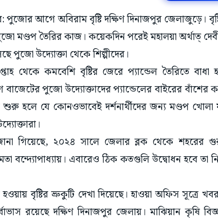
র: পুজোর আগে অবিরাম বৃষ্টি দক্ষিণ দিনাজপুর জেলাজুড়ে। বৃ
পুজো মণ্ডপ তৈরির কাজ। কয়েকদিন পরেই মহালয়া অর্থাত্ দেবীপ
ে পুজো উদ্যোক্তা থেকে শিল্পীদের।
্তাহ থেকে কমবেশি বৃষ্টির জেরে প্যান্ডেল তৈরিতে বাধা
গ বাজেটের পুজো উদ্যোক্তাদের প্যান্ডেলের বাইরের বাঁশের
শুরু হলে যে কোনওভাবেই দর্শনার্থীদের জন্য মণ্ডপ খোলা য
দ্যোক্তারা।
 জানা গিয়েছে, ২০২৪ সালে জেলার ব্লক থেকে শহরের গুরুত
ী মমতা বন্দ্যোপাধ্যায়। এবারেও ঠিক কতগুলি উদ্বোধন হবে ত
ে হওয়ায় বৃষ্টির ভ্রুকুটি দেখা দিয়েছে। হাওয়া অফিস সূত্রে খব
র পূর্বাভাস রয়েছে দক্ষিণ দিনাজপুর জেলায়। মাঝিয়ান কৃষি বিজ