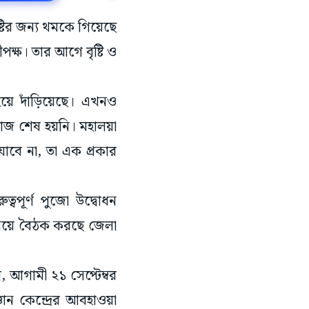
ষ্টির জন্য থমকে গিয়েছে
ক্ষ। তার আগে বৃষ্টি ও
 হয়ে দাঁড়িয়েছে। এখনও
 কাজ শেষ হয়নি। মহালয়া
াবে না, তা এক প্রকার
্বপূর্ণ পুজো উদ্বোধন
া নিয়ে বৈঠক করছে জেলা
র, আগামী ২১ সেপ্টেম্বর
্ঞান কেন্দ্রের আবহাওয়া