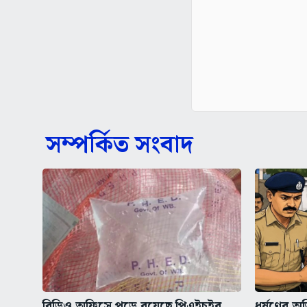
সম্পর্কিত সংবাদ
বিডিও অফিসে পড়ে রয়েছে পিএইচইর
ধর্ষণের অভ