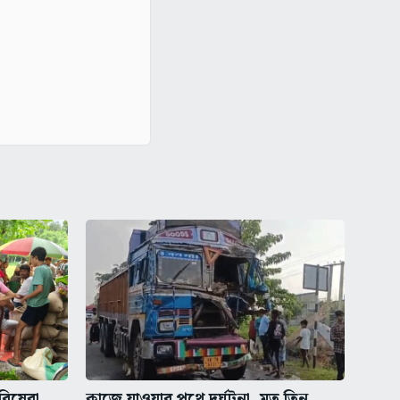
রিষেবা,
কাজে যাওয়ার পথে দুর্ঘটনা, মৃত তিন