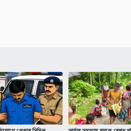
িযোগে গ্রেপ্তার সিভিক
সার্ভার সমস্যায় থমকে রেশন প