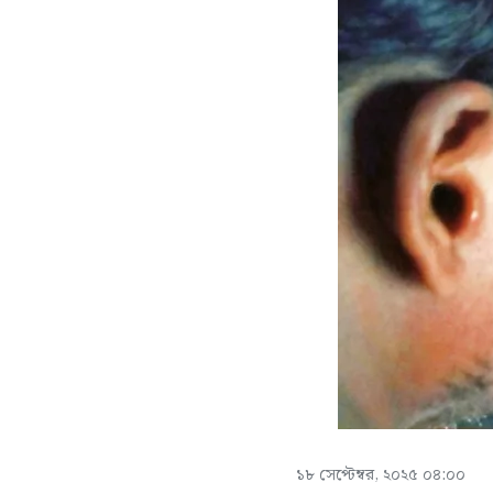
১৮ সেপ্টেম্বর, ২০২৫ ০৪:০০