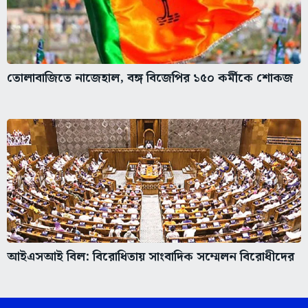
তোলাবাজিতে নাজেহাল, বঙ্গ বিজেপির ১৫০ কর্মীকে শোকজ
আইএসআই বিল: বিরোধিতায় সাংবাদিক সম্মেলন বিরোধীদের