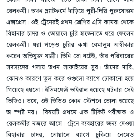
ফেরত দিন। নয়তো ৭৮০ টাকা দিন। রেগে লাল
রেলকর্মী। তখন প্ল্যাটফর্মে দাঁড়িয়ে পুরী-দিল্লি পুরুষোত্তম
এক্সপ্রেস। ওই ট্রেনেরই প্রথম শ্রেণির এসি কামরা থেকে
বিছানার চাদর ও তোয়ালে চুরি হাতেনাতে ধরে ফেলেন
রেলকর্মী। ধরা পড়েও চুরির কথা বেমালুম অস্বীকার
করেন অভিযুক্ত যাত্রী। তিনি তো বটেই, তাঁর পরিবারের
সদস্যদের গলায় তখন সাফাইয়ের সুর। তাঁদের দাবি,
কোনও কারণে ভুল করে ওগুলো ব্যাগে ঢোকানো হয়ে
গিয়েছে হয়তো। ইতিমধ্যেই ভাইরাল হয়েছে ঘটনার সেই
ভিডিও। তবে, ওই ভিডিও কোন স্টেশনে তোলা হয়েছে
তা স্পষ্ট নয়। বিষয়টি প্রথমে এক টিকিট পরীক্ষক ও
রেলকর্মীর নজরে আসে। ট্রেনে ব্যবহারের জন্য দেওয়া
বিছানার চাদর, তোয়ালে ব্যাগে ঢুকিয়ে নেমেও