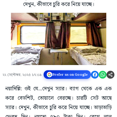
দেখুন, কীভাবে চুরি করে নিয়ে যাচ্ছে।
২২ সেপ্টেম্বর, ২০২৫ ১৭:০৯
Prefer us on Google
নয়াদিল্লি: ওই যে...দেখুন স্যার। ব্যাগ থেকে এক এক
করে বেডশিট, তোয়ালে বেরচ্ছে। চারটি সেট আছে
স্যার। দেখুন, কীভাবে চুরি করে নিয়ে যাচ্ছে। তাড়াতাড়ি