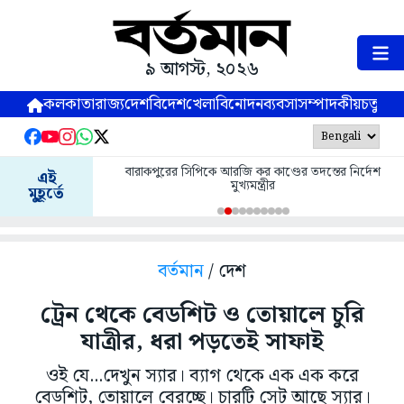
৯ আগস্ট, ২০২৬
কলকাতা
রাজ্য
দেশ
বিদেশ
খেলা
বিনোদন
ব্যবসা
সম্পাদকীয়
চতুষ্পর্ণ
বারাকপুরের সিপিকে আরজি কর কাণ্ডের তদন্তের নির্দেশ
এই
মুখ্যমন্ত্রীর
মুহূর্তে
বর্তমান
/ দেশ
ট্রেন থেকে বেডশিট ও তোয়ালে চুরি
যাত্রীর, ধরা পড়তেই সাফাই
ওই যে...দেখুন স্যার। ব্যাগ থেকে এক এক করে
বেডশিট, তোয়ালে বেরচ্ছে। চারটি সেট আছে স্যার।