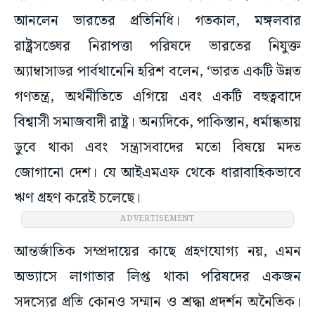
আনলেন ভারতের প্রতিনিধি। গতকাল, মঙ্গলবার
রাষ্ট্রসঙ্ঘের নিরাপত্তা পরিষদে ভারতের নিযুক্ত
অ্যাম্বাসাডর পার্বথানেনি হরিশ বলেন, ‘ভারত একটি উন্নত
গণতন্ত্র, অর্থনীতিতে এগিয়ে এবং একটি বহুত্ববাদে
বিশ্বাসী সমাজবাদী রাষ্ট্র। অন্যদিকে, পাকিস্তান, ধর্মান্ধতায়
ডুবে থাকা এবং সন্ত্রাসবাদের মতো বিষয়ে মদত
জোগানো দেশ। যে আইএমএফ থেকে ধারাবাহিকভাবে
ঋণ গ্রহণ করেই চলেছে।
ADVERTISEMENT
আন্তর্জাতিক সম্প্রদায়ের কাছে গ্রহণযোগ্য নয়, এমন
অভ্যাসে লাগাতার লিপ্ত থাকা পরিষদের একজন
সদস্যের প্রতি কোনও সম্মান ও শ্রদ্ধা প্রদর্শন অনৈতিক।