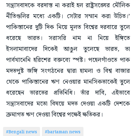
সন্ত্রাসবাদকে বরদাস্ত না করাই হল রাষ্ট্রসঙ্ঘের মৌলিক
নীতিগুলির মধ্যে একটি। সেটার সম্মান করা উচিত।’
পাকিস্তানের দুটি দিক নিয়ে মূলত বিশ্বের দরবারে তুলে
ধরেছে ভারত। সরাসরি নাম না নিয়ে ইঙ্গিতে
ইসলামাবাদের দিকেই আঙুল তুলেছে ভারত, তা
পার্বথানেনি হরিশের বক্তব্যে স্পষ্ট। পহেলগাঁওতে পাক
মদতপুষ্ট জঙ্গি সংগঠনের দ্বারা হামলা ও বিশ্ব বাজার
থেকে পাকিস্তানের ঋণ নেওয়ার মানসিকতাকেই তুলে
ধরেছেন ভারতের প্রতিনিধি। তাঁর দাবি, এইভাবে
সন্ত্রাসবাদের মতো বিষয়ে মদত দেওয়া একটি দেশকে
ক্রমাগত ঋণ দেওয়া বিশ্বের পক্ষেই ক্ষতিকর।
#Bengali news
#bartaman news