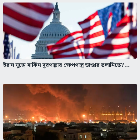
ইরান যুদ্ধে মার্কিন দূরপাল্লার ক্ষেপণাস্ত্র ভাণ্ডার তলানিতে?...