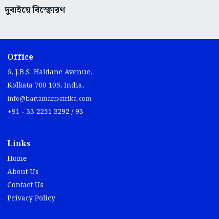
দুবাইয়ে বিস্ফোরণ
Office
6, J.B.S. Haldane Avenue,
Kolkata 700 105, India.
info@bartamanpatrika.com
+91 - 33 2251 3292 / 93
Links
Home
About Us
Contact Us
Privacy Policy