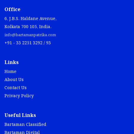
Office
6, J.B.S. Haldane Avenue,
Kolkata 700 105, India.
info@bartamanpatrika.com
+91 - 33 2251 3292 / 93
Links
Home
About Us
Contact Us
Privacy Policy
Useful Links
Bartaman Classified
Bartaman Digital