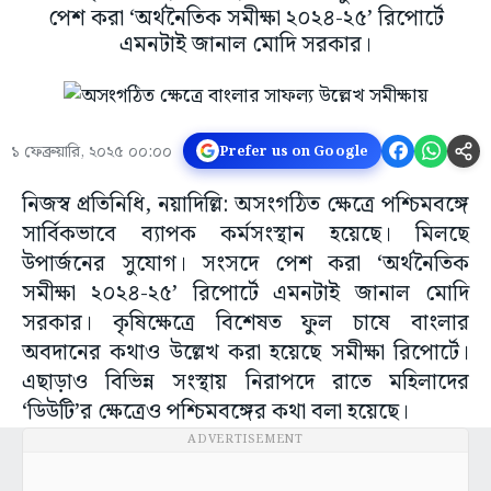
পেশ করা ‘অর্থনৈতিক সমীক্ষা ২০২৪-২৫’ রিপোর্টে
এমনটাই জানাল মোদি সরকার।
১ ফেব্রুয়ারি, ২০২৫ ০০:০০
Prefer us on Google
নিজস্ব প্রতিনিধি, নয়াদিল্লি: অসংগঠিত ক্ষেত্রে পশ্চিমবঙ্গে
সার্বিকভাবে ব্যাপক কর্মসংস্থান হয়েছে। মিলছে
উপার্জনের সুযোগ। সংসদে পেশ করা ‘অর্থনৈতিক
সমীক্ষা ২০২৪-২৫’ রিপোর্টে এমনটাই জানাল মোদি
সরকার। কৃষিক্ষেত্রে বিশেষত ফুল চাষে বাংলার
অবদানের কথাও উল্লেখ করা হয়েছে সমীক্ষা রিপোর্টে।
এছাড়াও বিভিন্ন সংস্থায় নিরাপদে রাতে মহিলাদের
‘ডিউটি’র ক্ষেত্রেও পশ্চিমবঙ্গের কথা বলা হয়েছে।
ADVERTISEMENT