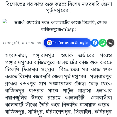
বিক্ষোভের পর কাজ শুরু করতে বিশেষ নজরদারি জেলা
পূর্ত দপ্তরের।
২১ জানুয়ারি, ২০২৫ ০০:০০
Prefer us on Google
সংবাদদাতা, গঙ্গারামপুর: ওয়ার্ক অর্ডারের পরেও
গঙ্গারামপুরের বাজিতপুরে কালভার্টের কাজ শুরু করতে
ঢিলেমি ঠিকাদার সংস্থার। বিক্ষোভের পর কাজ শুরু
করতে বিশেষ নজরদারি জেলা পূর্ত দপ্তরের। গঙ্গারামপুর
ব্লকের নন্দনপুর গ্রাম পঞ্চায়েতের চেঁচড়া মোড় থেকে
বাজিতপুর যাওয়ার মাঝে পাটুল মাদ্রাসা এলাকার
নয়ানজুলির উপরে রয়েছে কালভার্টটি। গ্রামবাসীরা
কালভার্টে সাঁকো তৈরি করে নিত্যদিন যাতায়াত করেন।
বাজিতপুর, সাদিপুর, হরিগণেশপুর, সিংরাইল, কবিরপুর