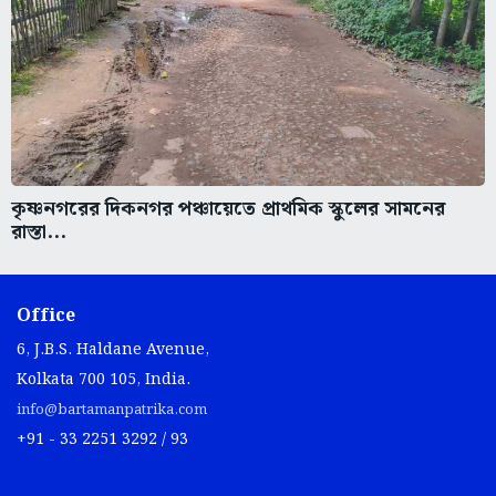
কৃষ্ণনগরের দিকনগর পঞ্চায়েতে প্রাথমিক স্কুলের সামনের
রাস্তা...
Office
6, J.B.S. Haldane Avenue,
Kolkata 700 105, India.
info@bartamanpatrika.com
+91 - 33 2251 3292 / 93