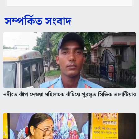
সম্পর্কিত সংবাদ
নদীতে ঝাঁপ দেওয়া মহিলাকে বাঁচিয়ে পুরস্কৃত সিভিক ভলান্টিয়ার