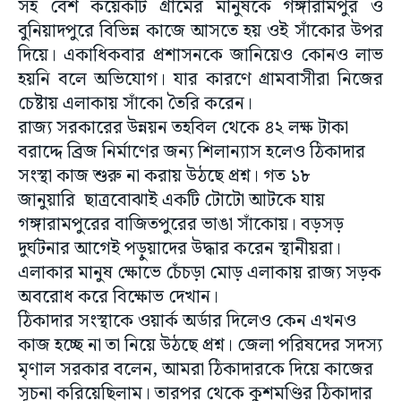
সহ বেশ কয়েকটি গ্রামের মানুষকে গঙ্গারামপুর ও
বুনিয়াদপুরে বিভিন্ন কাজে আসতে হয় ওই সাঁকোর উপর
দিয়ে। একাধিকবার প্রশাসনকে জানিয়েও কোনও লাভ
হয়নি বলে অভিযোগ। যার কারণে গ্রামবাসীরা নিজের
চেষ্টায় এলাকায় সাঁকো তৈরি করেন।
রাজ্য সরকারের উন্নয়ন তহবিল থেকে ৪২ লক্ষ টাকা
বরাদ্দে ব্রিজ নির্মাণের জন্য শিলান্যাস হলেও ঠিকাদার
সংস্থা কাজ শুরু না করায় উঠছে প্রশ্ন। গত ১৮
জানুয়ারি ছাত্রবোঝাই একটি টোটো আটকে যায়
গঙ্গারামপুরের বাজিতপুরের ভাঙা সাঁকোয়। বড়সড়
দুর্ঘটনার আগেই পড়ুয়াদের উদ্ধার করেন স্থানীয়রা।
এলাকার মানুষ ক্ষোভে চেঁচড়া মোড় এলাকায় রাজ্য সড়ক
অবরোধ করে বিক্ষোভ দেখান।
ঠিকাদার সংস্থাকে ওয়ার্ক অর্ডার দিলেও কেন এখনও
কাজ হচ্ছে না তা নিয়ে উঠছে প্রশ্ন। জেলা পরিষদের সদস্য
মৃণাল সরকার বলেন, আমরা ঠিকাদারকে দিয়ে কাজের
সূচনা করিয়েছিলাম। তারপর থেকে কুশমণ্ডির ঠিকাদার