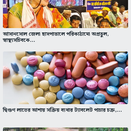
আসানসোল জেলা হাসপাতালে পরিকাঠামো অপ্রতুল,
স্বাস্থ্যসচিবকে...
দ্বিগুণ লাভের আশায় সক্রিয় ব্যথার ট্যাবলেট পাচার চক্র,...