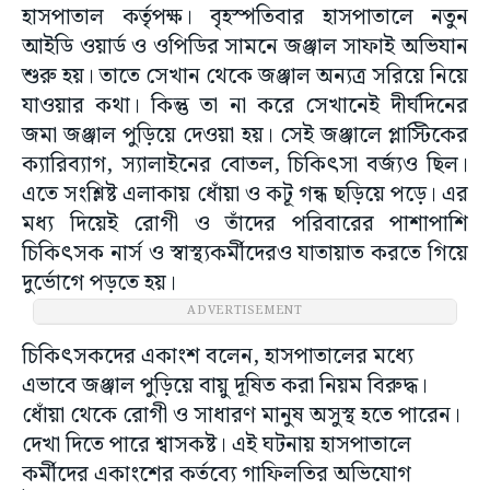
হাসপাতাল কর্তৃপক্ষ। বৃহস্পতিবার হাসপাতালে নতুন
আইডি ওয়ার্ড ও ওপিডির সামনে জঞ্জাল সাফাই অভিযান
শুরু হয়। তাতে সেখান থেকে জঞ্জাল অন্যত্র সরিয়ে নিয়ে
যাওয়ার কথা। কিন্তু তা না করে সেখানেই দীর্ঘদিনের
জমা জঞ্জাল পুড়িয়ে দেওয়া হয়। সেই জঞ্জালে প্লাস্টিকের
ক্যারিব্যাগ, স্যালাইনের বোতল, চিকিৎসা বর্জ্যও ছিল।
এতে সংশ্লিষ্ট এলাকায় ধোঁয়া ও কটূ গন্ধ ছড়িয়ে পড়ে। এর
মধ্য দিয়েই রোগী ও তাঁদের পরিবারের পাশাপাশি
চিকিৎসক নার্স ও স্বাস্থ্যকর্মীদেরও যাতায়াত করতে গিয়ে
দুর্ভোগে পড়তে হয়।
ADVERTISEMENT
চিকিৎসকদের একাংশ বলেন, হাসপাতালের মধ্যে
এভাবে জঞ্জাল পুড়িয়ে বায়ু দূষিত করা নিয়ম বিরুদ্ধ।
ধোঁয়া থেকে রোগী ও সাধারণ মানুষ অসুস্থ হতে পারেন।
দেখা দিতে পারে শ্বাসকষ্ট। এই ঘটনায় হাসপাতালে
কর্মীদের একাংশের কর্তব্যে গাফিলতির অভিযোগ