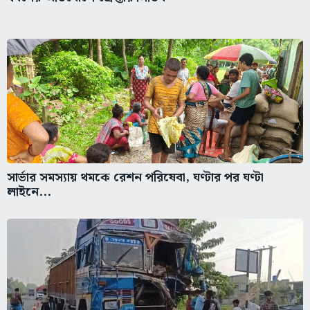
সার্ভার সমস্যায় থমকে রেশন পরিষেবা, ঘণ্টার পর ঘণ্টা
লাইনে...