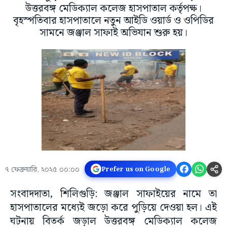
উত্তরবঙ্গ মেডিক্যাল কলেজ হাসপাতাল কর্তৃপক্ষ।
বৃহস্পতিবার হাসপাতালে নতুন আইডি ওয়ার্ড ও ওপিডির
সামনে জঞ্জাল সাফাই অভিযান শুরু হয়।
৭ ফেব্রুয়ারি, ২০২৫ ০০:০০
Prefer us on Google
সংবাদদাতা, শিলিগুড়ি: জঞ্জাল সাফাইয়ের নামে তা
হাসপাতালের মধ্যেই জড়ো করে পুড়িয়ে দেওয়া হল। এই
ঘটনায় বিতর্ক জড়াল উত্তরবঙ্গ মেডিক্যাল কলেজ