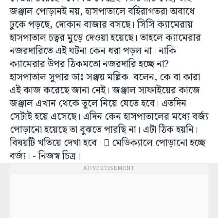
জঞ্জাল পোড়ানই নয়, হাসপাতালে বহিরাগতরা অবাধে
ঢুকে পড়ছে, দোকান বাজার বসছে। সিসি ক্যামেরায়
হাসপাতাল চত্বর মুড়ে দেওয়া হয়েছে। তাহলে ক্যামেরার
নজরদারিতে এই ঘটনা কেন ধরা পড়ল না। নাকি
ক্যামেরার উপর ঠিকমতো নজরদারি হচ্ছে না?
হাসপাতাল সুপার ডাঃ সঞ্জয় মল্লিক বলেন, কে বা কারা
এই কাজ করেছে জানা নেই। জঞ্জাল সাফাইয়ের কাজে
জঞ্জাল এখান থেকে তুলে নিয়ে যেতে হবে। এতদিন
সেটাই হয়ে এসেছে। এদিন কেন হাসপাতালের মধ্যে বর্জ্য
পোড়ানো হয়েছে তা বুঝতে পারছি না। এটা ঠিক হয়নি।
বিষয়টি খতিয়ে দেখা হবে।  মেডিক্যালে পোড়ানো হচ্ছে
বর্জ্য। - নিজস্ব চিত্র।
ADVERTISEMENT