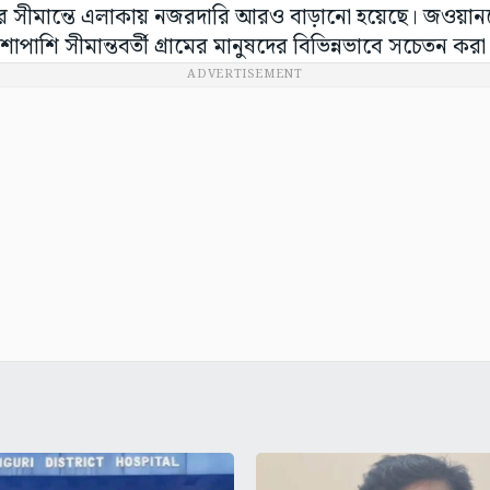
েরে সীমান্তে এলাকায় নজরদারি আরও বাড়ানো হয়েছে। জওয়ান
পাশি সীমান্তবর্তী গ্রামের মানুষদের বিভিন্নভাবে সচেতন করা
ADVERTISEMENT