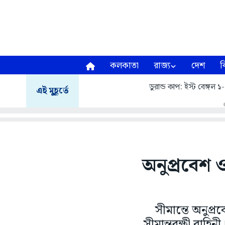
কলকাতা
রাজ্য
দেশ
ব
ডুরান্ড কাপ: ইস্ট বেঙ্গ
এই মুহূর্তে
অনুপ্রবেশ 
সীমান্তে অনুপ্
সীমান্তরক্ষী বাহ