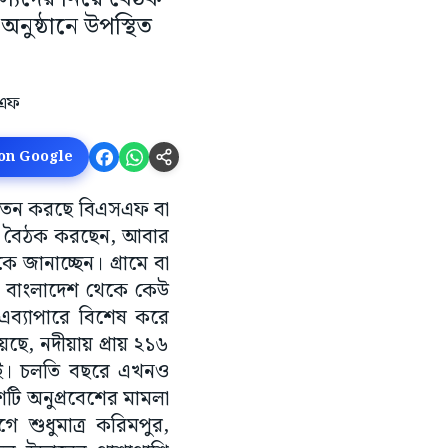
ুষ্ঠানে উপস্থিত
 on Google
 সচেতন করছে বিএসএফ বা
িয়ে বৈঠক করছেন, আবার
জানাচ্ছেন। গ্রামে বা
ে বাংলাদেশ থেকে কেউ
এব্যাপারে বিশেষ করে
েছে, নদীয়ায় প্রায় ২১৬
নেই। চলতি বছরে এখনও
াশটি অনুপ্রবেশের মামলা
 শুধুমাত্র করিমপুর,