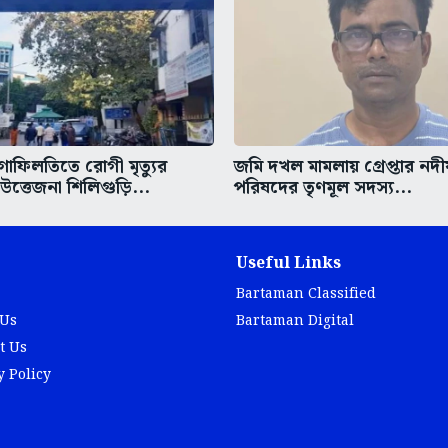
গাফিলতিতে রোগী মৃত্যুর
জমি দখল মামলায় গ্রেপ্তার নদ
ত্তেজনা শিলিগুড়ি...
পরিষদের তৃণমূল সদস্য...
Useful Links
Bartaman Classified
 Us
Bartaman Digital
t Us
y Policy