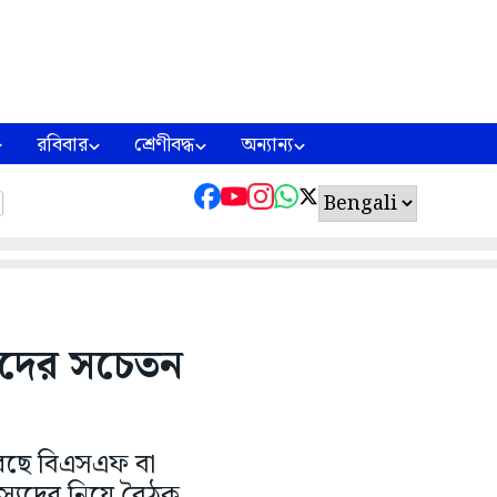
রবিবার
শ্রেণীবদ্ধ
অন্যান্য
দাদের সচেতন
 করছে বিএসএফ বা
দস্যদের নিয়ে বৈঠক