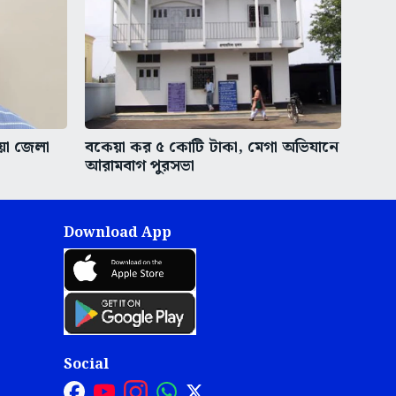
ীয়া জেলা
বকেয়া কর ৫ কোটি টাকা, মেগা অভিযানে
আরামবাগ পুরসভা
Download App
Social