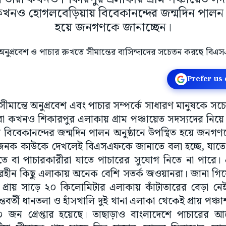
নও হোগলবেড়িয়ায় বিবেকানন্দের জন্মদিন পালন অন
হয়ে জনগণকে জানাচ্ছেন।
Prefer us
সীমান্তে অনুপ্রবেশ এবং পাচার সম্পর্কে সাধারণ মানুষকে
। তারা কখনও শিকারপুর এলাকায় গ্রাম পঞ্চায়েত সদস্যদের ন
বেকানন্দের জন্মদিন পালন অনুষ্ঠানে উপস্থিত হয়ে জনগণকে 
দেহজনক কাউকে দেখলেই বিএসএফকে জানাতে বলা হচ্ছে, যাত
তে বা পাচারকারীরা যাতে পাচারের সুযোগ নিতে না পারে। 
তারহীন কিছু এলাকায় অনেক বেশি সতর্ক জওয়ানরা। জানা গিয়
র প্রায় সাড়ে ২০ কিলোমিটার এলাকায় কাঁটাতারের বেড়া 
ন্তবর্তী ধানতলা ও হাঁসখালি দুই থানা এলাকা থেকেই প্রায় পঞ্চ
০ জন গ্রেপ্তার হয়েছে। তাছাড়াও বাংলাদেশে পাচারের আগে