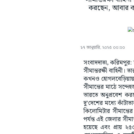
করছেন, আবার কখ
১৭ জানুয়ারি, ২০২৫ ০০:০০
সংবাদদাতা, করিমপুর: 
সীমান্তরক্ষী বাহিনী
কখনও হোগলবেড়িয়ায় বি
সীমান্তের মাঠে সন্
ভারতে অনুপ্রবেশ কর
দু’দেশের মধ্যে কাঁটা
কিলোমিটার সীমান্তে
পর্যন্ত এই জেলার সীমা
হয়েছে এবং প্রায় ২৫