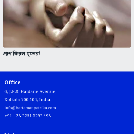
প্রাণ ফিরল মৃতের!
Office
6, J.B.S. Haldane Avenue,
Kolkata 700 105, India.
info@bartamanpatrika.com
+91 - 33 2251 3292 / 93