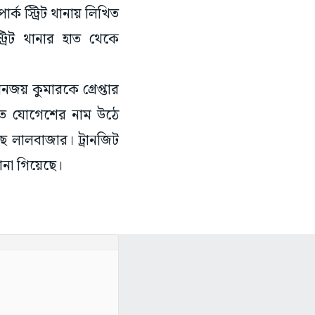
ক স্ট্রিট থানায় লিখিত
্রিট থানার হাত থেকে
নজয় কুমারকে গ্রেপ্তার
তে যোগেশের নাম উঠে
ছে লালবাজার। ট্রানজিট
ানা গিয়েছে।