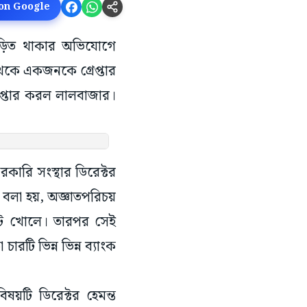
 on Google
জড়িত থাকার অভিযোগে
 থেকে একজনকে গ্রেপ্তার
েপ্তার করল লালবাজার।
ারি সংস্থার ডিরেক্টর
ে বলা হয়, অজ্ঞাতপরিচয়
ন্ট খোলে। তারপর সেই
ারটি ভিন্ন ভিন্ন ব্যাংক
িষয়টি ডিরেক্টর হেমন্ত