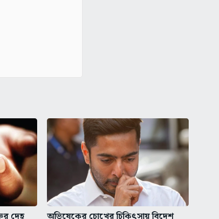
তির দেহ
অভিষেকের চোখের চিকিৎসায় বিদেশ