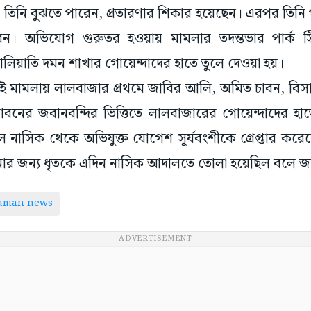
ি বুঝতে পারেন, প্রতারণার শিকার হয়েছেন। এরপর তিনি পার্
। অভিযোগ গুরুতর হওয়ায় মামলার তদন্তভার পার্ক স্ট
লিয়াতি দমন শাখার গোয়েন্দাদের হাতে তুলে দেওয়া হয়।
এই মামলায় লালবাজার প্রথমে জাবির আলি, অমিত চাবন, বিসা
নের জবানবন্দির ভিত্তিতে লালবাজারের গোয়েন্দাদের হা
নাসিক থেকে অভিযুক্ত যোগেশ সূর্যবংশীকে গ্রেপ্তার করে
ার জন্য ধৃতকে এদিন নাসিক আদালতে তোলা হয়েছিল বলে জ
taman news
ADVERTISEMENT