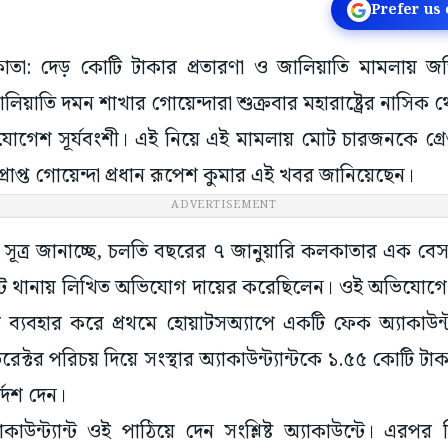
Prefer us
কলকাতা: দেড় কোটি টাকার প্রতারণা ও জালিয়াতি মামলায় 
িয়াতি দমন শাখার গোয়েন্দারা শুক্রবার মহারাষ্ট্রের নাসিক
োগেশ সূর্যবংশী। এই নিয়ে এই মামলায় মোট চারজনকে গ্র
রাপ্ত গোয়েন্দা প্রধান রূপেশ কুমার এই খবর জানিয়েছেন।
ADVERTISEMENT
ূত্র জানাচ্ছে, চলতি বছরের ৭ জানুয়ারি কলকাতার এক বেসরক
্ট্রিট থানায় লিখিত অভিযোগ দায়ের করেছিলেন। ওই অভিযোগ
ছবি ব্যবহার করে প্রথমে হোয়াটসঅ্যাপে একটি ফেক অ্যাকাউ
ক্টর পরিচয় দিয়ে সংস্থার অ্যাকাউন্ট্যান্টকে ১.৫৫ কোটি টাকা চ
র্দেশ দেন।
কাউন্ট্যান্ট ওই পাঠিয়ে দেন সংশ্লিষ্ট অ্যাকাউন্টে। এরপর ব