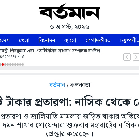
৬ আগস্ট, ২০২৬
িদেশ
খেলা
বিনোদন
ব্যবসা
সম্পাদকীয়
চতুষ্পর্ণী
 মুখ্যমন্ত্রী শিবকুমার এবং এআইসিসির সাধারণ সম্পাদক রণদীপ
সুরজেওয়ালার
বর্তমান
/ কলকাতা
 টাকার প্রতারণা: নাসিক থেকে গ্
 প্রতারণা ও জালিয়াতি মামলায় জড়িত থাকার অভি
 দমন শাখার গোয়েন্দারা শুক্রবার মহারাষ্ট্রের ন
গ্রেপ্তার করেছেন।