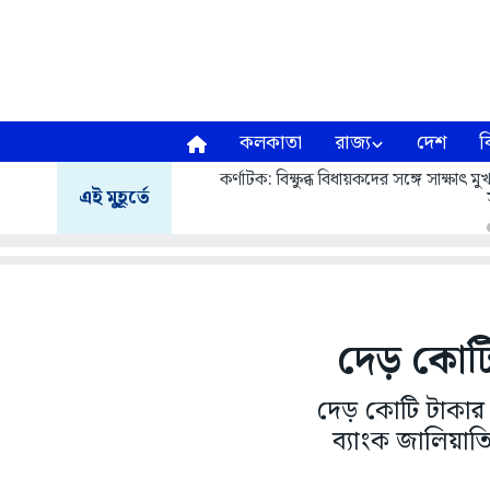
কলকাতা
রাজ্য
দেশ
ব
কর্ণাটক: বিক্ষুব্ধ বিধায়কদের সঙ্গে সাক্ষাৎ
এই মুহূর্তে
দেড় কোটি
দেড় কোটি টাকার
ব্যাংক জালিয়াতি