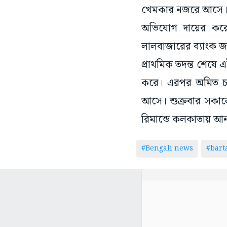
খেমকার নজরে আসে। তিন
অভিযোগ দায়ের করেন
লালবাজারের ব্যাংক জা
প্রাথমিক তদন্ত শেষে 
করে। এরপর অমিত চাব
আসে। শুক্রবার সকালে 
রিমান্ডে কলকাতায় আন
#Bengali news
#bar