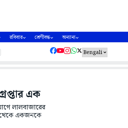
রবিবার
শ্রেণীবদ্ধ
অন্যান্য
রেপ্তার এক
যোগে লালবাজারের
াসিক থেকে একজনকে