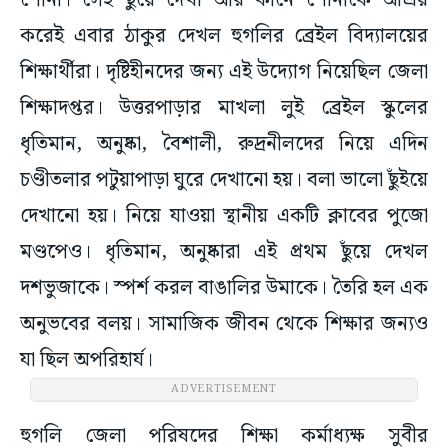
শোনা। সেই ছুঁয়ে দেখা আর কানে শোনাকে আশ্রয়
করেই এবার ঠাকুর দেখল হুগলির ব্রেইল বিদ্যালয়ের
শিক্ষার্থীরা। দৃষ্টিহীনদের জন্য এই উদ্যোগ নিয়েছিল জেলা
শিক্ষাদপ্তর। উত্তরপাড়ার মাখলা লুই ব্রেইল স্কুলের
ধৃতিমান, অনুষ্কা, বৈশালী, রুদ্রনীলদের নিয়ে এদিন
চণ্ডীতলার পটুয়াপাড়া ঘুরে দেখানো হয়। বলা ভালো ছুঁইয়ে
দেখানো হয়। নিয়ে যাওয়া স্থানীয় একটি ক্লাবের পুজো
মণ্ডপেও। ধৃতিমান, অনুষ্কারা এই প্রথম ছুঁয়ে দেখল
দশভুজাকে। স্পর্শ করল বাঙালির উমাকে। তৈরি হল এক
অনুভবের বলয়। সামাজিক জীবন থেকে শিক্ষার জন্যও
যা ছিল অপরিহার্য।
ADVERTISEMENT
হুগলি জেলা পরিষদের শিক্ষা কর্মাধ্যক্ষ সুবীর