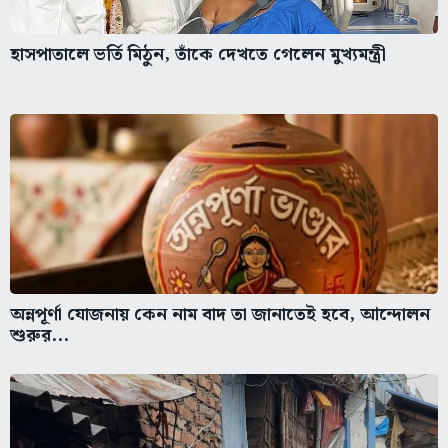
হাসপাতালে ভর্তি মিঠুন, তাঁকে দেখতে গেলেন মুখ্যমন্ত্রী
অন্নপূর্ণা যোজনায় কেন নাম বাদ তা জানাতেই হবে, আন্দোলন
শুরুর...