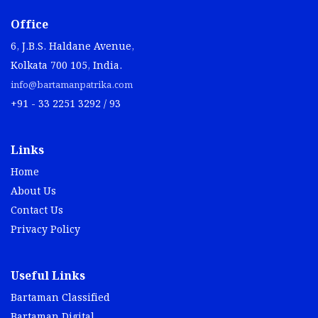
Office
6, J.B.S. Haldane Avenue,
Kolkata 700 105, India.
info@bartamanpatrika.com
+91 - 33 2251 3292 / 93
Links
Home
About Us
Contact Us
Privacy Policy
Useful Links
Bartaman Classified
Bartaman Digital