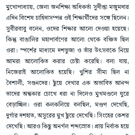
মুখোপাধ্যায়, জেলা জনশিক্ষা অধিকর্তা সুদীপ্তা মজুমদার
এদিন বিশেষ চাহিদাসম্পন্ন ওই শিক্ষার্থীদের সঙ্গে ছিলেন।
সুবীরবাবু বলেন, ওদের শিক্ষার আলো দেওয়া হয়েছে।
কিন্তু বাঙালির মহাপার্বণের আলো থেকে বঞ্চিত ছিল
ওরা। স্পর্শের মাধ্যমে দশভুজা ও তাঁর উৎসবকে নিয়ে
আমরা আলোকিত করার চেষ্টা করেছি। বলা যায়,
নিজেরাই আলোকিত হয়েছি। খুশির সীমা ছিল না
বৈশালী, সগুনদের। ছুঁয়ে দেখার এক অভাবিত আনন্দ
তাদের অন্ধকার চোখে ধরা না দিলেও মুখমণ্ডলে ঘুরে
বেড়াচ্ছিল। ওরা কলকলিয়ে বলছিল, মণ্ডপ দেখেছি,
দুর্গার দশহাত, অসুরের মুখ ছুঁয়ে দেখেছি। সিংহের কেশর
দেখেছি। আরও কিছু অনর্গল শব্দস্রোত। প্রায় নির্বাক হয়ে