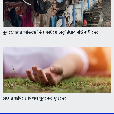
বুলডোজার আতঙ্কে দিন কাটছে ঢাকুরিয়ার বস্তিবাসীদের
চাষের জমিতে মিলল যুবকের মৃতদেহ