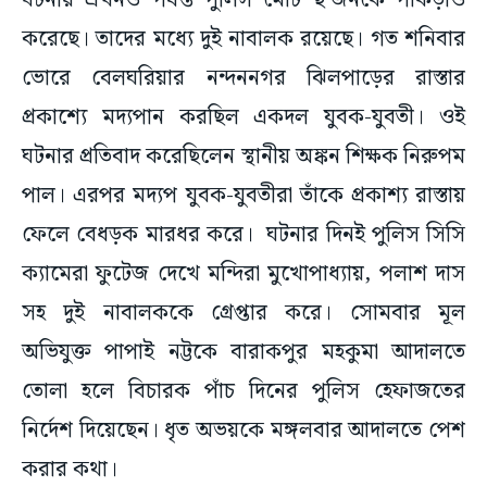
ঘটনায় এখনও পর্যন্ত পুলিস মোট ছ’জনকে পাকড়াও
করেছে। তাদের মধ্যে দুই নাবালক রয়েছে। গত শনিবার
ভোরে বেলঘরিয়ার নন্দননগর ঝিলপাড়ের রাস্তার
প্রকাশ্যে মদ্যপান করছিল একদল যুবক-যুবতী। ওই
ঘটনার প্রতিবাদ করেছিলেন স্থানীয় অঙ্কন শিক্ষক নিরুপম
পাল। এরপর মদ্যপ যুবক-যুবতীরা তাঁকে প্রকাশ্য রাস্তায়
ফেলে বেধড়ক মারধর করে। ঘটনার দিনই পুলিস সিসি
ক্যামেরা ফুটেজ দেখে মন্দিরা মুখোপাধ্যায়, পলাশ দাস
সহ দুই নাবালককে গ্রেপ্তার করে। সোমবার মূল
অভিযুক্ত পাপাই নট্টকে বারাকপুর মহকুমা আদালতে
তোলা হলে বিচারক পাঁচ দিনের পুলিস হেফাজতের
নির্দেশ দিয়েছেন। ধৃত অভয়কে মঙ্গলবার আদালতে পেশ
করার কথা।