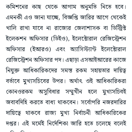
কমিশনের কাছ থেকে আগাম অনুমতি নিতে হবে।
এমনকী এও জানা যাচ্ছে, বিজ্ঞপ্তি জারির আগে থেকেই
খালি রাখা যাবে না রাজ্যের জেলাশাসক বা ডিস্ট্রিক্ট
ইলেকশন অফিসার (ডিইও), ইলেক্টোরাল রেজিস্ট্রেশন
অফিসার (ইআরও) এবং অ্যাসিস্ট্যান্ট ইলেক্টোরাল
রেজিস্ট্রেশন অফিসার পদ। এছাড়া এসআইআরের কাজে
নিযুক্ত আধিকারিকদের সমস্ত রকম সহায়তার দায়িত্ব
বর্তাবে মুখ্যসচিবের উপর। অর্থাৎ ওই আধিকারিকরা
কোনওরকম অসুবিধার সম্মুখীন হলে মুখ্যসচিবই
জবাবদিহি করতে বাধ্য থাকবেন। সর্বোপরি নজরদারির
দায়িত্বে থাকবে রাজ্য মুখ্য নির্বাচনী আধিকারিকের
দপ্তর। এই মর্মেই নির্দেশিকা জারি হতে চলেছে বলেই