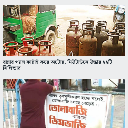
রান্নার গ্যাস কাটাই করে অটোয়, নিউটাউনে উদ্ধার ২২টি
সিলিন্ডার