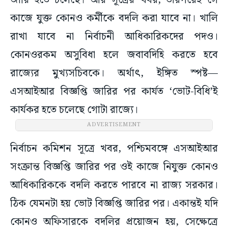
জারি হতে চলেছে। আর সূত্রের খবর, তারপরেই সে
কাজে যুক্ত কোনও কর্মীকে বদলি করা যাবে না। খালি
রাখা যাবে না নির্বাচনী আধিকারিকদের পদও।
কোনওরকম অসুবিধা হলে জবাবদিহি করতে হবে
রাজ্যের মুখ্যসচিবকে। অর্থাৎ, ইঙ্গিত স্পষ্ট—
এসআইআর বিজ্ঞপ্তি জারির পর কার্যত ‘ভোট-বিধি’ই
কার্যকর হতে চলেছে গোটা রাজ্যে।
ADVERTISEMENT
নির্বাচন কমিশন সূত্রে খবর, পশ্চিমবঙ্গে এসআইআর
সংক্রান্ত বিজ্ঞপ্তি জারির পর ওই কাজে নিযুক্ত কোনও
আধিকারিককে বদলি করতে পারবে না রাজ্য সরকার।
ঠিক যেমনটা হয় ভোট বিজ্ঞপ্তি জারির পর। একান্তই যদি
কোনও অফিসারকে বদলির প্রয়োজন হয়, সেক্ষেত্রে