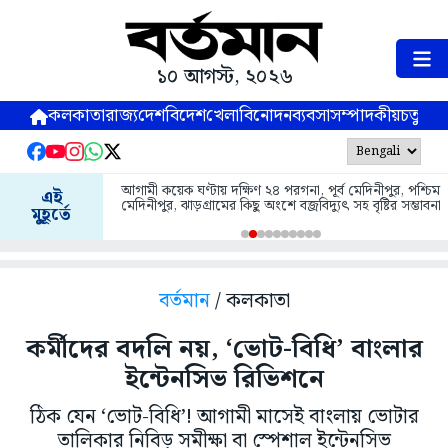
১০ আগস্ট, ২০২৬
কলকাতা
রাজ্য
দেশ
বিদেশ
খেলা
বিনোদন
ব্যবসা
সম্পাদকীয়
চতুষ্পর্ণ
আগামী কয়েক ঘণ্টায় দক্ষিণ ২৪ পরগনা, পূর্ব মেদিনীপুর, পশ্চিম
এই
মেদিনীপুর, ঝাড়গ্রামের কিছু অংশে বজ্রবিদ্যুৎ সহ বৃষ্টির সম্ভাবনা
মুহূর্তে
বর্তমান
/ কলকাতা
কর্মীদের বদলি নয়, ‘ভোট-বিধি’ বাংলার
ইন্টেনসিভ রিভিশনে
ঠিক যেন ‘ভোট-বিধি’! আগামী মাসেই বাংলায় ভোটার
তালিকার নিবিড় সমীক্ষা বা স্পেশাল ইন্টেনসিভ