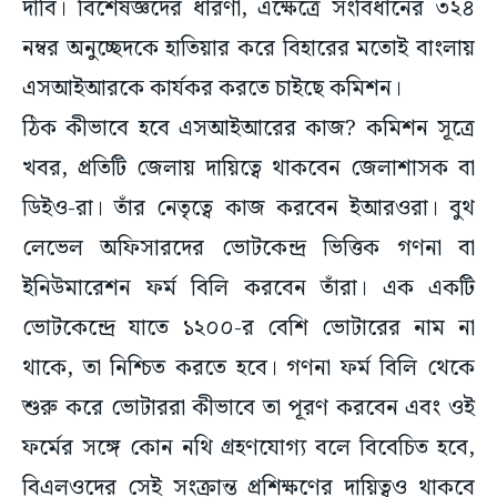
দাবি। বিশেষজ্ঞদের ধারণা, এক্ষেত্রে সংবিধানের ৩২৪
নম্বর অনুচ্ছেদকে হাতিয়ার করে বিহারের মতোই বাংলায়
এসআইআরকে কার্যকর করতে চাইছে কমিশন।
ঠিক কীভাবে হবে এসআইআরের কাজ? কমিশন সূত্রে
খবর, প্রতিটি জেলায় দায়িত্বে থাকবেন জেলাশাসক বা
ডিইও-রা। তাঁর নেতৃত্বে কাজ করবেন ইআরওরা। বুথ
লেভেল অফিসারদের ভোটকেন্দ্র ভিত্তিক গণনা বা
ইনিউমারেশন ফর্ম বিলি করবেন তাঁরা। এক একটি
ভোটকেন্দ্রে যাতে ১২০০-র বেশি ভোটারের নাম না
থাকে, তা নিশ্চিত করতে হবে। গণনা ফর্ম বিলি থেকে
শুরু করে ভোটাররা কীভাবে তা পূরণ করবেন এবং ওই
ফর্মের সঙ্গে কোন নথি গ্রহণযোগ্য বলে বিবেচিত হবে,
বিএলওদের সেই সংক্রান্ত প্রশিক্ষণের দায়িত্বও থাকবে