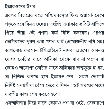
ইআরওদের উপর।
এরপর বিহারের মতো পশ্চিমবঙ্গেও ফিল্ড ওয়ার্কে নেমে
পড়তে হবে বিলএওদের। সংশ্লিষ্ট এলাকার প্রতিটি বাড়িতে
গিয়ে তাঁরা ওই গণনা ফর্ম বিলি করবেন। এরপর
ভোটারদের পূরণ করা গণনা ফর্ম (প্রয়োজনীয় নথি সহ)
আপলোড করবেন ইসিআইনেট নামক অ্যাপে। কোনও
যোগ্য ভোটার যাতে তালিকা থেকে বাদ না পড়েন বা
কোনও অযোগ্য ভোটার যাতে তালিকায় অর্ন্তভুক্ত না হয়,
তা নিশ্চিত করতে হবে ইআরও-দের। সমস্ত ক্ষেত্রেই
নির্দিষ্ট সময়সীমা বেঁধে দেবে কমিশন। ওই সময়ের মধ্যে
যাবতীয় কাজ শেষ করতে হবে।
এসআইআর নিয়ে যাতে কোনও প্রশ্ন না ওঠে, সেকারণে