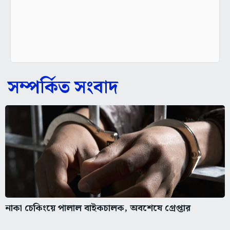
সম্পর্কিত সংবাদ
নাকা চেকিংয়ে পালাল বাইকচালক, অবশেষে গ্রেপ্তার