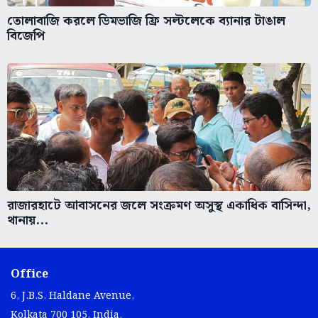
তোলাবাজি করলে ডিমভাজি ফ্রি সল্টলেকে ব্যানার টাঙাল
বিজেপি
রাজারহাটে আবাসনের জলে সংক্রমণ অসুস্থ একাধিক বাসিন্দা,
থানায়...
Office
6, J.B.S. Haldane Avenue,
Kolkata 700 105, India.