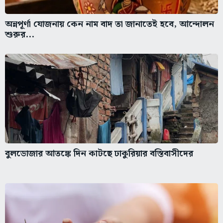
অন্নপূর্ণা যোজনায় কেন নাম বাদ তা জানাতেই হবে, আন্দোলন
শুরুর...
বুলডোজার আতঙ্কে দিন কাটছে ঢাকুরিয়ার বস্তিবাসীদের