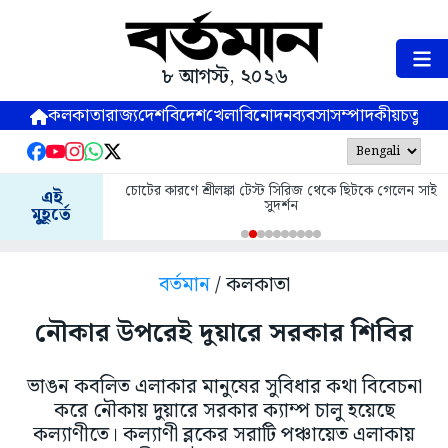
৮ আগস্ট, ২০২৬
কলকাতা
রাজ্য
দেশ
বিদেশ
খেলা
বিনোদন
ব্যবসা
সম্পাদকীয়
চতুষ্পর্ণ
চোটের কারণে শ্রীলঙ্কা টেস্ট সিরিজ থেকে ছিটকে গেলেন সাই
এই
সুদর্শন
মুহূর্তে
বর্তমান
/ কলকাতা
নৌকার উপরেই দুয়ারে সরকার শিবির
ভাঙন কবলিত এলাকার মানুষের সুবিধার কথা বিবেচনা
করে নৌকায় দুয়ারে সরকার ক্যাম্প চালু হয়েছে
কল্যাণীতে। কল্যাণী ব্লকের সরাটি পঞ্চায়েত এলাকায়