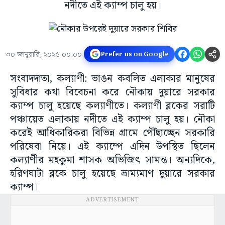
নদীতে এই ক্যাম্প চালু হয়।
৩০ জানুয়ারি, ২০২৫ ০০:০০
Prefer us on Google
সংবাদদাতা, কল্যাণী: ভাঙন কবলিত এলাকার মানুষের
সুবিধার কথা বিবেচনা করে নৌকায় দুয়ারে সরকার
ক্যাম্প চালু হয়েছে কল্যাণীতে। কল্যাণী ব্লকের সরাটি
পঞ্চায়েত এলাকায় নদীতে এই ক্যাম্প চালু হয়। নৌকা
করেই আধিকারিকরা বিভিন্ন গ্রামে পৌঁছাচ্ছেন সরকারি
পরিষেবা নিয়ে। এই ক্যাম্পে এদিন উপস্থিত ছিলেন
কল্যাণীর মহকুমা শাসক অভিজিৎ সামন্ত। অন্যদিকে,
হরিণঘাটা ব্লকে চালু হয়েছে ভ্রাম্যমাণ দুয়ারে সরকার
ক্যাম্প।
ADVERTISEMENT