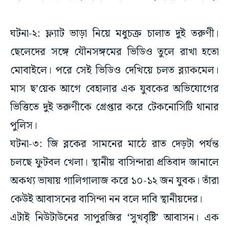
ঘটনা-২: ফ্ল্যাট ভাড়া নিয়ে মধুচক্র চালাত দুই তরুণী।
ছেলেদের সঙ্গে যৌনসঙ্গমের ভিডিও তুলে রাখা হতো
মোবাইলে। পরে সেই ভিডিও দেখিয়ে চলত ব্ল্যাকমেল।
মাস ছ’য়েক আগে বেহালার এক যুবকের অভিযোগের
ভিত্তিতে দুই তরুণীকে গ্রেপ্তার করে টেকনোসিটি থানার
পুলিস।
ঘটনা-৩: জি ব্লকের সামনের মাঠে রাত দেড়টা পর্যন্ত
চলছে ফুটবল খেলা। স্থানীয় বাসিন্দারা প্রতিবাদ জানালে
অকথ্য ভাষায় গালিগালাজ করে ১০-১২ জন যুবক। তাঁরা
কেউই আবাসনের বাসিন্দা নন বলে দাবি স্থানীয়দের।
এটাই নিউটাউনের সাপুরজির ‘সুখবৃষ্টি’ আবাসন। এক