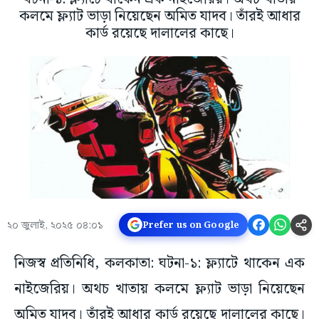
কলমে ফ্ল্যাট ভাড়া নিয়েছেন অমিত যাদব। তাঁরই আধার
কার্ড রয়েছে দালালের কাছে।
২০ জুলাই, ২০২৫ ০৪:০১
Prefer us on Google
নিজস্ব প্রতিনিধি, কলকাতা: ঘটনা-১: ফ্ল্যাটে থাকেন এক
নাইজেরিয়। অথচ খাতায় কলমে ফ্ল্যাট ভাড়া নিয়েছেন
অমিত যাদব। তাঁরই আধার কার্ড রয়েছে দালালের কাছে।