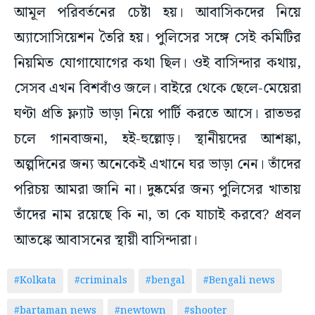
আমূল পরিবর্তনের চেষ্টা হয়। আবাসিকদের নিয়ে
অ্যাসোসিয়েশন তৈরি হয়। পুলিসের সঙ্গে সেই কমিটির
নিয়মিত যোগাযোগের কথা ছিল। ওই বাসিন্দার কথায়,
সেসব এখন বিশবাঁও জলে। বাইরে থেকে ছেলে-মেয়েরা
ঘণ্টা প্রতি ফ্ল্যাট ভাড়া নিয়ে পার্টি করতে আসে। রাতভর
চলে গানবাজনা, হই-হুল্লোড়। স্থানীয়দের আশঙ্কা,
অল্পদিনের জন্য অনেকেই এখানে ঘর ভাড়া নেন। তাঁদের
পরিচয় আমরা জানি না। দুষ্কর্মের জন্য পুলিসের খাতায়
তাঁদের নাম রয়েছে কি না, তা কে যাচাই করবে? প্রবল
আতঙ্কে আবাসনের স্থায়ী বাসিন্দারা।
#Kolkata
#criminals
#bengal
#Bengali news
#bartaman news
#newtown
#shooter