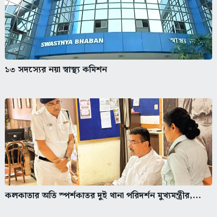
১৩ সদস্যের নয়া স্বাস্থ্য কমিশন
কলকাতার অতি স্পর্শকাতর দুই থানা পরিদর্শন মুখ্যমন্ত্রীর,...