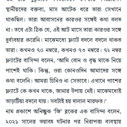
স্থানীয়দের বক্তব্য, মাস আটেক ধরে তারা সেখানে
থাকছিল। তারা আবাসনের কারওর সঙ্গেই কথা বলত
না। তবে এটা ঠিক যে, এই আট মাসে তারা কারওর সঙ্গে
দুর্ব্যবহার করেনি। মাঝেমধ্যে ফ্ল্যাট বদলে বদলে থাকত
তারা। কখনও ৭০ নম্বরে, কখনও ৭৩ নম্বরে। ৭২ নম্বর
ফ্ল্যাটের বাসিন্দা বলেন, ‘আমি বোন ও বৃদ্ধ মাকে নিয়ে
পাশেই থাকি। কিন্তু, ওরা কোনওদিন আমাদের সঙ্গে
কথা বলেনি। আমরা চিনিও না সেভাবে। এখানে পাশের
ফ্ল্যাটে কে কখন থাকে, জানার উপায় নেই। মাঝেমধ্যেই
ভাড়াটিয়া বদলে যায়। সবটাই হয় দালাল মারফত।’
নাম প্রকাশে অনিচ্ছুক ‘জি’ ব্লকের এক বাসিন্দা বলেন,
২০২১ সালের ভয়াবহ ঘটনার পর নিরাপত্তা ব্যবস্থায়