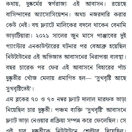
কথায়, দুষ্কর্মের স্বর্গরাজ্য এই আবাসন। রয়েছে
বাসিন্দাদের অ্যাসোসিয়েশন। অথচ নজরদারি করার
কেউ নেই। বহু ফ্ল্যাটে মালিকের বদলে থাকেন বেনামি
ভাড়াটিয়ারা। ২০২১ সালের জুন মাসে পাঞ্জাবের দুই
গ্যাংস্টার এনকাউন্টারের ঘটনার পর বেআব্রু হয়েছিল
নিউটাউনের এই অভিজাত আবাসনের নিরাপত্তা ব্যবস্থা।
বছর চারেক পর ফের এই আবাসনে বিহারের পাঁচ
দুষ্কৃতীর খোঁজ মেলায় প্রমাণিত হল— ‘সুখবৃষ্টি আছে
সুখবৃষ্টিতেই’।
এম ব্লকের ৭০ ও ৭৩ নম্বর ফ্ল্যাট দালাল মারফত ভাড়া
নিয়েছিল চার দুষ্কৃতী। পঞ্চম ব্যক্তি ‘সুখবৃষ্টি’ আবাসনে
ফ্ল্যাট ভাড়া নেওয়ার প্রক্রিয়া সম্পন্ন করে ফেলেছিল। সে
ওই চার দুষ্কৃতীকে নিউটাউনে শেল্টার দিয়েছিল।