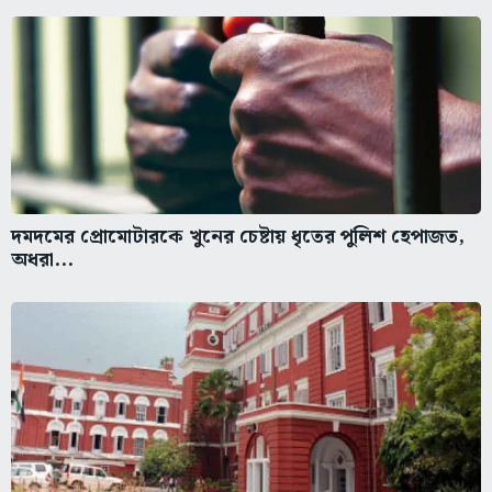
দমদমের প্রোমোটারকে খুনের চেষ্টায় ধৃতের পুলিশ হেপাজত,
অধরা...