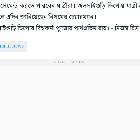
মেন্ট করতে পারবেন যাত্রীরা। জলপাইগুড়ি ডিপোয় যাত্রী প
বলে এদিন জানিয়েছেন নিগমের চেয়ারম্যান।
ড়ি ডিপোর বিশ্বকর্মা পুজোয় পার্থপ্রতিম রায়। - নিজস্ব চিত্র
taman news
ADVERTISEMENT