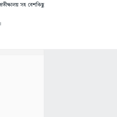
্রতীক্ষালয় সহ বেশকিছু
।