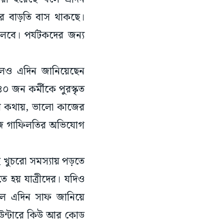
ার বাড়তি বাস থাকছে।
চলবে। পর্যটকদের জন্য
বলেও এদিন জানিয়েছেন
০ জন কর্মীকে পুরস্কৃত
াঁর কথায়, ভালো কাজের
াজে গাফিলতির অভিযোগ
 খুচরো সমস্যায় পড়তে
ে হয় যাত্রীদের। যদিও
লে এদিন সাফ জানিয়ে
াউন্টারে কিউ আর কোড