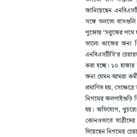
জানিয়েছেন এনবিএসটি
সঙ্গে ভলভো বাসগুলি
পুজোয় ‘সবুজের পথে হ
ভালো কাজের জন্য ন
এনবিএসটিসি’র চেয়ারম্
করা হচ্ছে। ১০ হাজার 
জন্য যেমন আমরা কর্ম
প্রমাণিত হয়, সেক্ষেত্রে
নিগমের জলপাইগুড়ি ডি
হয়। অভিযোগ, খুচরো
কোনওভাবে যাত্রীদ
দিয়েছেন নিগমের চেয়া