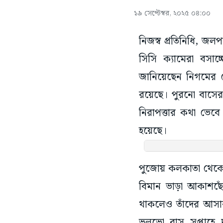
১৯ সেপ্টেম্বর, ২০২৫ ০৪:০০
নিজস্ব প্রতিনিধি, জলপ
সিসি ক্যামেরা বসাচ্
জানিয়েছেন নিগমের চে
রয়েছে। পুরনো বাসের 
নিরাপত্তার কথা ভেবে
হয়েছে।
পুজোয় কলকাতা থেকে 
বিমান ভাড়া আকাশছো
থাকলেও তাঁদের আসার
ভলভো বাস সপ্তাহে 