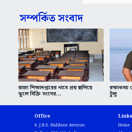
সম্পর্কিত সংবাদ
রাজ্য শিক্ষাদপ্তরের নামে প্রশ্ন ছাপিয়ে
রক্ষাকবচ 
স্কুলে বিক্রি সংঘের...
টুলু
Office
Links
6, J.B.S. Haldane Avenue,
Home