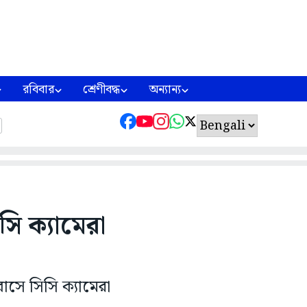
রবিবার
শ্রেণীবদ্ধ
অন্যান্য
িসি ক্যামেরা
বাসে সিসি ক্যামেরা