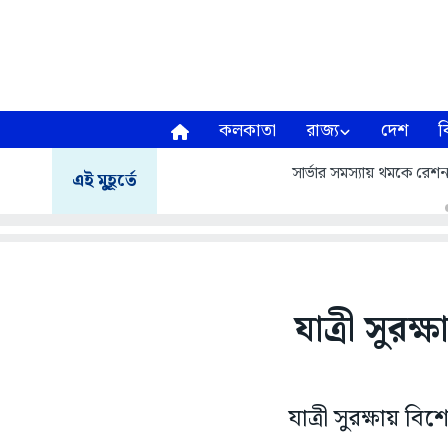
কলকাতা
রাজ্য
দেশ
ব
সার্ভার সমস্যায় থমকে রেশন 
এই মুহূর্তে
যাত্রী সুরক
যাত্রী সুরক্ষায় ব