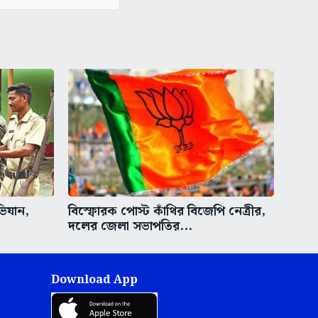
ভিযান,
বিস্ফোরক পোস্ট কাঁথির বিজেপি নেত্রীর,
দলের জেলা সভাপতির...
Download App