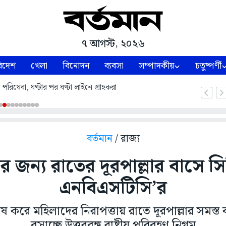
৭ আগস্ট, ২০২৬
িদেশ
খেলা
বিনোদন
ব্যবসা
সম্পাদকীয়
চতুষ্পর্ণী
পরিষেবা, ঘণ্টার পর ঘণ্টা লাইনে গ্রাহকরা
বর্তমান
/ রাজ্য
্ষার জন্য রাতের দূরপাল্লার বাসে স
এনবিএসটিসি’র
িশেষ করে মহিলাদের নিরাপত্তায় রাতে দূরপাল্লার সমস্ত 
বসাচ্ছে উত্তরবঙ্গ রাষ্ট্রীয় পরিবহণ নিগম