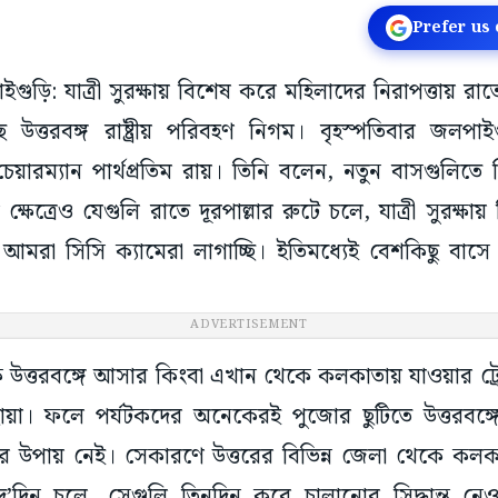
Prefer us
াইগুড়ি: যাত্রী সুরক্ষায় বিশেষ করে মহিলাদের নিরাপত্তায় রাতে
ছে উত্তরবঙ্গ রাষ্ট্রীয় পরিবহণ নিগম। বৃহস্পতিবার জল
য়ারম্যান পার্থপ্রতিম রায়। তিনি বলেন, নতুন বাসগুলিতে স
ক্ষেত্রেও যেগুলি রাতে দূরপাল্লার রুটে চলে, যাত্রী সুরক্ষ
 আমরা সিসি ক্যামেরা লাগাচ্ছি। ইতিমধ্যেই বেশকিছু বাসে 
ADVERTISEMENT
উত্তরবঙ্গে আসার কিংবা এখান থেকে কলকাতায় যাওয়ার ট্র
ঁয়া। ফলে পর্যটকদের অনেকেরই পুজোর ছুটিতে উত্তরবঙ্গ
 উপায় নেই। সেকারণে উত্তরের বিভিন্ন জেলা থেকে কলক
দু’দিন চলে, সেগুলি তিনদিন করে চালানোর সিদ্ধান্ত ন