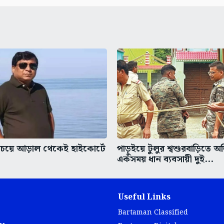
চেয়ে আড়াল থেকেই হাইকোর্টে
পাড়ুইয়ে টুলুর শ্বশুরবাড়িতে অ
একসময় ধান ব্যবসায়ী দুই...
Useful Links
Bartaman Classified