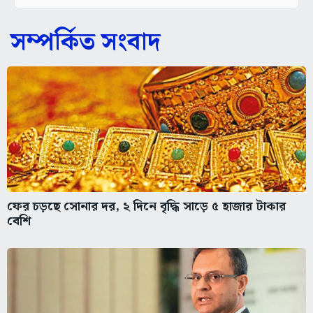
সম্পর্কিত সংবাদ
ফের চড়ছে সোনার দর, ২ দিনে বৃদ্ধি সাড়ে ৫ হাজার টাকার
বেশি