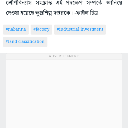
শ্রেণিবিন্যাস সংক্রান্ত এই পদক্ষেপ সম্পর্কে জানিয়ে
দেওয়া হয়েছে ক্ষুদ্রশিল্প দপ্তরকে। -ফাইল চিত্র
#nabanna
#factory
#industrial investment
#land classification
ADVERTISEMENT