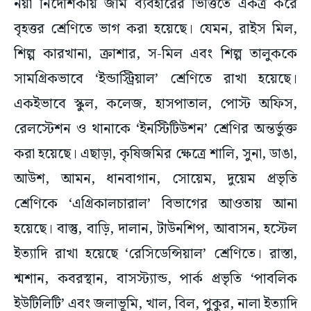
নয়া নির্দেশিকায় জমি ব্যবহারের ভিত্তিতে একত্র করে
বৃহত্তর শ্রেণিতে ভাগ করা হয়েছে। যেমন, রাইস মিল,
শিল্প কারখানা, ক্রাশার, স-মিল এবং শিল্প তালুককে
সামগ্রিকভাবে ‘ইন্ডাস্ট্রিয়াল’ শ্রেণিতে রাখা হয়েছে।
একইভাবে স্কুল, কলেজ, হাসপাতাল, পোস্ট অফিস,
রেলস্টেশন ও থানাকে ‘ইনস্টিটিউশন’ শ্রেণির অন্তর্ভুক্ত
করা হয়েছে। এছাড়া, কৃষিজমির ক্ষেত্রে শালি, সুনা, ডাঙা,
আউশ, আমন, ধানবাগান, সোয়েম, দুয়েম প্রভৃতি
শ্রেণিকে ‘এগ্রিকালচারাল’ বিভাগের আওতায় আনা
হয়েছে। বাস্তু, বাড়ি, দালান, টাউনশিপ, আবাসন, হস্টেল
ইত্যাদি রাখা হয়েছে ‘রেসিডেন্সিয়াল’ শ্রেণিতে। রাস্তা,
শ্মশান, কবরস্থান, বাসস্ট্যান্ড, পার্ক প্রভৃতি ‘পাবলিক
ইউটিলিটি’ এবং জলাভূমি, খাল, বিল, পুকুর, নালা ইত্যাদি