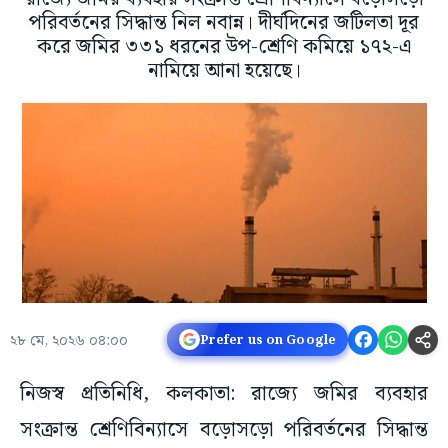
পরিবর্তনের সিদ্ধান্ত নিল নবান্ন। দীর্ঘদিনের জটিলতা দূর
করে জমির ৩৩১ ধরনের উপ-শ্রেণি কমিয়ে ১৭২-এ
নামিয়ে আনা হয়েছে।
২৮ মে, ২০২৬ ০৪:০০
Prefer us on Google
নিজস্ব প্রতিনিধি, কলকাতা: রাজ্যে জমির ব্যবহার
সংক্রান্ত শ্রেণিবিন্যাসে বড়োসড়ো পরিবর্তনের সিদ্ধান্ত