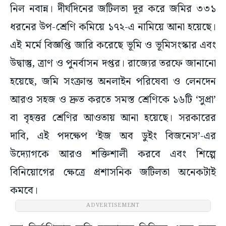
নিল নবান্ন। দীর্ঘদিনের জটিলতা দূর করে জমির ৩৩১
ধরনের উপ-শ্রেণি কমিয়ে ১৭২-এ নামিয়ে আনা হয়েছে।
এই মর্মে বিজ্ঞপ্তি জারি করেছে ভূমি ও ভূমিসংস্কার এবং
উদ্বাস্তু, ত্রাণ ও পুনর্বাসন দপ্তর। রাজ্যের তরফে জানানো
হয়েছে, জমি সংক্রান্ত অনলাইন পরিষেবা ও লেনদেন
আরও সহজ ও দ্রুত করতে সমস্ত শ্রেণিকে ১৬টি ‘সুপ্রা’
বা বৃহত্তর শ্রেণির আওতায় আনা হয়েছে। সরকারের
দাবি, এই পদক্ষেপ ‘ইজ অব ডুইং বিজনেস’-এর
উদ্যোগকে আরও শক্তিশালী করবে এবং শিল্পে
বিনিয়োগের ক্ষেত্রে প্রশাসনিক জটিলতা অনেকটাই
কমবে।
ADVERTISEMENT