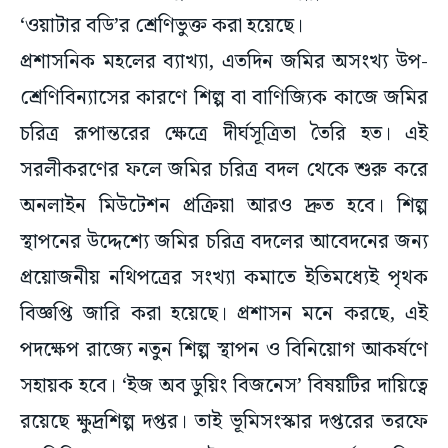
‘ওয়াটার বডি’র শ্রেণিভুক্ত করা হয়েছে।
প্রশাসনিক মহলের ব্যাখ্যা, এতদিন জমির অসংখ্য উপ-
শ্রেণিবিন্যাসের কারণে শিল্প বা বাণিজ্যিক কাজে জমির
চরিত্র রূপান্তরের ক্ষেত্রে দীর্ঘসূত্রিতা তৈরি হত। এই
সরলীকরণের ফলে জমির চরিত্র বদল থেকে শুরু করে
অনলাইন মিউটেশন প্রক্রিয়া আরও দ্রুত হবে। শিল্প
স্থাপনের উদ্দেশ্যে জমির চরিত্র বদলের আবেদনের জন্য
প্রয়োজনীয় নথিপত্রের সংখ্যা কমাতে ইতিমধ্যেই পৃথক
বিজ্ঞপ্তি জারি করা হয়েছে। প্রশাসন মনে করছে, এই
পদক্ষেপ রাজ্যে নতুন শিল্প স্থাপন ও বিনিয়োগ আকর্ষণে
সহায়ক হবে। ‘ইজ অব ডুয়িং বিজনেস’ বিষয়টির দায়িত্বে
রয়েছে ক্ষুদ্রশিল্প দপ্তর। তাই ভূমিসংস্কার দপ্তরের তরফে