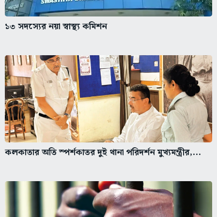
১৩ সদস্যের নয়া স্বাস্থ্য কমিশন
কলকাতার অতি স্পর্শকাতর দুই থানা পরিদর্শন মুখ্যমন্ত্রীর,...