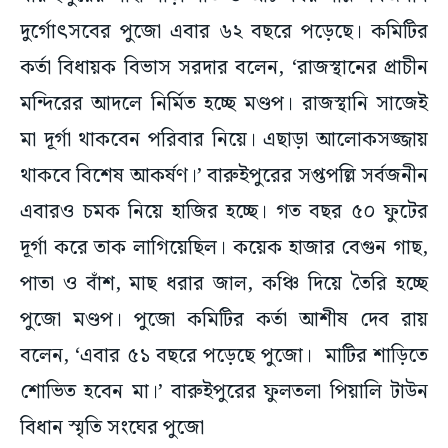
দুর্গোৎসবের পুজো এবার ৬২ বছরে পড়েছে। কমিটির
কর্তা বিধায়ক বিভাস সরদার বলেন, ‘রাজস্থানের প্রাচীন
মন্দিরের আদলে নির্মিত হচ্ছে মণ্ডপ। রাজস্থানি সাজেই
মা দূর্গা থাকবেন পরিবার নিয়ে। এছাড়া আলোকসজ্জায়
থাকবে বিশেষ আকর্ষণ।’ বারুইপুরের সপ্তপল্লি সর্বজনীন
এবারও চমক নিয়ে হাজির হচ্ছে। গত বছর ৫০ ফুটের
দূর্গা করে তাক লাগিয়েছিল। কয়েক হাজার বেগুন গাছ,
পাতা ও বাঁশ, মাছ ধরার জাল, কঞ্চি দিয়ে তৈরি হচ্ছে
পুজো মণ্ডপ। পুজো কমিটির কর্তা আশীষ দেব রায়
বলেন, ‘এবার ৫১ বছরে পড়েছে পুজো। মাটির শাড়িতে
শোভিত হবেন মা।’ বারুইপুরের ফুলতলা পিয়ালি টাউন
বিধান স্মৃতি সংঘের পুজো