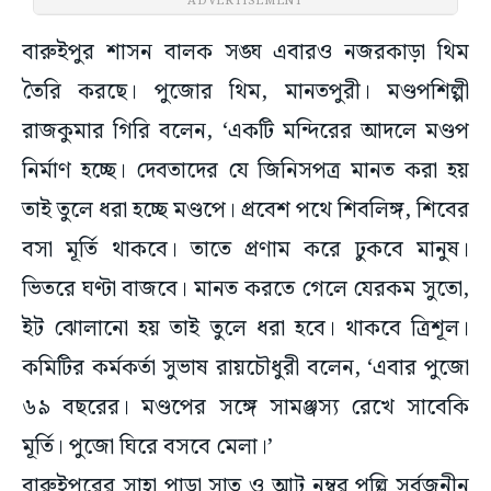
ADVERTISEMENT
বারুইপুর শাসন বালক সঙ্ঘ এবারও নজরকাড়া থিম
তৈরি করছে। পুজোর থিম, মানতপুরী। মণ্ডপশিল্পী
রাজকুমার গিরি বলেন, ‘একটি মন্দিরের আদলে মণ্ডপ
নির্মাণ হচ্ছে। দেবতাদের যে জিনিসপত্র মানত করা হয়
তাই তুলে ধরা হচ্ছে মণ্ডপে। প্রবেশ পথে শিবলিঙ্গ, শিবের
বসা মূর্তি থাকবে। তাতে প্রণাম করে ঢুকবে মানুষ।
ভিতরে ঘণ্টা বাজবে। মানত করতে গেলে যেরকম সুতো,
ইট ঝোলানো হয় তাই তুলে ধরা হবে। থাকবে ত্রিশূল।
কমিটির কর্মকর্তা সুভাষ রায়চৌধুরী বলেন, ‘এবার পুজো
৬৯ বছরের। মণ্ডপের সঙ্গে সামঞ্জস্য রেখে সাবেকি
মূর্তি। পুজো ঘিরে বসবে মেলা।’
বারুইপুরের সাহা পাড়া সাত ও আট নম্বর পল্লি সর্বজনীন