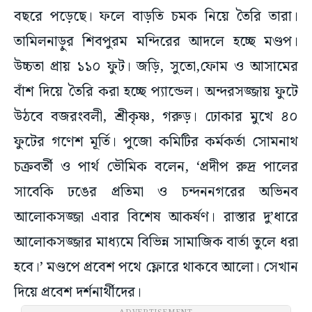
বছরে পড়েছে। ফলে বাড়তি চমক নিয়ে তৈরি তারা।
তামিলনাড়ুর শিবপুরম মন্দিরের আদলে হচ্ছে মণ্ডপ।
উচ্চতা প্রায় ১১০ ফুট। জড়ি, সুতো,ফোম ও আসামের
বাঁশ দিয়ে তৈরি করা হচ্ছে প্যান্ডেল। অন্দরসজ্জায় ফুটে
উঠবে বজরংবলী, শ্রীকৃষ্ণ, গরুড়। ঢোকার মুখে ৪০
ফুটের গণেশ মূর্তি। পুজো কমিটির কর্মকর্তা সোমনাথ
চক্রবর্তী ও পার্থ ভৌমিক বলেন, ‘প্রদীপ রুদ্র পালের
সাবেকি ঢঙের প্রতিমা ও চন্দননগরের অভিনব
আলোকসজ্জা এবার বিশেষ আকর্ষণ। রাস্তার দু’ধারে
আলোকসজ্জার মাধ্যমে বিভিন্ন সামাজিক বার্তা তুলে ধরা
হবে।’ মণ্ডপে প্রবেশ পথে ফ্লোরে থাকবে আলো। সেখান
দিয়ে প্রবেশ দর্শনার্থীদের।