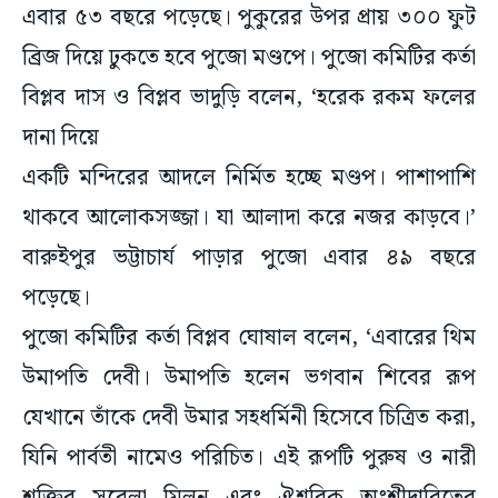
এবার ৫৩ বছরে পড়েছে। পুকুরের উপর প্রায় ৩০০ ফুট
ব্রিজ দিয়ে ঢুকতে হবে পুজো মণ্ডপে। পুজো কমিটির কর্তা
বিপ্লব দাস ও বিপ্লব ভাদুড়ি বলেন, ‘হরেক রকম ফলের
দানা দিয়ে
একটি মন্দিরের আদলে নির্মিত হচ্ছে মণ্ডপ। পাশাপাশি
থাকবে আলোকসজ্জা। যা আলাদা করে নজর কাড়বে।’
বারুইপুর ভট্টাচার্য পাড়ার পুজো এবার ৪৯ বছরে
পড়েছে।
পুজো কমিটির কর্তা বিপ্লব ঘোষাল বলেন, ‘এবারের থিম
উমাপতি দেবী। উমাপতি হলেন ভগবান শিবের রূপ
যেখানে তাঁকে দেবী উমার সহধর্মিনী হিসেবে চিত্রিত করা,
যিনি পার্বতী নামেও পরিচিত। এই রূপটি পুরুষ ও নারী