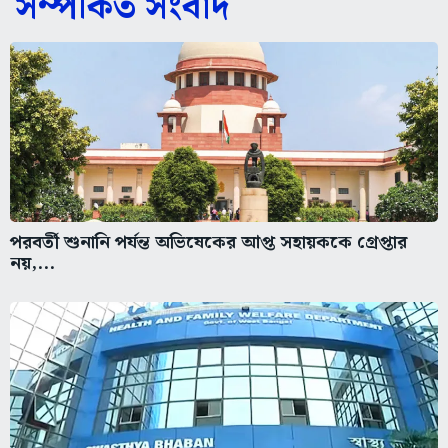
সম্পর্কিত সংবাদ
পরবর্তী শুনানি পর্যন্ত অভিষেকের আপ্ত সহায়ককে গ্রেপ্তার
নয়,...