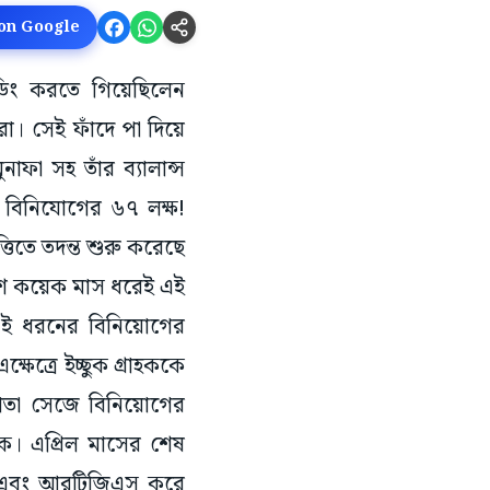
 on Google
রেডিং করতে গিয়েছিলেন
রা। সেই ফাঁদে পা দিয়ে
া সহ তাঁর ব্যালান্স
ি বিনিযোগের ৬৭ লক্ষ!
্তিতে তদন্ত শুরু করেছে
বেশ কয়েক মাস ধরেই এই
য় এই ধরনের বিনিয়োগের
েত্রে ইচ্ছুক গ্রাহককে
্শদাতা সেজে বিনিয়োগের
াকে। এপ্রিল মাসের শেষ
ইন এবং আরটিজিএস করে