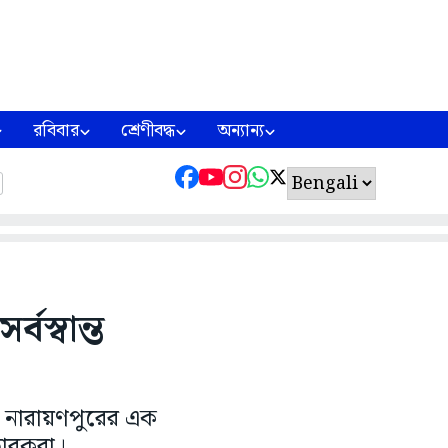
রবিবার
শ্রেণীবদ্ধ
অন্যান্য
বস্বান্ত
ন নারায়ণপুরের এক
রতারকরা।