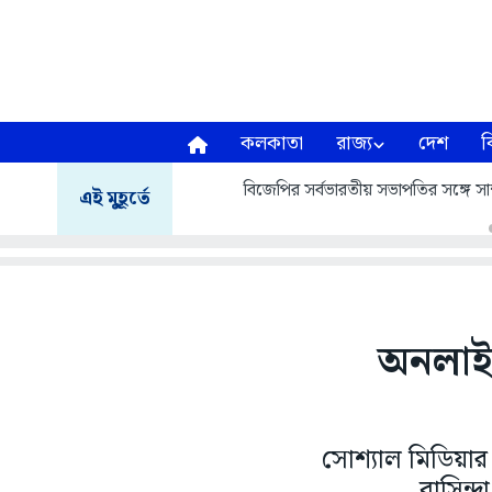
কলকাতা
রাজ্য
দেশ
ব
বিজেপির সর্বভারতীয় সভাপতির সঙ্গে সাক্
এই মুহূর্তে
অনলাইনে
সোশ্যাল মিডিয়ার
বাসিন্দ