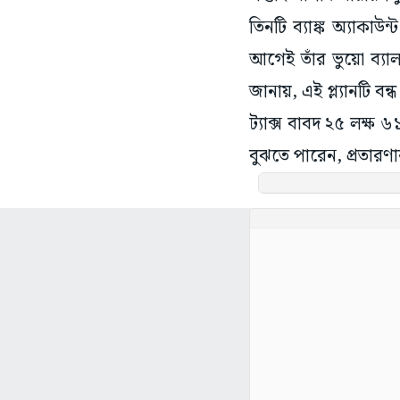
তিনটি ব্যাঙ্ক অ্যাক
আগেই তাঁর ভুয়ো ব্যা
জানায়, এই প্ল্যানটি ব
ট্যাক্স বাবদ ২৫ লক্
বুঝতে পারেন, প্রতারণ