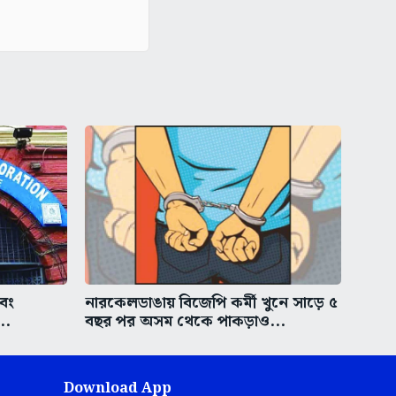
এবং
নারকেলডাঙায় বিজেপি কর্মী খুনে সাড়ে ৫
..
বছর পর অসম থেকে পাকড়াও...
Download App