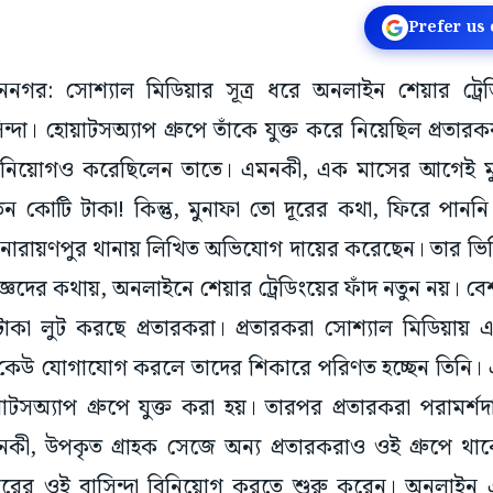
Prefer us
িধাননগর: সোশ্যাল মিডিয়ার সূত্র ধরে অনলাইন শেয়ার ট্
্দা। হোয়াটসঅ্যাপ গ্রুপে তাঁকে যুক্ত করে নিয়েছিল প্রতারক
বিনিয়োগও করেছিলেন তাতে। এমনকী, এক মাসের আগেই মুনাফ
ন কোটি টাকা! কিন্তু, মুনাফা তো দূরের কথা, ফিরে পানন
যক্তি নারায়ণপুর থানায় লিখিত অভিযোগ দায়ের করেছেন। তার ভিত
জ্ঞদের কথায়, অনলাইনে শেয়ার ট্রেডিংয়ের ফাঁদ নতুন নয়। 
 টাকা লুট করছে প্রতারকরা। প্রতারকরা সোশ্যাল মিডিয়া
। কেউ যোগাযোগ করলে তাদের শিকারে পরিণত হচ্ছেন তিনি। এক্ষ
োয়াটসঅ্যাপ গ্রুপে যুক্ত করা হয়। তারপর প্রতারকরা পরামর
 এমনকী, উপকৃত গ্রাহক সেজে অন্য প্রতারকরাও ওই গ্রুপে থ
ণপুরের ওই বাসিন্দা বিনিয়োগ করতে শুরু করেন। অনলা