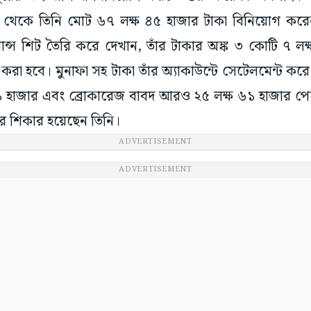
াউন্ট থেকে তিনি মোট ৬৭ লক্ষ ৪৫ হাজার টাকা বিনিয়োগ কর
লান্স শিট তৈরি করে দেখান, তাঁর টাকার অঙ্ক ৩ কোটি ৭ ল
ন্ধ করা হবে। মুনাফা সহ টাকা তাঁর অ্যাকাউন্টে সেটেলমেন্ট করে
ষ ৬১ হাজার এবং ব্রোকারেজ বাবদ আরও ২৫ লক্ষ ৬১ হাজার প
ার শিকার হয়েছেন তিনি।
ADVERTISEMENT
ADVERTISEMENT