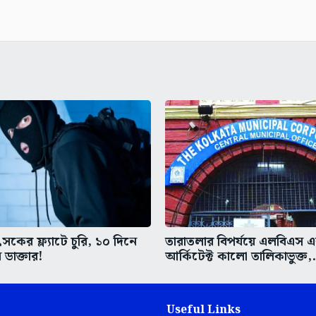
কের ফ্ল্যাটে চুরি, ১০ দিনে
তারাতলার বিপর্যয়ে এলবিএস 
 ডাক্তার!
আর্কিটেক্ট কালো তালিকাভুক্ত,.
Useful Links