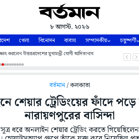
৮ আগস্ট, ২০২৬
িদেশ
খেলা
বিনোদন
ব্যবসা
সম্পাদকীয়
চতুষ্পর্ণী
ষাৎ করলেন উত্তরপ্রদেশের মুখ্যমন্ত্রী যোগী আদিত্যনাথ
বর্তমান
/ কলকাতা
 শেয়ার ট্রেডিংয়ের ফাঁদে পড়ে সর্
নারায়ণপুরের বাসিন্দা
 সূত্র ধরে অনলাইন শেয়ার ট্রেডিং করতে গিয়েছিলে
া। হোয়াটসঅ্যাপ গ্রুপে তাঁকে যুক্ত করে নিয়েছিল প্