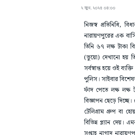
২ জুন, ২০২৫ ০৪:০০
নিজস্ব প্রতিনিধি, ব
নারায়ণপুরের এক বাসিন
তিনি ৬৭ লক্ষ টাকা 
(ভুয়ো) দেখানো হয় তি
সর্বস্বান্ত হয়ে ওই ব্
পুলিস। সাইবার বিশেষ
ফাঁদ পেতে লক্ষ লক্ষ
বিজ্ঞাপন ছেড়ে দিচ্ছে
টেলিগ্রাম গ্রুপ বা হ
বিভিন্ন প্ল্যান দেয়।
সপ্তাহ নাগাদ নারায়