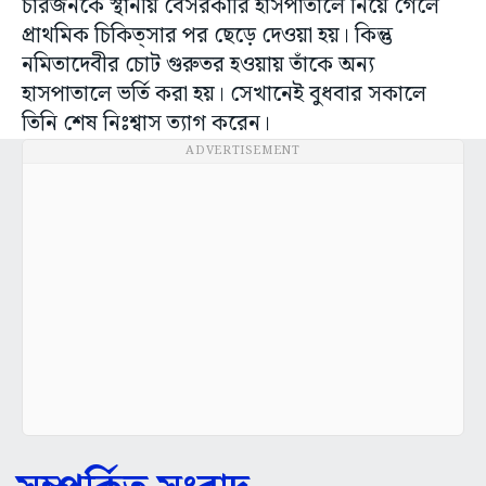
চারজনকে স্থানীয় বেসরকারি হাসপাতালে নিয়ে গেলে
প্রাথমিক চিকিত্সার পর ছেড়ে দেওয়া হয়। কিন্তু
নমিতাদেবীর চোট গুরুতর হওয়ায় তাঁকে অন্য
হাসপাতালে ভর্তি করা হয়। সেখানেই বুধবার সকালে
তিনি শেষ নিঃশ্বাস ত্যাগ করেন।
ADVERTISEMENT