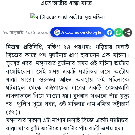
এসে অটোয় ধাক্কা মারে।
২৩ জানুয়ারি, ২০২৫ ০০:০০
Prefer us on Google
নিজস্ব প্রতিনিধি, দক্ষিণ ২৪ পরগনা: গড়িয়ার ঢালাই
ব্রিজের কাছে পথ দুর্ঘটনায় প্রাণ হারালেন এক মহিলা।
সূত্রের খবর, মঙ্গলবার দুর্ঘটনার সময় ওই মহিলা অটোয়
বসেছিলেন। সেই সময় একটি ম্যাটাডর এসে অটোয়
ধাক্কা মারে। গুরুতর আহত অবস্থায় ওই মহিলাকে
ঘটনাস্থল থেকে বাইপাসের ধারের একটি বেসরকারি
হাসপাতালে নিয়ে যাওয়া হয়। বুধবার সকালে তাঁর মৃত্যু
হয়। পুলিস সূত্রে খবর, ওই মহিলার নাম নমিতা ভট্টাচার্য
(৫২)।
মঙ্গলবার সকাল ৯টা নাগাদ ঢালাই ব্রিজে একটি ম্যাটাডর
ধাক্কা মারে দু’টি অটোতে। অটোর পাঁচ যাত্রী জখম হন।