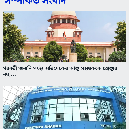
সম্পর্কিত সংবাদ
পরবর্তী শুনানি পর্যন্ত অভিষেকের আপ্ত সহায়ককে গ্রেপ্তার
নয়,...