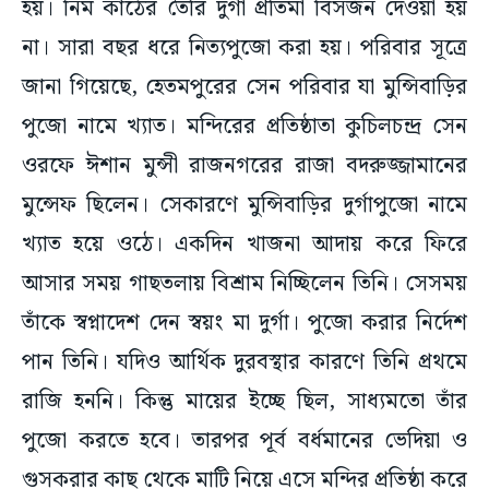
হয়। নিম কাঠের তৈরি দুর্গা প্রতিমা বিসর্জন দেওয়া হয়
না। সারা বছর ধরে নিত্যপুজো করা হয়। পরিবার সূত্রে
জানা গিয়েছে, হেতমপুরের সেন পরিবার যা মুন্সিবাড়ির
পুজো নামে খ্যাত। মন্দিরের প্রতিষ্ঠাতা কুচিলচন্দ্র সেন
ওরফে ঈশান মুন্সী রাজনগরের রাজা বদরুজ্জামানের
মুন্সেফ ছিলেন। সেকারণে মুন্সিবাড়ির দুর্গাপুজো নামে
খ্যাত হয়ে ওঠে। একদিন খাজনা আদায় করে ফিরে
আসার সময় গাছতলায় বিশ্রাম নিচ্ছিলেন তিনি। সেসময়
তাঁকে স্বপ্নাদেশ দেন স্বয়ং মা দুর্গা। পুজো করার নির্দেশ
পান তিনি। যদিও আর্থিক দুরবস্থার কারণে তিনি প্রথমে
রাজি হননি। কিন্তু মায়ের ইচ্ছে ছিল, সাধ্যমতো তাঁর
পুজো করতে হবে। তারপর পূর্ব বর্ধমানের ভেদিয়া ও
গুসকরার কাছ থেকে মাটি নিয়ে এসে মন্দির প্রতিষ্ঠা করে