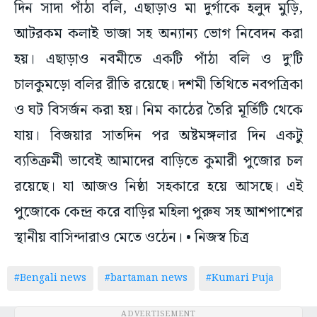
দিন সাদা পাঁঠা বলি, এছাড়াও মা দুর্গাকে হলুদ মুড়ি,
আটরকম কলাই ভাজা সহ অন্যান্য ভোগ নিবেদন করা
হয়। এছাড়াও নবমীতে একটি পাঁঠা বলি ও দু’টি
চালকুমড়ো বলির রীতি রয়েছে। দশমী তিথিতে নবপত্রিকা
ও ঘট বিসর্জন করা হয়। নিম কাঠের তৈরি মূর্তিটি থেকে
যায়। বিজয়ার সাতদিন পর অষ্টমঙ্গলার দিন একটু
ব্যতিক্রমী ভাবেই আমাদের বাড়িতে কুমারী পুজোর চল
রয়েছে। যা আজও নিষ্ঠা সহকারে হয়ে আসছে। এই
পুজোকে কেন্দ্র করে বাড়ির মহিলা পুরুষ সহ আশপাশের
স্থানীয় বাসিন্দারাও মেতে ওঠেন। • নিজস্ব চিত্র
#Bengali news
#bartaman news
#Kumari Puja
ADVERTISEMENT