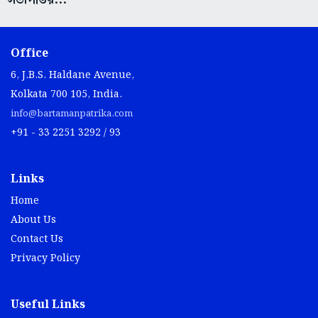
Office
6, J.B.S. Haldane Avenue,
Kolkata 700 105, India.
info@bartamanpatrika.com
+91 - 33 2251 3292 / 93
Links
Home
About Us
Contact Us
Privacy Policy
Useful Links