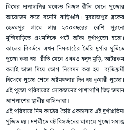
থিমের দাপাদাপির মধ্যেও নিজস্ব রীতি মেনে পুজোর
আয়োজন করে বনেদি বাড়িগুলি। দুবরাজপুর ব্লকের
হেতমপুর গ্রামে প্রায় ২০০বছরের বেশি পুরনো
মুন্সিবাড়িতে প্রথমদিকে পটে আঁকা দুর্গাপুজো হতো।
কালের বিবর্তনে এখন নিমকাঠের তৈরি দুর্গার মূর্তিতে
পুজো করা হয়। রীতি মেনে এখনও হলুদ মুড়ি, আটরকম
কলাই ভাজা দিয়ে ভোগ নিবেদন করা হয়। ব্যতিক্রমী
হিসেবে পুজো শেষে অষ্টমঙ্গলার দিন হয় কুমারী পুজো।
এই পুজো পরিবারের লোকজনের পাশাপাশি ভিড় জমান
আশপাশের স্থানীয় বাসিন্দারা।
এই পরিবারে নিম কাঠের তৈরি একচালার এই দুর্গাপ্রতিমা
পুজিত হয়। দশমীতে ঘট বিসর্জনের মাধ্যমে পুজো সমাপ্ত