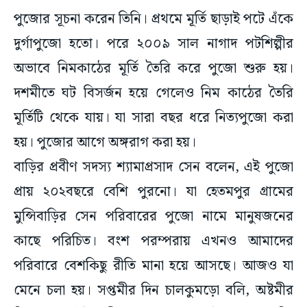
পুজোর সূচনা করেন তিনি। প্রথমে মূর্তি ছাড়াই পটে এঁকে
দুর্গাপুজো হতো। পরে ২০০৯ সাল নাগাদ পটশিল্পীর
অভাবে নিমকাঠের মূর্তি তৈরি করে পুজো শুরু হয়।
দশমীতে ঘট বিসর্জন হয়ে গেলেও নিম কাঠের তৈরি
মূর্তিটি থেকে যায়। যা সারা বছর ধরে নিত্যপুজো করা
হয়। পুজোর আগে অঙ্গরাগ করা হয়।
বাড়ির প্রবীণ সদস্য শ্যামাপ্রসাদ সেন বলেন, এই পুজো
প্রায় ২০২বছরে বেশি পুরনো। যা হেতমপুর গ্রামের
মুন্সিবাড়ির সেন পরিবারের পুজো নামে মানুষজনের
কাছে পরিচিত। বংশ পরম্পরায় এখনও আমাদের
পরিবারে বেশকিছু রীতি মানা হয়ে আসছে। আজও যা
মেনে চলা হয়। সপ্তমীর দিন চালকুমড়ো বলি, অষ্টমীর