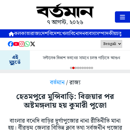
৭ আগস্ট, ২০২৬
কলকাতা
রাজ্য
দেশ
বিদেশ
খেলা
বিনোদন
ব্যবসা
সম্পাদকীয়
চতুষ্পর্ণ
এই
সল্টলেক বিকাশ ভবনের সামনে চলন্ত গাড়িতে আগুন
মুহূর্তে
বর্তমান
/ রাজ্য
হেতমপুরে মুন্সিবাড়ি: বিজয়ার পর
অষ্টমঙ্গলায় হয় কুমারী পুজো
বাংলার বনেদি বাড়ির দুর্গাপুজোর নানা রীতিনীতি মানা
হয়। বীরভূম জেলার বিভিন্ন ক্লাব তথা সর্বজনীন পুজোর