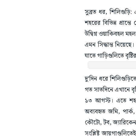
সুব্রত ধর, শিলিগুড়ি
শহরের বিভিন্ন প্রান্ত
উদ্বিগ্ন ওয়াকিবহল মহ
এমন সিদ্ধান্ত নিয়েছে
যাতে গাড়িগুলিতে বৃষ্
দু’দিন ধরে শিলিগুড়িতে 
গত সাতদিনে এখানে বৃষ
১৩ আগস্ট। এতে শহরে
অব্যবহৃত জমি, পার্ক, 
কৌটো, টব, জ্যারিকেন
সংশ্লিষ্ট জায়গাগুলি