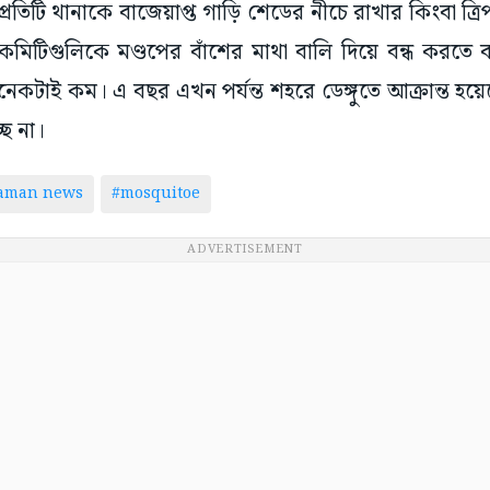
্রতিটি থানাকে বাজেয়াপ্ত গাড়ি শেডের নীচে রাখার কিংবা ত্র
কমিটিগুলিকে মণ্ডপের বাঁশের মাথা বালি দিয়ে বন্ধ করতে
নেকটাই কম। এ বছর এখন পর্যন্ত শহরে ডেঙ্গুতে আক্রান্ত 
ে না।
taman news
#mosquitoe
ADVERTISEMENT