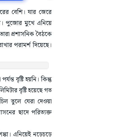
টারের বেশি। যার জেরে
্কা। পুজোর মুখে এনিয়ে
 তারা প্রশাসনিক বৈঠকে
রাখার পরামর্শ দিয়েছে।
ন্ত বৃষ্টি হয়নি। কিন্তু
মিটার বৃষ্টি হয়েছে গত
চিল তুলে ঘেরা দেওয়া
আবাসনের ছাদে পরিত্যক্ত
শঙ্কা। এনিয়েই নড়েচড়ে