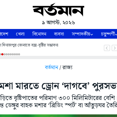
৯ আগস্ট, ২০২৬
িদেশ
খেলা
বিনোদন
ব্যবসা
সম্পাদকীয়
চতুষ্পর্ণী
 দিনাজপুর জেলাতে বজ্র-বৃষ্টির সম্ভাবনা
বর্তমান
/ রাজ্য
মশা মারতে ড্রোন ‘দাগবে’ পুরসভ
ুড়িতে বৃষ্টিপাতের পরিমাণ ৩০০ মিলিমিটারের বেশ
ান্তে ডেঙ্গুর বাহক মশার ‘ব্রিডিং স্পর্ট’ বা আঁতুড়ঘর ত