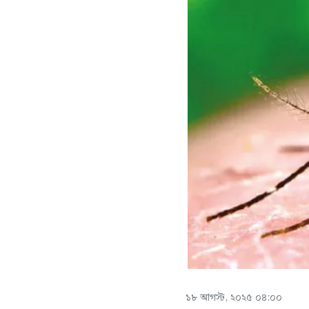
১৮ আগস্ট, ২০২৫ ০৪:০০