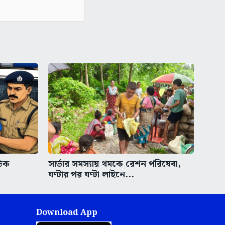
ভিক
সার্ভার সমস্যায় থমকে রেশন পরিষেবা,
ঘণ্টার পর ঘণ্টা লাইনে...
Download App