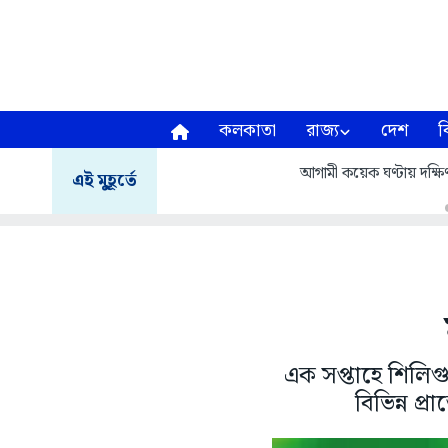
কলকাতা
রাজ্য
দেশ
ব
আগামী কয়েক ঘণ্টায় দক্ষিণ
এই মুহূর্তে
এক সপ্তাহে শিলিগ
বিভিন্ন প্র