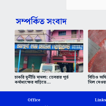
সম্পর্কিত সংবাদ
চাকরি দুর্নীতি মামলা: ডেবরার পূর্ত
বিডিও অফ
কর্মাধ্যক্ষের বাড়িতে...
সিল দেওয়
Office
Links