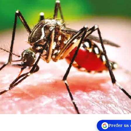
Prefer us