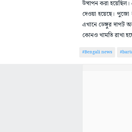
উত্থাপন করা হয়েছিল। প
দেওয়া হয়েছে। পুজো 
এখানে ডেঙ্গুর দাপট অ
কোনও খামতি রাখা হচ্ছ
#Bengali news
#bar