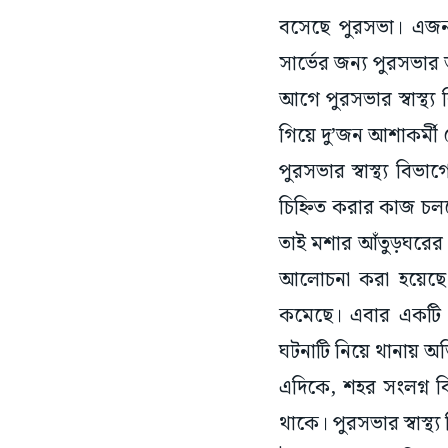
বসেছে পুরসভা। এজন্
সার্ভের জন্য পুরসভার 
আগে পুরসভার স্বাস্থ্
গিয়ে দু’জন আশাকর্মী
পুরসভার স্বাস্থ্য বি
চিহ্নিত করার কাজ চল
তাই মশার আঁতুড়ঘরের খে
আলোচনা করা হয়েছে। 
কমেছে। এবার একটি 
ঘটনাটি নিয়ে থানায়
এদিকে, শহর সংলগ্ন বি
থাকে। পুরসভার স্বাস্