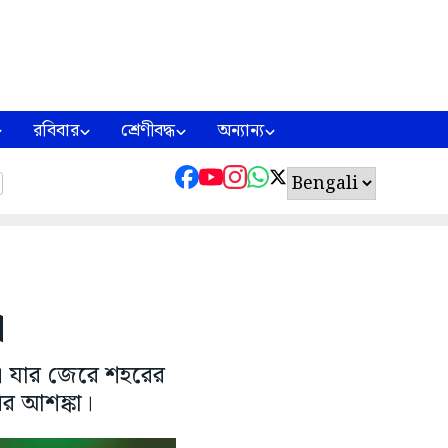
রবিবার
শ্রেণীবদ্ধ
অন্যান্য
া
ি। যার জেরে শহরের
ৈরির আশঙ্কা।