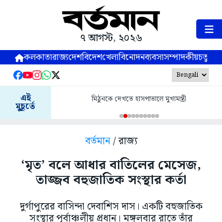
৭ আগস্ট, ২০২৬
কলকাতা
রাজ্য
দেশ
বিদেশ
খেলা
বিনোদন
ব্যবসা
সম্পাদকীয়
চতুষ্পর্ণ
এই
মিঠুনকে দেখতে হাসপাতালে মুখ্যমন্ত্রী
মুহূর্তে
বর্তমান
/ রাজ্য
‘মৃত’ বলে আধার বাতিলের মেসেজ,
তাজ্জব বহুজাতিক সংস্থার কর্তা
দুর্গাপুরের বাসিন্দা দেবাশিস দাস। একটি বহুজাতিক
সংস্থার পূর্বাঞ্চলীয় প্রধান। মঙ্গলবার রাতে তাঁর