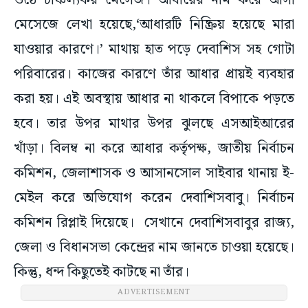
ওঠে চাঞ্চল্যকর মেসেজ। আধারের নাম করে আসা
মেসেজে লেখা হয়েছে,‘আধারটি নিষ্ক্রিয় হয়েছে মারা
যাওয়ার কারণে।’ মাথায় হাত পড়ে দেবাশিস সহ গোটা
পরিবারের। কাজের কারণে তাঁর আধার প্রায়ই ব্যবহার
করা হয়। এই অবস্থায় আধার না থাকলে বিপাকে পড়তে
হবে। তার উপর মাথার উপর ঝুলছে এসআইআরের
খাঁড়া। বিলম্ব না করে আধার কর্তৃপক্ষ, জাতীয় নির্বাচন
কমিশন, জেলাশাসক ও আসানসোল সাইবার থানায় ই-
মেইল করে অভিযোগ করেন দেবাশিসবাবু। নির্বাচন
কমিশন রিপ্লাই দিয়েছে। সেখানে দেবাশিসবাবুর রাজ্য,
জেলা ও বিধানসভা কেন্দ্রের নাম জানতে চাওয়া হয়েছে।
কিন্তু, ধন্দ কিছুতেই কাটছে না তাঁর।
ADVERTISEMENT