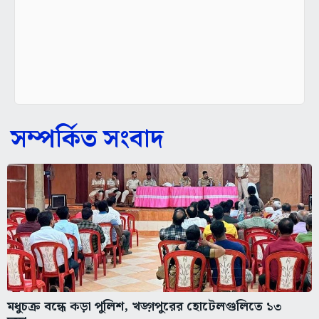
সম্পর্কিত সংবাদ
মধুচক্র বন্ধে কড়া পুলিশ, খড়্গপুরের হোটেলগুলিতে ১৩