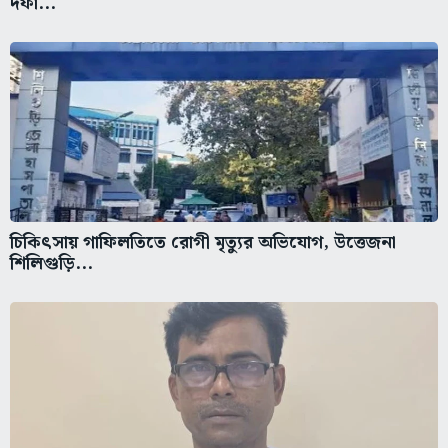
দফা...
চিকিৎসায় গাফিলতিতে রোগী মৃত্যুর অভিযোগ, উত্তেজনা
শিলিগুড়ি...