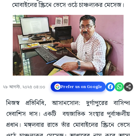
মোবাইলের স্ক্রিনে ভেসে ওঠে চাঞ্চল্যকর মেসেজ।
২৮ আগস্ট, ২০২৫ ০৪:০০
Prefer us on Google
নিজস্ব প্রতিনিধি, আসানসোল: দুর্গাপুরের বাসিন্দা
দেবাশিস দাস। একটি বহুজাতিক সংস্থার পূর্বাঞ্চলীয়
প্রধান। মঙ্গলবার রাতে তাঁর মোবাইলের স্ক্রিনে ভেসে