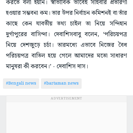
করতে বলা হয়নি। স্বাভাবিক ভাবেই সাইবার প্রতারণা
হওয়ার সম্ভবনা কম। তার উপর নির্বাচন কমিশনই বা তাঁর
কাছে কেন যাবতীয় তথ্য চাইল তা নিয়ে সন্দিহান
দুর্গাপুরের বাসিন্দা। দেবাশিসবাবু বলেন, ‘পরিচয়পত্র
নিয়ে দেশজুড়ে চর্চা। তারমধ্যে এভাবে নিজের বৈধ
পরিচয়পত্র বাতিল হয়ে গেলে আমাদের মতো সাধারণ
মানুষরা কী করবেন।’ - দেবাশিস দাস।
#Bengali news
#bartaman news
ADVERTISEMENT