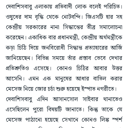
দেবাশিসবাবু এলাকায় প্রতিবাদী লোক বলেই পরিচিত।
ওষুধের দাম বৃদ্ধি থেকে নোটবন্দি। জিএসটি হার সহ
কেন্দ্রীয় সরকারের নানা সিদ্ধান্তের তীব্র সমালোচনা
করেছেন। একাধিক বার প্রধানমন্ত্রী, কেন্দ্রীয় অর্থমন্ত্রীকে
কড়া চিঠি দিয়ে জনবিরোধী সিদ্ধান্ত প্রত্যাহারের আর্জি
জানিয়েছেন। বিভিন্ন সময়ে তাঁর প্রস্তাব ভেবে দেখার
প্রতিশ্রুতিও এসেছে। কোনও চিঠির আবার উত্তর
আসেনি। এমন এক মানুষের আধার বাতিল করার
মেসেজ নিয়ে জোর চর্চা শুরু হয়েছে ইস্পাত নগরীতে।
দেবাশিসবাবু এদিন আসানসোল সাইবার থানাতেও
এসেছিলেন পুরো বিষয়টি জানাতে। কিন্তু তাকে যে
মেসেজ পাঠানো হয়েছে সেখানে কোনও লিঙ্ক স্পর্শ