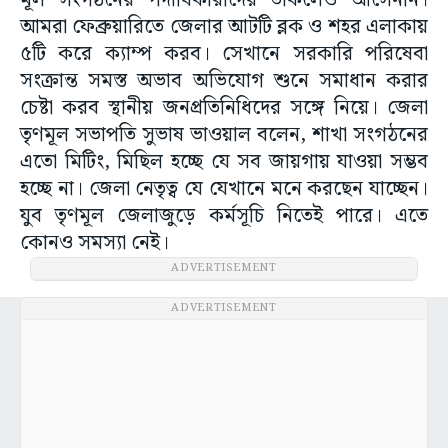
মূল সংগঠনের পদাধিকারীদের ডাকলেও আসেননি।
আমরা ফেব্রুয়ারিতে জেলার আটটি ব্লক ও শহর এলাকায়
৫টি করে ক্যাম্প করব। সেখানে সরকারি পরিষেবা
সংক্রান্ত সমস্ত অভাব অভিযোগ শুনে সমাধান করার
চেষ্টা করব স্থানীয় জনপ্রতিনিধিদের সঙ্গে নিয়ে। জেলা
তৃণমূল সভাপতি সুভাষ ভাওয়াল বলেন, শাখা সংগঠনের
এতো মিটিং, মিছিল হচ্ছে যে সব জায়গায় যাওয়া সম্ভব
হচ্ছে না। জেলা নেতৃত্ব যে যেখানে মনে করছেন যাচ্ছেন।
যুব তৃণমূল জেলাজুড়ে কর্মসূচি নিতেই পারে। এতে
কোনও সমস্যা নেই।
ADVERTISEMENT
ADVERTISEMENT