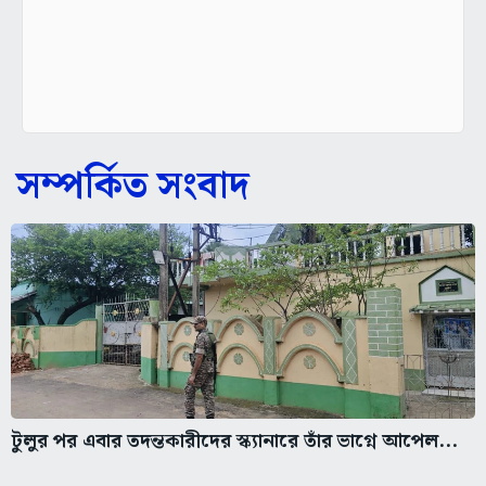
সম্পর্কিত সংবাদ
টুলুর পর এবার তদন্তকারীদের স্ক্যানারে তাঁর ভাগ্নে আপেল...