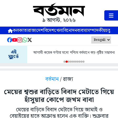
৯ আগস্ট, ২০২৬
কলকাতা
রাজ্য
দেশ
বিদেশ
খেলা
বিনোদন
ব্যবসা
সম্পাদকীয়
চতুষ্পর্ণ
এই
আগামী কয়েক ঘণ্টার মধ্যে পশ্চিম বর্ধমানে ঝড়-বৃষ্টির সম্ভাবনা
মুহূর্তে
বর্তমান
/ রাজ্য
মেয়ের শ্বশুর বাড়িতে বিবাদ মেটাতে গিয়ে
হাঁসুয়ার কোপে জখম বাবা
মেয়ের বাড়িতে বিবাদ মেটাতে গিয়ে জামাই ও
বেয়াইয়ের হাতে আক্রান্ত হলেন এক ব্যক্তি। শুক্রবার