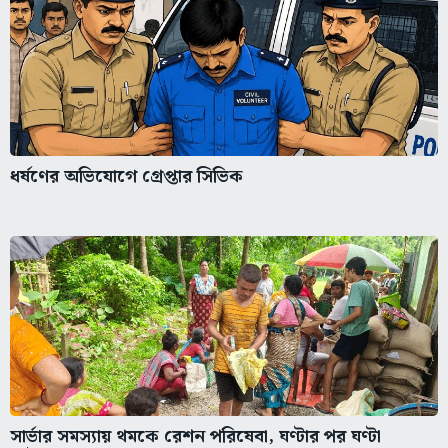
ধর্ষণের অভিযোগে গ্রেপ্তার সিভিক
সার্ভার সমস্যায় থমকে রেশন পরিষেবা, ঘণ্টার পর ঘণ্টা