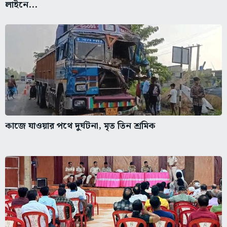
লাইনে...
কাজে যাওয়ার পথে দুর্ঘটনা, মৃত তিন শ্রমিক