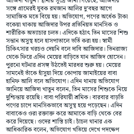
আজিদা খাতুন। স্থানীয় সূত্রে জানা গিয়েছে, আজিদার
সঙ্গে গ্রামেরই যুবক রমজান আলির দু’বছর আগে
সামাজিক মতে বিয়ে হয়। অভিযোগ, পণের অর্ধেক টাকা
বকেয়া থাকায় আজিদার উপর প্রতিনিয়ত মানসিক ও
শারীরিক অত্যাচার চলত। এদিকে হঠাৎ তিন মাসের শিশু
সন্তান অসুস্থ হলে হাসপাতালে ভর্তি করা হয়। স্বামী
চিকিৎসার খরচও দেয়নি বলে দাবি আজিদার। ভিনরাজ্য
থেকে ফিরে এদিন মেয়ের বাড়িতে যান আজিদ হোসেন।
পুরনো ঘটনার প্রসঙ্গ উঠতেই মারধর শুরু হয়। মেয়ের
সামনেই তাঁকে হাঁসুয়া দিয়ে কোপায় জামাইয়ের বাবা
হানিফ আলি বলে অভিযোগ। এদিন থানায় অভিযোগ
জানিয়ে আজিদা খাতুন বলেন, তিন মাসের শিশুকে নিয়ে
দুশ্চিন্তায় রয়েছি। বাবা পরিযায়ী শ্রমিক। বারবার বাড়তি
পণের চাপে মানসিকভাবে অসুস্থ হয়ে পড়েছেন। এদিন
বাবাকেও ওরা রক্তাক্ত করে আমাকে বাড়ি থেকে বের
করে দিয়েছে। ওদের শাস্তি চাই। চাঁচল থানার এক
আধিকারিক বলেন, অভিযোগ খতিয়ে দেখে পদক্ষেপ