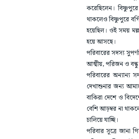
করেছিলেন। বিষ্ণুপুর
থাকলেও বিষ্ণুপুরে বর্
হয়েছিল। ওই সময় মল্
হয়ে আসছে।
পরিবারের সদস্য সুপ
আত্মীয়, পরিজন ও বন্ধ
পরিবারের অন্যান্য 
দেখাশুনার জন্য আমাদ
বাকিরা দেশে ও বিদে
বেশি আড়ম্বর না থাকলে
চালিয়ে যাচ্ছি।
পরিবার সূত্রে জানা 