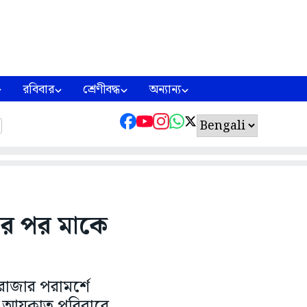
রবিবার
শ্রেণীবদ্ধ
অন্যান্য
নের পর মাকে
লরাজার পরামর্শে
ের আয়কাত পরিবারে