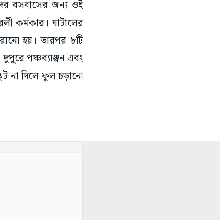
দের বসবাসের জন্য ওই
লী কর্মকার। ঘাটালের
করানো হয়। তারপর ৮টি
ুপুরে পঞ্চব্যাঞ্জন এবং
ুট না দিলে ফুল চড়ানো