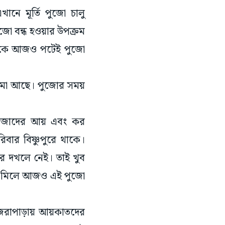
নে মূর্তি পুজো চালু
ুজো বন্ধ হওয়ার উপক্রম
থেকে আজও পটেই পুজো
িমা আছে। পুজোর সময়
্লরাজাদের আয় এবং কর
বার বিষ্ণুপুরে থাকে।
র দখলে নেই। তাই খুব
বাই মিলে আজও এই পুজো
 হাজরাপাড়ায় আয়কাতদের