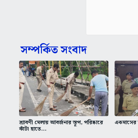
সম্পর্কিত সংবাদ
শ্রাবণী মেলায় আবর্জনার স্তূপ, পরিষ্কারে
একমাসের ম
ঝাঁটা হাতে...