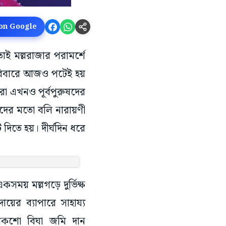
 on Google
তাই মল্লরাজার পরামর্শে
পরিবারে আজও পটেই হয়
রা এখনও পূর্বপুরুষদের
দের মতো বলি নারায়ণী
 দিতে হয়। দীর্ঘদিন ধরে
কসময় মল্লগড়ে দুর্ভিক্ষ
ের ব্যাপারে সাহায্য
য়েকশো বিঘা জমি দান