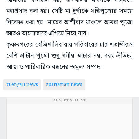
আমাদের ছাগবলি হয়, ছাগবলির মাংসকে তন্ত্রমতে
মহাপ্রসাদ বলা হয়। সেটি মা দুর্গাকে সন্ধিপুজোর সময়ে
নিবেদন করা হয়। মায়ের আশীর্বাদ থাকলে আমরা পুজো
আরও ভালোভাবে এগিয়ে নিয়ে যাব।
কৃষ্ণনগরের বেজিখালির রায় পরিবারের চার শতাব্দীরও
বেশি প্রাচীন পূজো শুধু ধর্মীয় আচার নয়, বরং ঐতিহ্য,
আস্থা ও পারিবারিক বন্ধনের অমূল্য সম্পদ।
#Bengali news
#bartaman news
ADVERTISEMENT