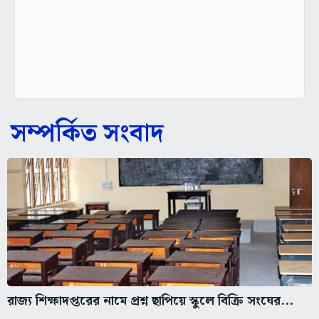
সম্পর্কিত সংবাদ
রাজ্য শিক্ষাদপ্তরের নামে প্রশ্ন ছাপিয়ে স্কুলে বিক্রি সংঘের...