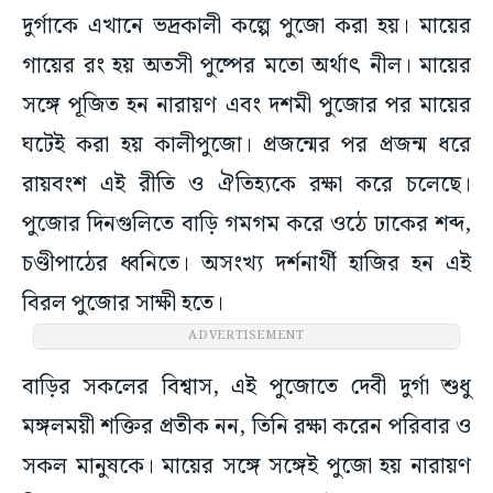
দুর্গাকে এখানে ভদ্রকালী কল্পে পুজো করা হয়। মায়ের
গায়ের রং হয় অতসী পুষ্পের মতো অর্থাৎ নীল। মায়ের
সঙ্গে পূজিত হন নারায়ণ এবং দশমী পুজোর পর মায়ের
ঘটেই করা হয় কালীপুজো। প্রজন্মের পর প্রজন্ম ধরে
রায়বংশ এই রীতি ও ঐতিহ্যকে রক্ষা করে চলেছে।
পুজোর দিনগুলিতে বাড়ি গমগম করে ওঠে ঢাকের শব্দ,
চণ্ডীপাঠের ধ্বনিতে। অসংখ্য দর্শনার্থী হাজির হন এই
বিরল পুজোর সাক্ষী হতে।
ADVERTISEMENT
বাড়ির সকলের বিশ্বাস, এই পুজোতে দেবী দুর্গা শুধু
মঙ্গলময়ী শক্তির প্রতীক নন, তিনি রক্ষা করেন পরিবার ও
সকল মানুষকে। মায়ের সঙ্গে সঙ্গেই পুজো হয় নারায়ণ