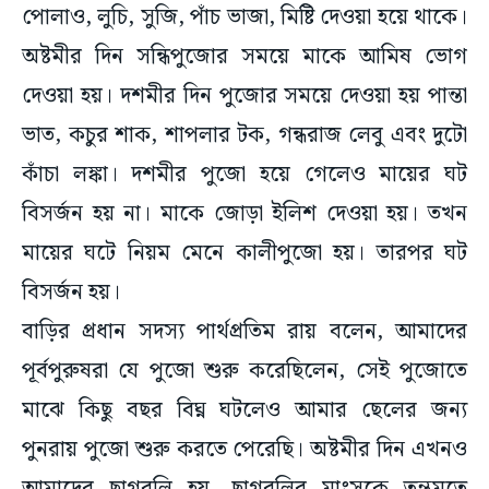
পোলাও, লুচি, সুজি, পাঁচ ভাজা, মিষ্টি দেওয়া হয়ে থাকে।
অষ্টমীর দিন সন্ধিপুজোর সময়ে মাকে আমিষ ভোগ
দেওয়া হয়। দশমীর দিন পুজোর সময়ে দেওয়া হয় পান্তা
ভাত, কচুর শাক, শাপলার টক, গন্ধরাজ লেবু এবং দুটো
কাঁচা লঙ্কা। দশমীর পুজো হয়ে গেলেও মায়ের ঘট
বিসর্জন হয় না। মাকে জোড়া ইলিশ দেওয়া হয়। তখন
মায়ের ঘটে নিয়ম মেনে কালীপুজো হয়। তারপর ঘট
বিসর্জন হয়।
বাড়ির প্রধান সদস্য পার্থপ্রতিম রায় বলেন, আমাদের
পূর্বপুরুষরা যে পুজো শুরু করেছিলেন, সেই পুজোতে
মাঝে কিছু বছর বিঘ্ন ঘটলেও আমার ছেলের জন্য
পুনরায় পুজো শুরু করতে পেরেছি। অষ্টমীর দিন এখনও