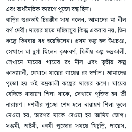
এবং অর্থনৈতিক কারণে পুজো বন্ধ ছিল।
বাড়ির গুরুভাই চিরঞ্জীব সাহা বলেন, আমাদের মা নীল
বর্ণ দেবী। মায়ের হাতে মহিষাসুর কিন্তু একবার নয়, তিন
কল্পে তিনবার বধ হয়েছিলেন। প্রথম কল্প হল উগ্রচণ্ডা,
সেখানে মা দুর্গা ছিলেন কৃষ্ণবর্ণ, দ্বিতীয় কল্প ভদ্রকালী,
সেখানে মায়ের গায়ের রং নীল এবং তৃতীয় কল্প
কাত্যায়নী, যেখানে মায়ের গায়ের রং স্বর্ণাভ। আমাদের
পুজো হয় ওই ভদ্রকালী কল্পের মায়ের রূপে। মায়ের
বেদিতে নারায়ণ শিলা থাকে, সেখানে পূজিত হন শ্রী
নারায়ণ। দশমীর পুজো শেষ হলে নারায়ণ শিলা তুলে
নেওয়া হয়, তারপর মাকে দেওয়া হয় আমিষ ভোগ।
সপ্তমী, অষ্টমী, নবমী পুজোর সময়ে খিচুড়ি, পায়েস,