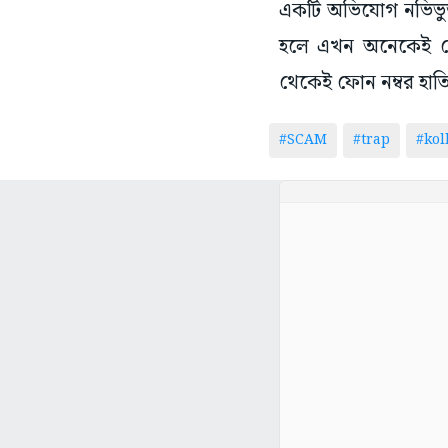
একটি অভিযোগ নভিভুক্
হলে এখন অনেকেই সো
থেকেই ফোন নম্বর হাতি
#SCAM
#trap
#kol