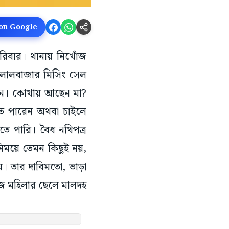
 on Google
পরিবার। থানায় নিখোঁজ
লালবাজার মিসিং সেল
তান। কোথায় আছেন মা?
ে পারেন অথবা চাইলে
ে পারি। বৈধ নথিপত্র
িনিময়ে তেমন কিছুই নয়,
। তার দাবিমতো, ভাড়া
ঁজ মহিলার ছেলে মালদহ