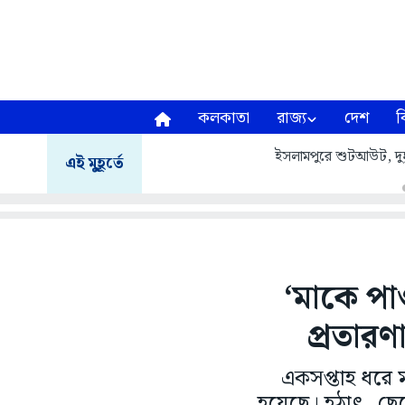
কলকাতা
রাজ্য
দেশ
ব
ইসলামপুরে শুটআউট, দুষ্কৃ
এই মুহূর্তে
‘মাকে পা
প্রতার
একসপ্তাহ ধরে 
হয়েছে। হঠাৎ, ছ