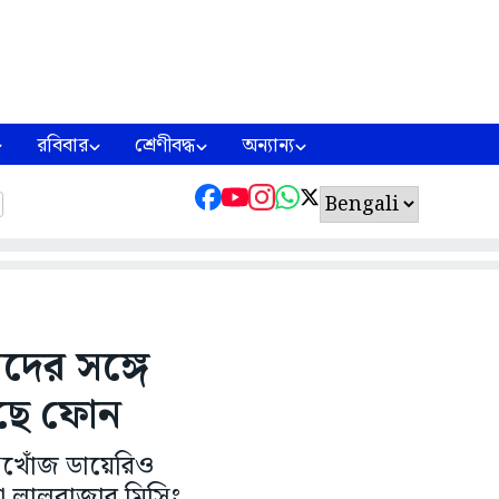
রবিবার
শ্রেণীবদ্ধ
অন্যান্য
দের সঙ্গে
ছে ফোন
নিখোঁজ ডায়েরিও
 লালবাজার মিসিং