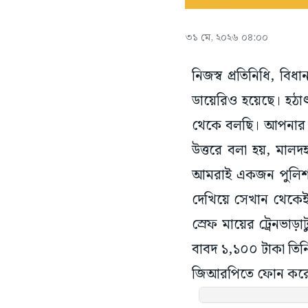
৩১ মে, ২০২৬ ০৪:০০
নিজস্ব প্রতিনিধি, ব
ডায়েরিও হয়েছে। হঠ
থেকে বলছি। আপনার ম
উত্তরে বলা হয়, মা
আমরাই একজন পুলিশ ক
দেখিয়ে সেখান থেকেই ম
স্রেফ মায়ের ট্রেনভ
বাবদ ১,১০০ টাকা তিন
জিআরপিতে ফোন করে ব