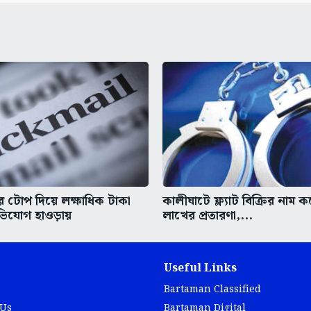
 টোপ দিয়ে লক্ষাধিক টাকা
কালীঘাটে ফ্ল্যাট বিক্রির নাম 
িযোগ হাওড়ায়
লাখের প্রতারণা,...
Useful Links
Bartaman Classified
 Us
Bartaman Digital