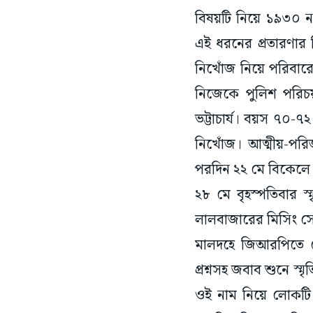
বিষয়টি নিয়ে ১৯৩০ ন্
এই ধরনের প্রতারণার শ
নিখোঁজ নিয়ে পরিবারে
নিজেকে পুলিশ পরিচয়
ভট্টাচার্য। বয়স ৭০-
নিখোঁজ। আত্মীয়-পরিজ
পরদিন ২২ মে বিকেলে 
২৮ মে বৃহস্পতিবার 
লালবাজারের মিসিং স
মালদহে জিআরপিতে 
প্রশ্নসহ জবাব শুনে স
ওই নাম নিয়ে লোকটি