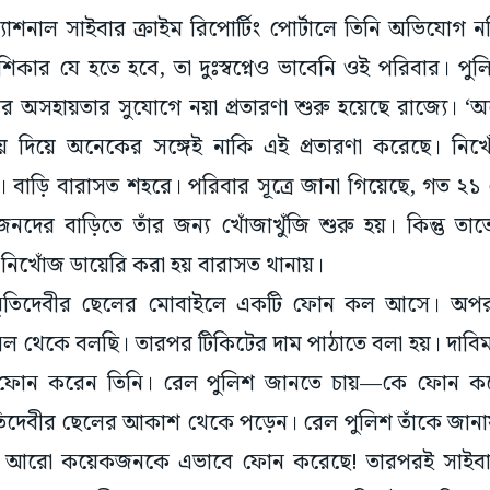
যাশনাল সাইবার ক্রাইম রিপোর্টিং পোর্টালে তিনি অভিযোগ ন
িকার যে হতে হবে, তা দুঃস্বপ্নেও ভাবেনি ওই পরিবার। পুলি
র অসহায়তার সুযোগে নয়া প্রতারণা শুরু হয়েছে রাজ্যে। ‘অ
 দিয়ে অনেকের সঙ্গেই নাকি এই প্রতারণা করেছে। নিখোঁ
৭২। বাড়ি বারাসত শহরে। পরিবার সূত্রে জানা গিয়েছে, গত ২
নদের বাড়িতে তাঁর জন্য খোঁজাখুঁজি শুরু হয়। কিন্তু তাত
নিখোঁজ ডায়েরি করা হয় বারাসত থানায়।
স্মৃতিদেবীর ছেলের মোবাইলে একটি ফোন কল আসে। অপর প
েল থেকে বলছি। তারপর টিকিটের দাম পাঠাতে বলা হয়। দাবি
ফোন করেন তিনি। রেল পুলিশ জানতে চায়—কে ফোন ক
্মৃতিদেবীর ছেলের আকাশ থেকে পড়েন। রেল পুলিশ তাঁকে জানায়
 আরো কয়েকজনকে এভাবে ফোন করেছে! তারপরই সাইবার 