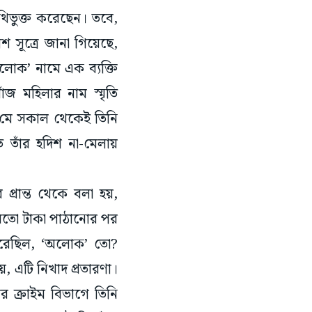
থিভুক্ত করেছেন। তবে,
শ সূত্রে জানা গিয়েছে,
লোক’ নামে এক ব্যক্তি
জ মহিলার নাম স্মৃতি
১ মে সকাল থেকেই তিনি
ে তাঁর হদিশ না-মেলায়
্রান্ত থেকে বলা হয়,
মতো টাকা পাঠানোর পর
রেছিল, ‘অলোক’ তো?
, এটি নিখাদ প্রতারণা।
ক্রাইম বিভাগে তিনি